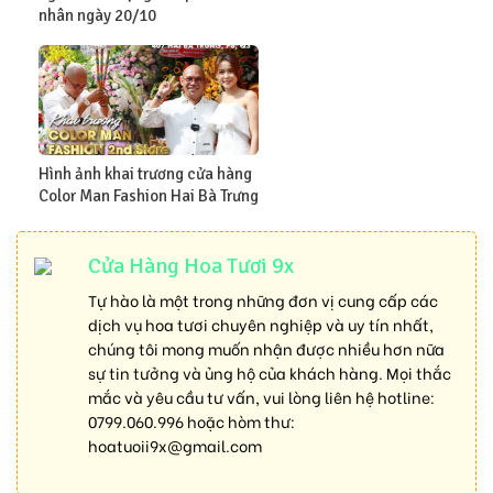
nhân ngày 20/10
Hình ảnh khai trương cửa hàng
Color Man Fashion Hai Bà Trưng
Cửa Hàng Hoa Tươi 9x
Tự hào là một trong những đơn vị cung cấp các
dịch vụ hoa tươi chuyên nghiệp và uy tín nhất,
chúng tôi mong muốn nhận được nhiều hơn nữa
sự tin tưởng và ủng hộ của khách hàng. Mọi thắc
mắc và yêu cầu tư vấn, vui lòng liên hệ hotline:
0799.060.996
hoặc hòm thư:
hoatuoii9x@gmail.com