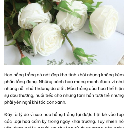
Hoa hồng trắng có nét đẹp khá tinh khôi nhưng không kém
phần lắng đọng. Những cánh hoa mong manh được ví như
những nỗi nhớ thương da diết. Màu trắng của hoa thể hiện
sự đau thương, nuối tiếc cho những tâm hồn tươi trẻ nhưng
phải yên nghỉ khi tóc còn xanh.
Đây là lý do vì sao hoa hồng trắng lại được liệt kê vào top
các loại hoa cấm kỵ trong ngày khai trương. Tuy nhiên nó
vẫn được nhiều người ưa chuộng sử dụng trong các ngày