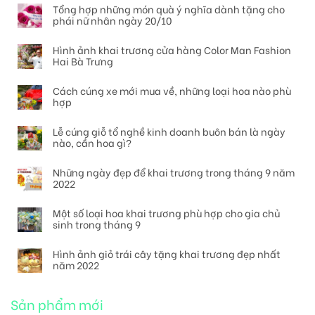
Tổng hợp những món quà ý nghĩa dành tặng cho
phái nữ nhân ngày 20/10
Hình ảnh khai trương cửa hàng Color Man Fashion
Hai Bà Trưng
Cách cúng xe mới mua về, những loại hoa nào phù
hợp
Lễ cúng giỗ tổ nghề kinh doanh buôn bán là ngày
nào, cần hoa gì?
Những ngày đẹp để khai trương trong tháng 9 năm
2022
Một số loại hoa khai trương phù hợp cho gia chủ
sinh trong tháng 9
Hình ảnh giỏ trái cây tặng khai trương đẹp nhất
năm 2022
Sản phẩm mới