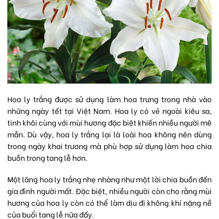
Hoa ly trắng được sử dụng làm hoa trưng trong nhà vào
những ngày tết tại Việt Nam. Hoa ly có vẻ ngoài kiêu sa,
tinh khôi cùng với mùi hương đặc biệt khiến nhiều người mê
mẫn. Dù vậy, hoa ly trắng lại là loài hoa không nên dùng
trong ngày khai trương mà phù hợp sử dụng làm hoa chia
buồn trong tang lễ hơn.
Một lãng hoa ly trắng nhẹ nhàng như một lời chia buồn đến
gia đình người mất. Đặc biệt, nhiều người còn cho rằng mùi
hương của hoa ly còn có thể làm dịu đi không khí nặng nề
của buổi tang lễ nữa đấy.