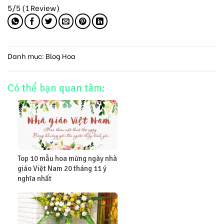
5/5
(1 Review)
Danh mục:
Blog Hoa
Có thể bạn quan tâm:
Top 10 mẫu hoa mừng ngày nhà
giáo Việt Nam 20 tháng 11 ý
nghĩa nhất