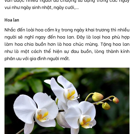
vui như ngày sinh nhật, ngày cưới,…
Hoa lan
Nhắc đến loài hoa cấm kỵ trong ngày khai trương thì nhiều
người sẽ nghĩ ngay đến hoa lan. Đây là loại hoa phù hợp
làm hoa chia buồn hơn là hoa chúc mừng. Tặng hoa lan
như là một cách thể hiện sự đau buồn, lòng thành kính
phân ưu với gia đình người mất.