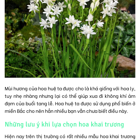
Mùi hương của hoa huệ ta được cho là khá giống với hoa ly,
tuy nhẹ nhàng nhưng lại có thể giúp xua đi không khí ảm
đạm của buổi tang lễ. Hoa huệ ta được sử dụng phổ biến ở
miền Bắc cho nên hẳn nhiều bạn vẫn chưa biết điều này.
Những lưu ý khi lựa chọn hoa khai trương
Hiện nay trên thị trường có rất nhiều mẫu hoa khai trương