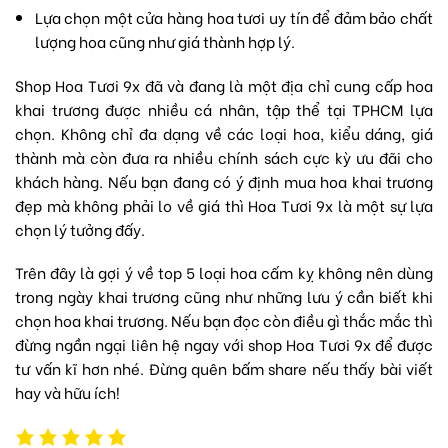
Lựa chọn một
cửa hàng hoa tươi
uy tín để đảm bảo chất
lượng hoa cũng như giá thành hợp lý.
Shop Hoa Tươi 9x đã và đang là một địa chỉ cung cấp hoa
khai trương được nhiều cá nhân, tập thể tại TPHCM lựa
chọn. Không chỉ đa dạng về các loại hoa, kiểu dáng, giá
thành mà còn đưa ra nhiều chính sách cực kỳ ưu đãi cho
khách hàng. Nếu bạn đang có ý định mua hoa khai trương
đẹp mà không phải lo về giá thì Hoa Tươi 9x là một sự lựa
chọn lý tưởng đấy.
Trên đây là gợi ý về top 5 loại hoa cấm kỵ không nên dùng
trong ngày khai trương cũng như những lưu ý cần biết khi
chọn hoa khai trương. Nếu bạn đọc còn điều gì thắc mắc thì
đừng ngần ngại liên hệ ngay với shop Hoa Tươi 9x để được
tư vấn kĩ hơn nhé. Đừng quên bấm share nếu thấy bài viết
hay và hữu ích!