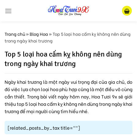
Skip
to
content
Trang chủ
»
Blog Hoa
»
Top 5 loại hoa cấm kỵ không nên dùng
trong ngày khai trương
Top 5 loại hoa cấm kỵ không nên dùng
trong ngày khai trương
Ngày khai trương là một ngày vui trọng đại của gia chủ, do
đó việc lựa chọn loại hoa phù hợp cũng là một điều vô cùng
cần thiết. Trong bài viết ngày hôm nay, Hoa Tươi 9x sẽ giới
thiệu top 5 loại hoa cấm kỵ không nên dùng trong ngày khai
trương để mọi người cùng tìm hiểu nhé.
[related_posts_by_tax title=""]