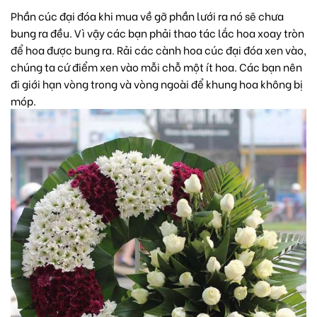
Phần cúc đại đóa khi mua về gỡ phần lưới ra nó sẽ chưa
bung ra đều. Vì vậy các bạn phải thao tác lắc hoa xoay tròn
để hoa được bung ra. Rải các cành hoa cúc đại đóa xen vào,
chúng ta cứ điểm xen vào mỗi chỗ một ít hoa. Các bạn nên
đi giới hạn vòng trong và vòng ngoài để khung hoa không bị
móp.