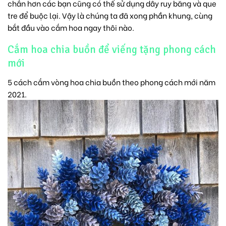
chắn hơn các bạn cũng có thể sử dụng dây ruy băng và que
tre để buộc lại. Vậy là chúng ta đã xong phần khung, cùng
bắt đầu vào cắm hoa ngay thôi nào.
Cắm hoa chia buồn để viếng tặng phong cách
mới
5 cách cắm vòng hoa chia buồn theo phong cách mới năm
2021.