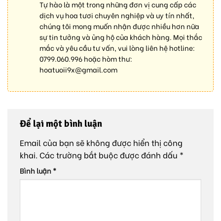
Tự hào là một trong những đơn vị cung cấp các
dịch vụ hoa tươi chuyên nghiệp và uy tín nhất,
chúng tôi mong muốn nhận được nhiều hơn nữa
sự tin tưởng và ủng hộ của khách hàng. Mọi thắc
mắc và yêu cầu tư vấn, vui lòng liên hệ hotline:
0799.060.996
hoặc hòm thư:
hoatuoii9x@gmail.com
Để lại một bình luận
Email của bạn sẽ không được hiển thị công
khai.
Các trường bắt buộc được đánh dấu
*
Bình luận
*