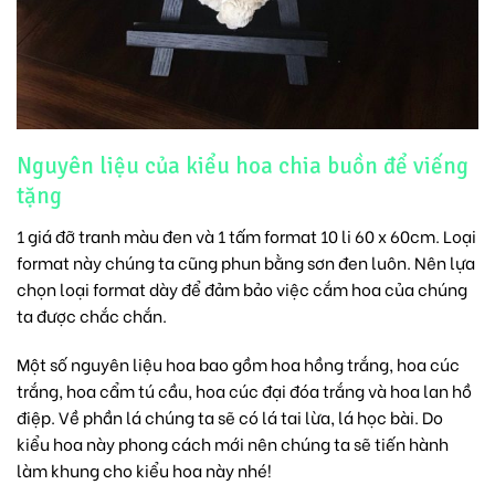
Nguyên liệu của kiểu hoa chia buồn để viếng
tặng
1 giá đỡ tranh màu đen và 1 tấm format 10 li 60 x 60cm. Loại
format này chúng ta cũng phun bằng sơn đen luôn. Nên lựa
chọn loại format dày để đảm bảo việc cắm hoa của chúng
ta được chắc chắn.
Một số nguyên liệu hoa bao gồm hoa hồng trắng, hoa cúc
trắng,
hoa cẩm tú cầu
, hoa cúc đại đóa trắng và hoa lan hồ
điệp. Về phần lá chúng ta sẽ có lá tai lừa, lá học bài. Do
kiểu hoa này phong cách mới nên chúng ta sẽ tiến hành
làm khung cho kiểu hoa này nhé!