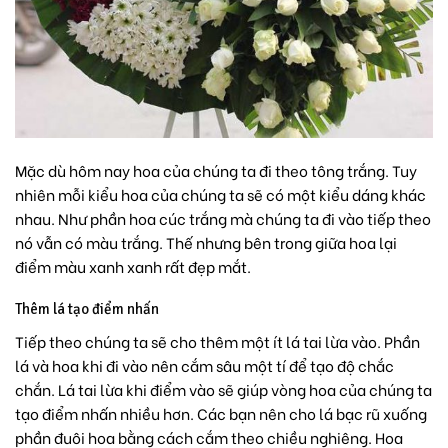
Mặc dù hôm nay hoa của chúng ta đi theo tông trắng. Tuy
nhiên mỗi kiểu hoa của chúng ta sẽ có một kiểu dáng khác
nhau. Như phần hoa cúc trắng mà chúng ta đi vào tiếp theo
nó vẫn có màu trắng. Thế nhưng bên trong giữa hoa lại
điểm màu xanh xanh rất đẹp mắt.
Thêm lá tạo điểm nhấn
Tiếp theo chúng ta sẽ cho thêm một ít lá tai lừa vào. Phần
lá và hoa khi đi vào nên cắm sâu một tí để tạo độ chắc
chắn. Lá tai lừa khi điểm vào sẽ giúp vòng hoa của chúng ta
tạo điểm nhấn nhiều hơn.
Các bạn nên cho lá bạc rũ xuống
phần đuôi hoa bằng cách cắm theo chiều nghiêng. Hoa