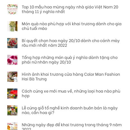
Top 10 mẫu hoa mừng ngày nhà giáo Việt Nam 20
tháng 11 ý nghĩa nhất
Món quà nào phù hợp với khai trương dành cho gia
chủ tuổi mão
Bí quyết chọn hoa ngày 20/10 dành cho cánh mày
râu mới nhất năm 2022
Tổng hợp những món quà ý nghĩa dành tặng cho
phái nữ nhân ngày 20/10
Hình ảnh khai trương cửa hàng Color Man Fashion
Hai Bà Trưng
Cách cúng xe mới mua về, những loại hoa nào phù
hợp
Lễ cúng giỗ tổ nghề kinh doanh buôn bán là ngày
nào, cần hoa gì?
Những ngày đẹp để khai trương trong tháng 9 năm
2022