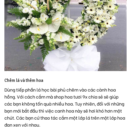
Chêm lá và thêm hoa
Dùng tiếp phần lá học bài phủ chêm vào các cành hoa
hồng. Với cách cắm mà shop hoa tươi 9x chia sẻ sẽ giúp
các bạn không tốn quà nhiều hoa. Tuy nhiên, đối với những
bạn mới bắt đầu thì việc canh hoa này sẽ hơi khó hơn một
chút. Các bạn cứ thao tác cắm một lớp lá trên một lớp hoa
đan xen với nhau.