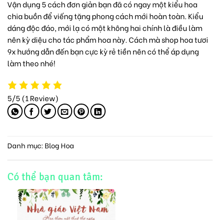
Vận dụng 5 cách đơn giản bạn đã có ngay một kiểu hoa
chia buồn để viếng tặng phong cách mới hoàn toàn. Kiểu
dáng độc đáo, mới lạ có một không hai chính là điều làm
nên kỳ diệu cho tác phẩm hoa này. Cách mà
shop hoa tươi
9x
hướng dẫn đến bạn cực kỳ rẻ tiền nên có thể áp dụng
làm theo nhé!
5/5
(1 Review)
Danh mục:
Blog Hoa
Có thể bạn quan tâm: