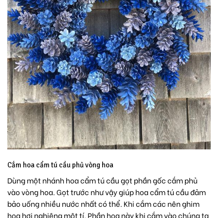
Cắm hoa cẩm tú cầu phủ vòng hoa
Dùng một nhánh hoa cẩm tú cầu gọt phần gốc cắm phủ
vào vòng hoa. Gọt trước như vậy giúp hoa cẩm tú cầu đảm
bảo uống nhiều nước nhất có thể. Khi cắm các nên ghim
hoa hơi nghiêng một tí. Phần hoa này khi cắm vào chúng ta