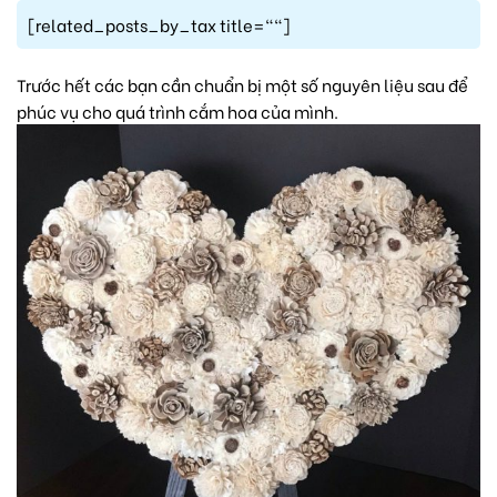
[related_posts_by_tax title=""]
Trước hết các bạn cần chuẩn bị một số nguyên liệu sau để
phúc vụ cho quá trình cắm hoa của mình.