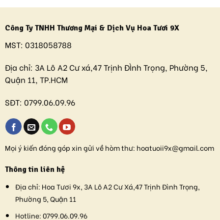
Công Ty TNHH Thương Mại & Dịch Vụ Hoa Tươi 9X
MST:
0318058788
Địa chỉ:
3A Lô A2 Cư xá,47 Trịnh ĐÌnh Trọng, Phường 5,
Quận 11, TP.HCM
SĐT:
0799.06.09.96
Mọi ý kiến đóng góp xin gửi về hòm thư:
hoatuoii9x@gmail.com
Thông tin liên hệ
Địa chỉ:
Hoa Tươi 9x, 3A Lô A2 Cư Xá,47 Trịnh Đình Trọng,
Phường 5, Quận 11
Hotline:
0799.06.09.96