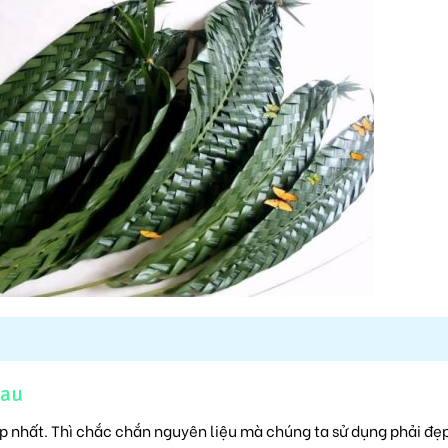
cau
ẹp nhất. Thì chắc chắn nguyên liệu mà chúng ta sử dụng phải đẹ