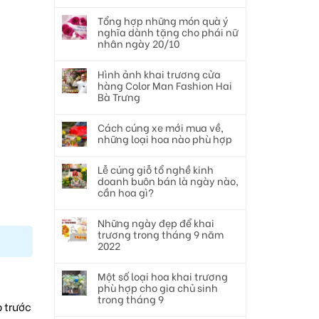
Tổng hợp những món quà ý
nghĩa dành tặng cho phái nữ
nhân ngày 20/10
Hình ảnh khai trương cửa
hàng Color Man Fashion Hai
Bà Trưng
Cách cúng xe mới mua về,
những loại hoa nào phù hợp
Lễ cúng giỗ tổ nghề kinh
doanh buôn bán là ngày nào,
cần hoa gì?
Những ngày đẹp để khai
trương trong tháng 9 năm
2022
Một số loại hoa khai trương
phù hợp cho gia chủ sinh
trong tháng 9
p trước