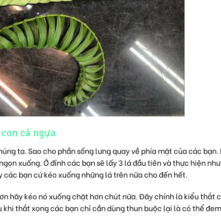
 con cá ngựa
 chúng ta. Sao cho phần sống lưng quay về phía mặt của các bạn.
ngọn xuống. Ở đỉnh các bạn sẽ lấy 3 lá đầu tiên và thực hiện nh
này các bạn cứ kéo xuống những lá trên nữa cho đến hết.
ơn hãy kéo nó xuống chặt hơn chút nữa. Đây chính là kiểu thắt 
khi thắt xong các bạn chỉ cần dùng thun buộc lại là có thể đem