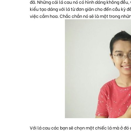
đã. Những cái lá cau nó có hình dáng không đều, 
kiểu tạo dáng với lá từ đơn giản cho đến cầu kỳ 
việc cắm hoa. Chắc chắn nó sẽ là một trong nhữ
Với lá cau các bạn sẽ chọn một chiếc lá mà ở đó 