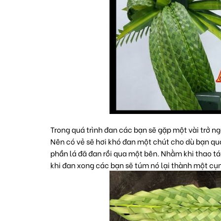
Trong quá trình đan các bạn sẽ gặp một vài trở ng
Nên có vẻ sẽ hơi khó đan một chút cho dù bạn quá
phần lá đã đan rồi qua một bên. Nhằm khi thao tá
khi đan xong các bạn sẽ túm nó lại thành một cụ