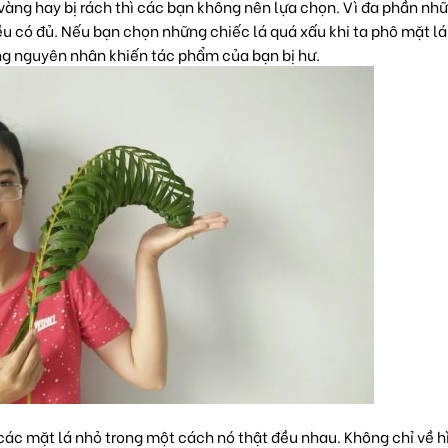
vàng hay bị rách thì các bạn không nên lựa chọn. Vì đa phần nh
đều có đủ. Nếu bạn chọn những chiếc lá quá xấu khi ta phô mặt lá
ng nguyên nhân khiến tác phẩm của bạn bị hư.
các mặt lá nhỏ trong một cách nó thật đều nhau. Không chỉ về h