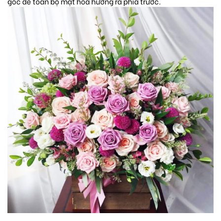
góc để toàn bộ mặt hoa hướng ra phía trước.