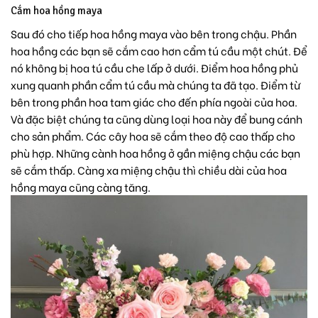
Cắm hoa hồng maya
Sau đó cho tiếp hoa hồng maya vào bên trong chậu. Phần
hoa hồng các bạn sẽ cắm cao hơn cẩm tú cầu một chút. Để
nó không bị hoa tú cầu che lấp ở dưới. Điểm hoa hồng phủ
xung quanh phần cẩm tú cầu mà chúng ta đã tạo. Điểm từ
bên trong phần hoa tam giác cho đến phía ngoài của hoa.
Và đặc biệt chúng ta cũng dùng loại hoa này để bung cánh
cho sản phẩm. Các cây hoa sẽ cắm theo độ cao thấp cho
phù hợp. Những cành hoa hồng ở gần miệng chậu các bạn
sẽ cắm thấp. Càng xa miệng chậu thì chiều dài của hoa
hồng maya cũng càng tăng.