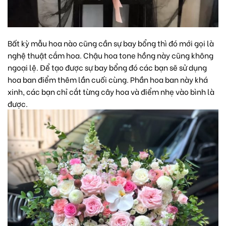
Bất kỳ mẫu hoa nào cũng cần sự bay bổng thì đó mới gọi là
nghệ thuật cắm hoa. Chậu hoa tone hồng này cũng không
ngoại lệ. Để tạo được sự bay bổng đó các bạn sẽ sử dụng
hoa ban điểm thêm lần cuối cùng. Phần hoa ban này khá
xinh, các bạn chỉ cắt từng cây hoa và điểm nhẹ vào bình là
được.