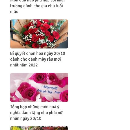
Món quà nào phù hợp với khai
trương dành cho gia chủ tuổi
mão
Bí quyết chọn hoa ngày 20/10
dành cho cánh mày râu mới
nhất năm 2022
Tổng hợp những món quà ý
nghĩa dành tặng cho phái nữ
nhân ngày 20/10