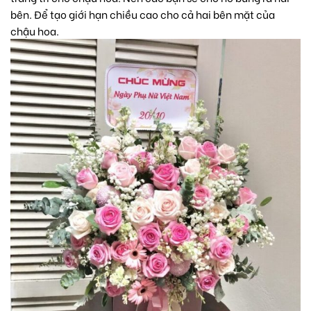
bên. Để tạo giới hạn chiều cao cho cả hai bên mặt của
chậu hoa.