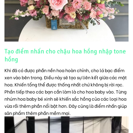
Tạo điểm nhấn cho chậu hoa hồng nhập tone
hồng
Khi đã có được phần nền hoa hoàn chỉnh, cho lá bạc điểm
xen vào bên trong. Điều này sẽ tạo sự liên kết giữa các mặt
hoa. Khiến tổng thể được thống nhất chứ không bị rời rạc.
Phần tiếp theo các bạn cần làm là cho hoa baby vào. Từng
nhúm
hoa baby
bé xinh sẽ khiến sắc hồng của các loại hoa
vừa rồi thêm phần nổi bật hơn. Đây cũng là điểm nhấn giúp
sản phẩm thêm phần mềm mại.