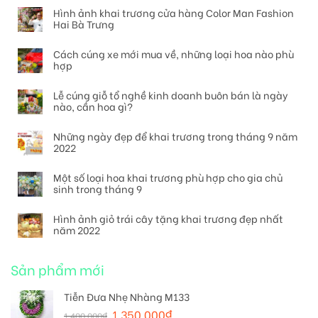
Hình ảnh khai trương cửa hàng Color Man Fashion
Hai Bà Trưng
Cách cúng xe mới mua về, những loại hoa nào phù
hợp
Lễ cúng giỗ tổ nghề kinh doanh buôn bán là ngày
nào, cần hoa gì?
Những ngày đẹp để khai trương trong tháng 9 năm
2022
Một số loại hoa khai trương phù hợp cho gia chủ
sinh trong tháng 9
Hình ảnh giỏ trái cây tặng khai trương đẹp nhất
năm 2022
Sản phẩm mới
Tiễn Đưa Nhẹ Nhàng M133
1.350.000
₫
1.400.000
₫