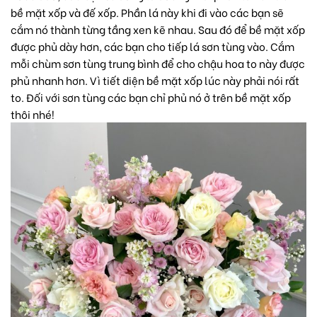
bề mặt xốp và đế xốp. Phần lá này khi đi vào các bạn sẽ
cắm nó thành từng tầng xen kẽ nhau. Sau đó để bề mặt xốp
được phủ dày hơn, các bạn cho tiếp lá sơn tùng vào. Cắm
mỗi chùm sơn tùng trung bình để cho chậu hoa to này được
phủ nhanh hơn. Vì tiết diện bề mặt xốp lúc này phải nói rất
to. Đối với sơn tùng các bạn chỉ phủ nó ở trên bề mặt xốp
thôi nhé!