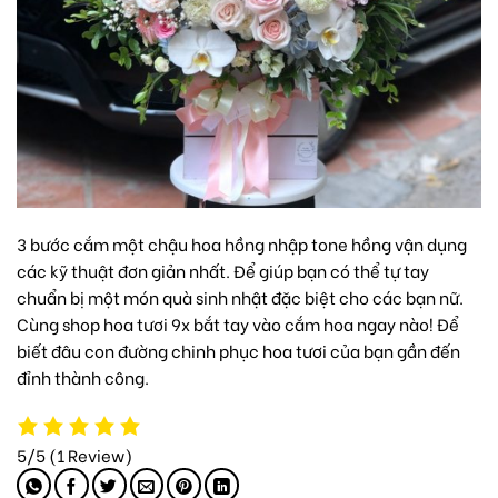
3 bước cắm một chậu hoa hồng nhập tone hồng vận dụng
các kỹ thuật đơn giản nhất. Để giúp bạn có thể tự tay
chuẩn bị một món quà sinh nhật đặc biệt cho các bạn nữ.
Cùng
shop hoa tươi 9x
bắt tay vào cắm hoa ngay nào! Để
biết đâu con đường chinh phục hoa tươi của bạn gần đến
đỉnh thành công.
5/5
(1 Review)