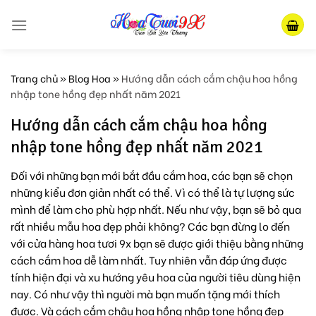
Skip
to
content
Trang chủ
»
Blog Hoa
»
Hướng dẫn cách cắm chậu hoa hồng
nhập tone hồng đẹp nhất năm 2021
Hướng dẫn cách cắm chậu hoa hồng
nhập tone hồng đẹp nhất năm 2021
Đối với những bạn mới bắt đầu cắm hoa, các bạn sẽ chọn
những kiểu đơn giản nhất có thể. Vì có thể là tự lượng sức
mình để làm cho phù hợp nhất. Nếu như vậy, bạn sẽ bỏ qua
rất nhiều mẫu hoa đẹp phải không? Các bạn đừng lo đến
với cửa hàng hoa tươi 9x bạn sẽ được giới thiệu bằng những
cách cắm hoa dễ làm nhất. Tuy nhiên vẫn đáp ứng được
tính hiện đại và xu hướng yêu hoa của người tiêu dùng hiện
nay. Có như vậy thì người mà bạn muốn tặng mới thích
được. Và cách cắm chậu hoa hồng nhập tone hồng đẹp