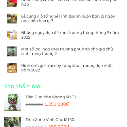
hợp
Lễ cúng giỗ tổ nghề kinh doanh buôn bán là ngày
nào, cần hoa gì?
Những ngày đẹp để khai trương trong tháng 9 năm
2022
Một số loại hoa khai trương phù hợp cho gia chủ
sinh trong tháng 9
Hình ảnh giỏ trái cây tặng khai trương đẹp nhất
năm 2022
Sản phẩm mới
Tiễn Đưa Nhẹ Nhàng M133
1.350.000
₫
1.400.000
₫
Tĩnh Xanh Vĩnh Cửu M130
1.800.000
₫
1.850.000
₫