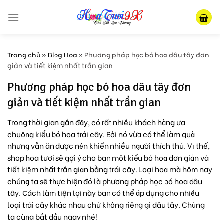
Skip
to
content
Trang chủ
»
Blog Hoa
»
Phương pháp học bó hoa dâu tây đơn
giản và tiết kiệm nhất trần gian
Phương pháp học bó hoa dâu tây đơn
giản và tiết kiệm nhất trần gian
Trong thời gian gần đây, có rất nhiều khách hàng ưa
chuộng kiểu bó hoa trái cây. Bởi nó vừa có thể làm quà
nhưng vẫn ăn được nên khiến nhiều người thích thú. Vì thế,
shop hoa tươi sẽ gợi ý cho bạn một kiểu bó hoa đơn giản và
tiết kiệm nhất trần gian bằng trái cây. Loại hoa mà hôm nay
chúng ta sẽ thực hiện đó là phương pháp học bó hoa dâu
tây. Cách làm tiện lợi này bạn có thể áp dụng cho nhiều
loại trái cây khác nhau chứ không riêng gì dâu tây. Chúng
ta cùng bắt đầu ngay nhé!