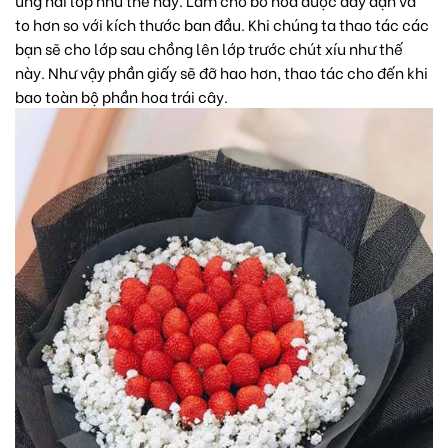
to hơn so với kích thước ban đầu. Khi chúng ta thao tác các
bạn sẽ cho lớp sau chồng lên lớp trước chút xíu như thế
này. Như vậy phần giấy sẽ đỡ hao hơn, thao tác cho đến khi
bao toàn bộ phần hoa trái cây.