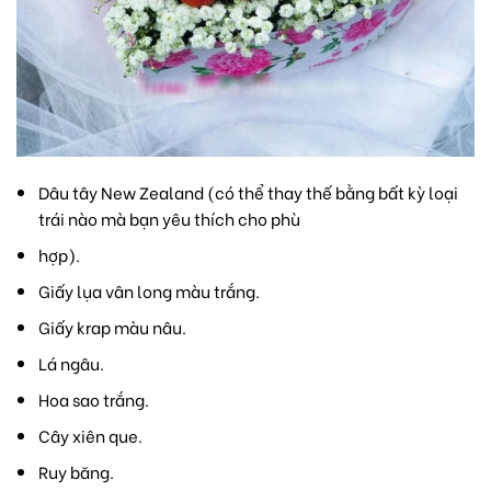
Dâu tây New Zealand (có thể thay thế bằng bất kỳ loại
trái nào mà bạn yêu thích cho phù
hợp).
Giấy lụa vân long màu trắng.
Giấy krap màu nâu.
Lá ngâu.
Hoa sao trắng.
Cây xiên que.
Ruy băng.