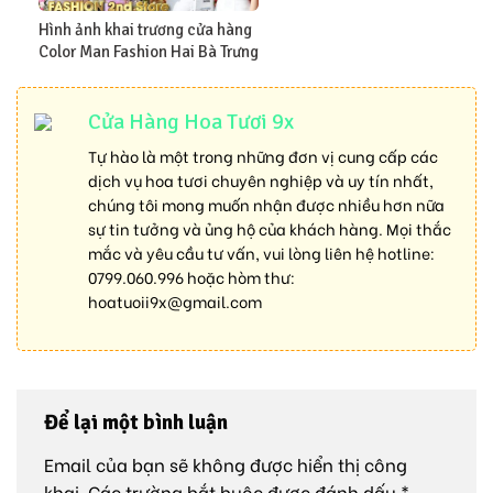
Hình ảnh khai trương cửa hàng
Color Man Fashion Hai Bà Trưng
Cửa Hàng Hoa Tươi 9x
Tự hào là một trong những đơn vị cung cấp các
dịch vụ hoa tươi chuyên nghiệp và uy tín nhất,
chúng tôi mong muốn nhận được nhiều hơn nữa
sự tin tưởng và ủng hộ của khách hàng. Mọi thắc
mắc và yêu cầu tư vấn, vui lòng liên hệ hotline:
0799.060.996
hoặc hòm thư:
hoatuoii9x@gmail.com
Để lại một bình luận
Email của bạn sẽ không được hiển thị công
khai.
Các trường bắt buộc được đánh dấu
*