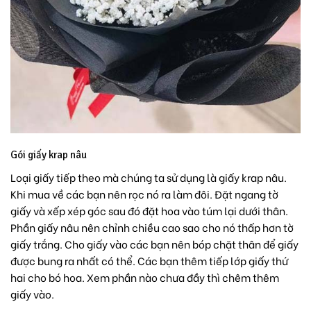
Gói giấy krap nâu
Loại giấy tiếp theo mà chúng ta sử dụng là giấy krap nâu.
Khi mua về các bạn nên rọc nó ra làm đôi. Đặt ngang tờ
giấy và xếp xép góc sau đó đặt hoa vào túm lại dưới thân.
Phần giấy nâu nên chỉnh chiều cao sao cho nó thấp hơn tờ
giấy trắng. Cho giấy vào các bạn nên bóp chặt thân để giấy
được bung ra nhất có thể. Các bạn thêm tiếp lớp giấy thứ
hai cho bó hoa. Xem phần nào chưa đầy thì chêm thêm
giấy vào.