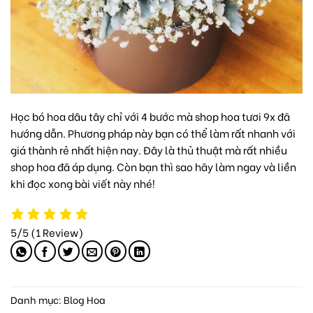
Học bó hoa dâu tây chỉ với 4 bước mà
shop hoa tươi 9x
đã
hướng dẫn. Phương pháp này bạn có thể làm rất nhanh với
giá thành rẻ nhất hiện nay. Đây là thủ thuật mà rất nhiều
shop hoa đã áp dụng. Còn bạn thì sao hãy làm ngay và liền
khi đọc xong bài viết này nhé!
5/5
(1 Review)
Danh mục:
Blog Hoa