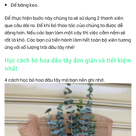
Đế băng keo.
Để thực hiện bước này chúng ta sẽ sử dụng 2 thanh xiên
que câu dài ra. Để khi bó thao tác của chúng ta được dễ
dàng hơn. Nếu các bạn làm một cây thì việc cầm nắm sẽ
rất là khó. Các bạn cứ tiến hành làm hết toàn bộ xiên tương
ứng với số lượng trái dâu tây nhé!
Học cách bó hoa dâu tây đơn giản và tiết kiệm
nhất
4 cách học bó hoa dâu tây mà bạn nên ghi nhớ.