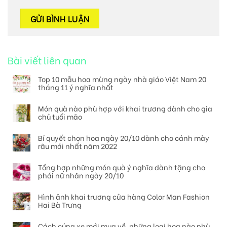
Bài viết liên quan
Top 10 mẫu hoa mừng ngày nhà giáo Việt Nam 20
tháng 11 ý nghĩa nhất
Món quà nào phù hợp với khai trương dành cho gia
chủ tuổi mão
Bí quyết chọn hoa ngày 20/10 dành cho cánh mày
râu mới nhất năm 2022
Tổng hợp những món quà ý nghĩa dành tặng cho
phái nữ nhân ngày 20/10
Hình ảnh khai trương cửa hàng Color Man Fashion
Hai Bà Trưng
Cách cúng xe mới mua về, những loại hoa nào phù