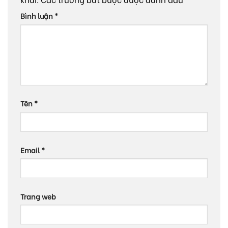
Bình luận
*
Tên
*
Email
*
Trang web