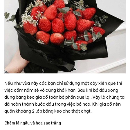
Nếu như vừa nãy các bạn chỉ sử dụng một cây xiên que thì
việc cầm nắm sẽ vô cùng khó khăn. Sau khi bó dâu xong
dùng băng keo gia cố toàn bộ phần que lại. Vậy là chúng ta
đã hoàn thành bước đầu trong việc bó hoa. Khi gia cố nên
quấn khoảng 2 lớp băng keo cho thật chặt.
Chêm lá ngâu và hoa sao trắng