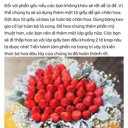
Đối với phần gốc nếu các bạn không khéo sẽ rất dễ lộ đế. Vì
thế chúng ta sẽ sử dụng thêm một tờ giấy để gói chân hoa.
Đặt dọc tờ giấy và bao lại toàn bộ chân hoa. Dùng băng keo
gia cố lại toàn bộ là xong. Để hoa chúng thêm phần mỹ
thuật hơn, các bạn nên đi thêm một lớp giấy nữa. Các bạn
sẽ đi thấp hoa so với lớp giấy ban đầu khoảng 2 tờ krap nâu
là được nhé! Tiến hành làm phần nơ trang trí vậy là kiến
thức bó hoa dâu tây của chúng ta đã hoàn thành rồi.