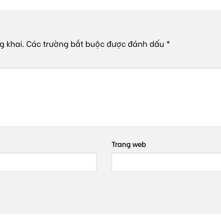
g khai.
Các trường bắt buộc được đánh dấu
*
*
Trang web