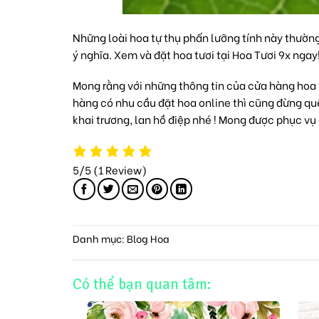
Những loài hoa tự thụ phấn lưỡng tính này thường
ý nghĩa. Xem và đặt hoa tươi tại Hoa Tươi 9x ngay
Mong rằng với những thông tin của cửa hàng hoa 
hàng có nhu cầu
đặt hoa online
thì cũng đừng qu
khai trương
,
lan hồ điệp
nhé ! Mong được phục vụ 
5/5
(1 Review)
Danh mục:
Blog Hoa
Có thể bạn quan tâm: