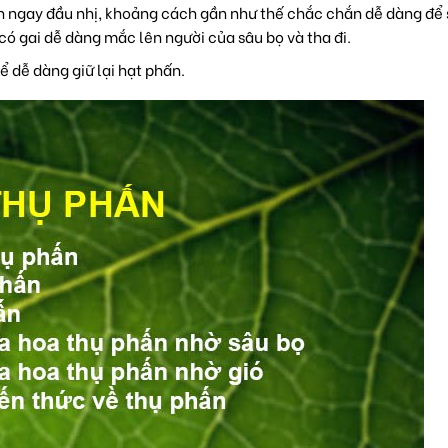
n ngay đầu nhị, khoảng cách gần như thế chắc chắn dễ dàng để 
ó gai dễ dàng mắc lên người của sâu bọ và tha đi.
 dễ dàng giữ lại hạt phấn.