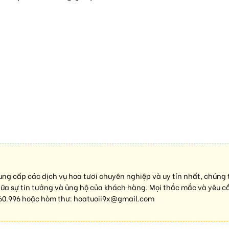
ung cấp các dịch vụ hoa tươi chuyên nghiệp và uy tín nhất, chúng 
 sự tin tưởng và ủng hộ của khách hàng. Mọi thắc mắc và yêu cầ
60.996
hoặc hòm thư:
hoatuoii9x@gmail.com