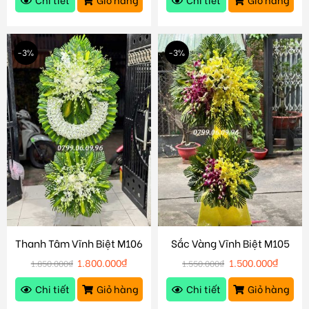
-3%
-3%
Thanh Tâm Vĩnh Biệt M106
Sắc Vàng Vĩnh Biệt M105
1.800.000
₫
1.500.000
₫
1.850.000
₫
1.550.000
₫
Chi tiết
Giỏ hàng
Chi tiết
Giỏ hàng