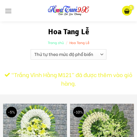
Skip
to
content
Hoa Tang Lễ
Trang chủ
/
Hoa Tang Lễ
“Trắng Vĩnh Hằng M121” đã được thêm vào giỏ
hàng.
-5%
-10%