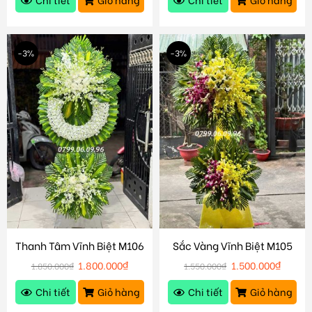
-3%
-3%
Thanh Tâm Vĩnh Biệt M106
Sắc Vàng Vĩnh Biệt M105
1.800.000
₫
1.500.000
₫
1.850.000
₫
1.550.000
₫
Chi tiết
Giỏ hàng
Chi tiết
Giỏ hàng