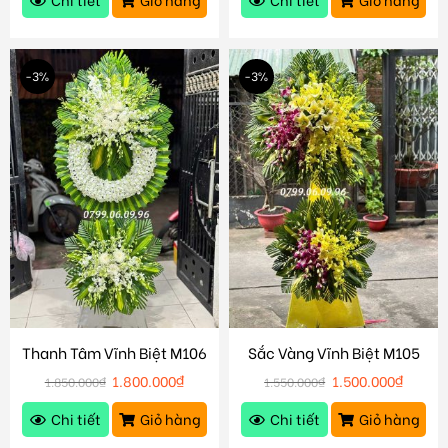
-3%
-3%
Thanh Tâm Vĩnh Biệt M106
Sắc Vàng Vĩnh Biệt M105
1.800.000
₫
1.500.000
₫
1.850.000
₫
1.550.000
₫
Chi tiết
Giỏ hàng
Chi tiết
Giỏ hàng