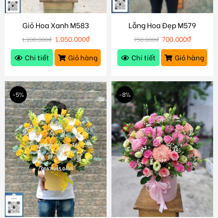
Giỏ Hoa Xanh M583
Lẵng Hoa Đẹp M579
1.050.000
₫
700.000
₫
1.200.000
₫
750.000
₫
Chi tiết
Giỏ hàng
Chi tiết
Giỏ hàng
-5%
-8%