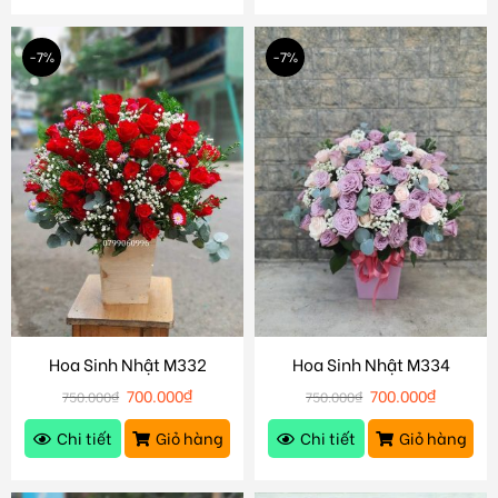
-7%
-7%
Hoa Sinh Nhật M332
Hoa Sinh Nhật M334
700.000
₫
700.000
₫
750.000
₫
750.000
₫
Chi tiết
Giỏ hàng
Chi tiết
Giỏ hàng