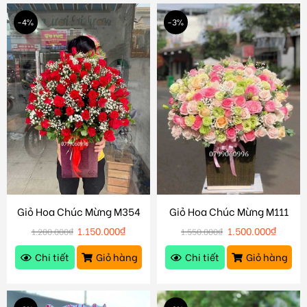
-4%
-3%
Giỏ Hoa Chúc Mừng M354
Giỏ Hoa Chúc Mừng M111
1.150.000
₫
1.500.000
₫
1.200.000
₫
1.550.000
₫
Chi tiết
Giỏ hàng
Chi tiết
Giỏ hàng