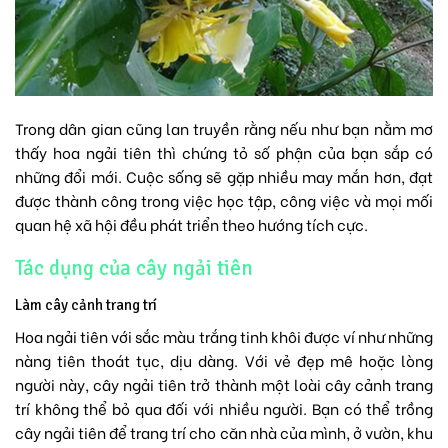
Trong dân gian cũng lan truyền rằng nếu như bạn nằm mơ
thấy hoa ngải tiên thì chứng tỏ số phận của bạn sắp có
những đổi mới. Cuộc sống sẽ gặp nhiều may mắn hơn, đạt
được thành công trong việc học tập, công việc và mọi mối
quan hệ xã hội đều phát triển theo hướng tích cực.
Tác dụng của cây ngải tiên
Làm cây cảnh trang trí
Hoa ngải tiên với sắc màu trắng tinh khôi được ví như những
nàng tiên thoát tục, dịu dàng. Với vẻ đẹp mê hoặc lòng
người này, cây ngải tiên trở thành một loài cây cảnh trang
trí không thể bỏ qua đối với nhiều người. Bạn có thể trồng
cây ngải tiên để trang trí cho căn nhà của mình, ở vườn, khu