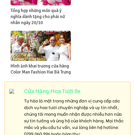
Tổng hợp những món quà ý
nghĩa dành tặng cho phái nữ
nhân ngày 20/10
Hình ảnh khai trương cửa hàng
Color Man Fashion Hai Bà Trưng
Cửa Hàng Hoa Tươi 9x
Tự hào là một trong những đơn vị cung cấp các
dịch vụ hoa tươi chuyên nghiệp và uy tín nhất,
chúng tôi mong muốn nhận được nhiều hơn nữa
sự tin tưởng và ủng hộ của khách hàng. Mọi thắc
mắc và yêu cầu tư vấn, vui lòng liên hệ hotline:
0799.060.996
hoặc hòm thư: