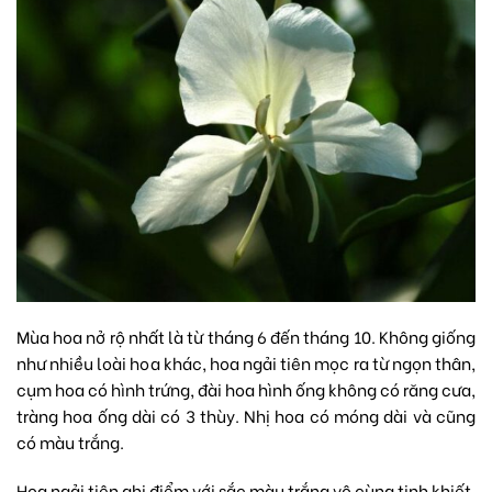
Mùa hoa nở rộ nhất là từ tháng 6 đến tháng 10. Không giống
như nhiều loài hoa khác, hoa ngải tiên mọc ra từ ngọn thân,
cụm hoa có hình trứng, đài hoa hình ống không có răng cưa,
tràng hoa ống dài có 3 thùy. Nhị hoa có móng dài và cũng
có màu trắng.
Hoa ngải tiên ghi điểm với sắc màu trắng vô cùng tinh khiết,