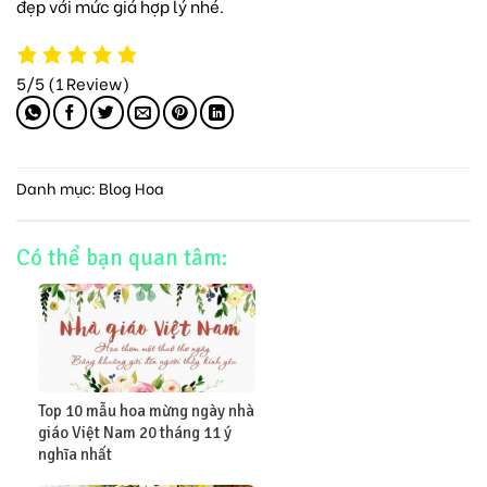
đẹp với mức giá hợp lý nhé.
5/5
(1 Review)
Danh mục:
Blog Hoa
Có thể bạn quan tâm:
Top 10 mẫu hoa mừng ngày nhà
giáo Việt Nam 20 tháng 11 ý
nghĩa nhất