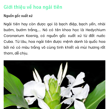
Giới thiệu về hoa ngải tiên
Nguồn gốc xuất xứ
Ngải tiên hay còn được gọi là bạch điệp, bạch yến, nhài
bướm, bướm trắng,… Nó có tên khoa học là Hedychium
Coronarium Koenig, có nguồn gốc xuất xứ từ đất nước
Cuba. Từ lâu, hoa ngải tiên được mệnh danh là quốc hoa
bởi nó có màu trắng vô cùng tinh khiết và mùi hương rất
thơm, dễ chịu.