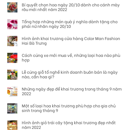
Bí quyết chọn hoa ngày 20/10 dành cho cánh mày
râu mới nhất năm 2022
Tổng hợp những món quà ý nghĩa dành tặng cho
phái nữ nhân ngày 20/10
Hình ảnh khai trương cửa hàng Color Man Fashion
Hai Bà Trưng
Cách cúng xe mới mua về, những loại hoa nào phù
hợp
Lễ cúng giỗ tổ nghề kinh doanh buôn bán là ngày
nào, cần hoa gì?
Những ngày đẹp để khai trương trong tháng 9 năm
2022
Một số loại hoa khai trương phù hợp cho gia chủ
sinh trong tháng 9
Hình ảnh giỏ trái cây tặng khai trương đẹp nhất
năm 2022