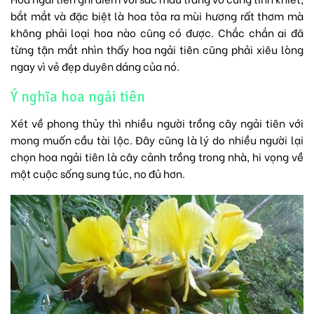
bắt mắt và đặc biệt là hoa tỏa ra mùi hương rất thơm mà
không phải loại hoa nào cũng có được. Chắc chắn ai đã
từng tận mắt nhìn thấy hoa ngải tiên cũng phải xiêu lòng
ngay vì vẻ đẹp duyên dáng của nó.
Ý nghĩa hoa ngải tiên
Xét về phong thủy thì nhiều người trồng cây ngải tiên với
mong muốn cầu tài lộc. Đây cũng là lý do nhiều người lại
chọn hoa ngải tiên là cây cảnh trồng trong nhà, hi vọng về
một cuộc sống sung túc, no đủ hơn.