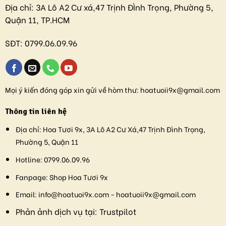
Địa chỉ:
3A Lô A2 Cư xá,47 Trịnh ĐÌnh Trọng, Phường 5,
Quận 11, TP.HCM
SĐT:
0799.06.09.96
Mọi ý kiến đóng góp xin gửi về hòm thư:
hoatuoii9x@gmail.com
Thông tin liên hệ
Địa chỉ:
Hoa Tươi 9x, 3A Lô A2 Cư Xá,47 Trịnh Đình Trọng,
Phường 5, Quận 11
Hotline:
0799.06.09.96
Fanpage:
Shop Hoa Tươi 9x
Email:
info@hoatuoi9x.com - hoatuoii9x@gmail.com
Phản ảnh dịch vụ tại:
Trustpilot