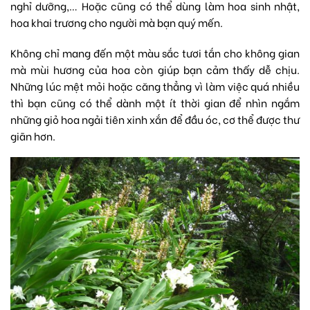
nghỉ dưỡng,… Hoặc cũng có thể dùng làm
hoa sinh nhật
,
hoa khai trương
cho người mà bạn quý mến.
Không chỉ mang đến một màu sắc tươi tắn cho không gian
mà mùi hương của hoa còn giúp bạn cảm thấy dễ chịu.
Những lúc mệt mỏi hoặc căng thẳng vì làm việc quá nhiều
thì bạn cũng có thể dành một ít thời gian để nhìn ngắm
những
giỏ hoa
ngải tiên xinh xắn để đầu óc, cơ thể được thư
giãn hơn.