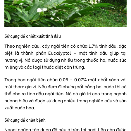
Sử dụng để chiết xuất tinh dầu
Theo nghiên cứu, cây ngải tiên có chứa 1.7% tinh dầu, đặc
biệt là thành phần Eucalyptol – một tinh dầu giúp tại
hương vị. Nó được sử dụng nhiều trong thuốc ho, nước súc
miệng và các loại thuốc diệt côn trùng.
Trong hoa ngải tiên chứa 0.05 – 0.07% một chất sánh với
mùi thơm gia vị. Nếu đem đi chưng cất bằng hơi nước thì có
thể cho ra tinh dầu ngải tiên. Nó có giá trị cao trong ngành
hương hiệu và được sử dụng nhiều trong nghiên cứu và sản
xuất nước hoa.
Sử dụng để chữa bệnh
Ngoài những tác dụng đã nêu ở trên thì ngải tiên còn được