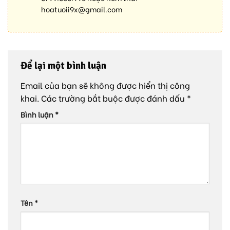
hoatuoii9x@gmail.com
Để lại một bình luận
Email của bạn sẽ không được hiển thị công
khai.
Các trường bắt buộc được đánh dấu
*
Bình luận
*
Tên
*