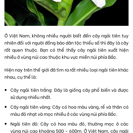
Ở Việt Nam, không nhiều người biết đến cây ngải tiên tuy
nhiên đối với người đồng bào dân tộc thiểu số thì đây là cây
rất quen thuộc. Bạn có thể thấy cây ngải tiên xuất hiện
nhiều ở vùng núi cao thuộc khu vực miền núi phía Bắc.
Hiện nay trên thế giới đã tìm ra rất nhiều loại ngải tiên khác
nhau, cụ thể là:
Cây ngải tiên trắng: Đây là giống cây phổ biến và được
sử dụng nhiều nhất.
Cây ngải tiên vàng: Cây có hoa màu vàng, rể và thân có
màu đỏ nhạt và mọc nhiều ở các vùng núi phía Bắc.
Ngải tiên đỏ: Cây có hoa màu đỏ, thường mọc ở các
vùng núi cao khoảng 500 – 600m. Ở Việt Nam, cây ngải