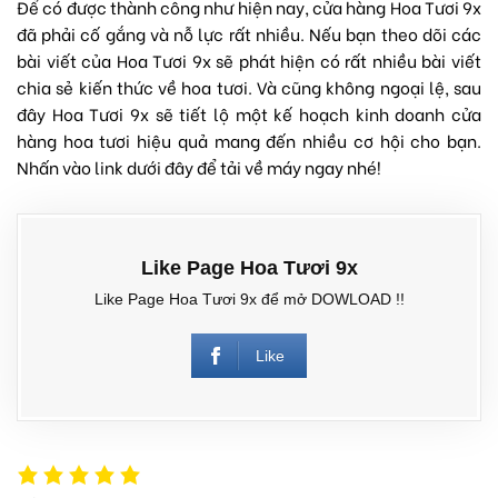
Để có được thành công như hiện nay, cửa hàng
Hoa Tươi 9x
đã phải cố gắng và nỗ lực rất nhiều. Nếu bạn theo dõi các
bài viết của Hoa Tươi 9x sẽ phát hiện có rất nhiều bài viết
chia sẻ kiến thức về hoa tươi. Và cũng không ngoại lệ, sau
đây Hoa Tươi 9x sẽ tiết lộ một kế hoạch kinh doanh cửa
hàng hoa tươi hiệu quả mang đến nhiều cơ hội cho bạn.
Nhấn vào link dưới đây để tải về máy ngay nhé!
Like Page Hoa Tươi 9x
Like Page Hoa Tươi 9x để mở DOWLOAD !!
Like