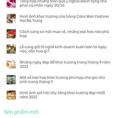
Tổng hợp những món quà ý nghĩa dành tặng cho
phái nữ nhân ngày 20/10
Hình ảnh khai trương cửa hàng Color Man Fashion
Hai Bà Trưng
Cách cúng xe mới mua về, những loại hoa nào phù
hợp
Lễ cúng giỗ tổ nghề kinh doanh buôn bán là ngày
nào, cần hoa gì?
Những ngày đẹp để khai trương trong tháng 9 năm
2022
Một số loại hoa khai trương phù hợp cho gia chủ
sinh trong tháng 9
Hình ảnh giỏ trái cây tặng khai trương đẹp nhất
năm 2022
Sản phẩm mới