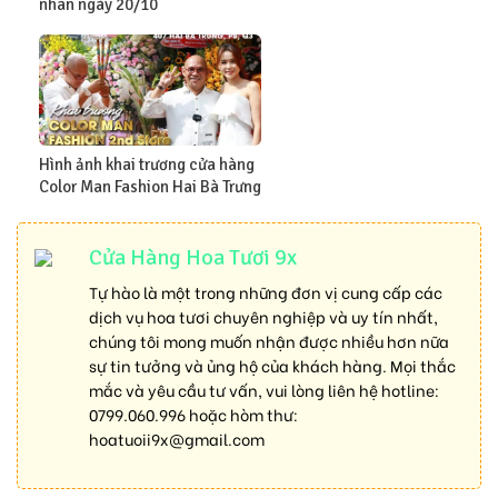
nhân ngày 20/10
Hình ảnh khai trương cửa hàng
Color Man Fashion Hai Bà Trưng
Cửa Hàng Hoa Tươi 9x
Tự hào là một trong những đơn vị cung cấp các
dịch vụ hoa tươi chuyên nghiệp và uy tín nhất,
chúng tôi mong muốn nhận được nhiều hơn nữa
sự tin tưởng và ủng hộ của khách hàng. Mọi thắc
mắc và yêu cầu tư vấn, vui lòng liên hệ hotline:
0799.060.996
hoặc hòm thư:
hoatuoii9x@gmail.com