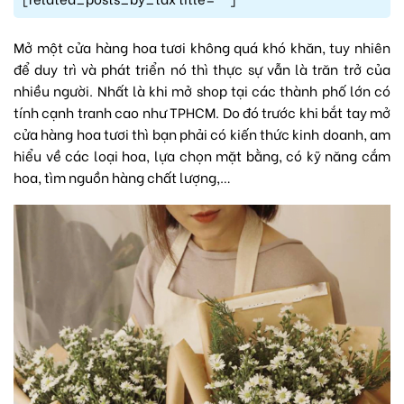
Mở một cửa hàng hoa tươi không quá khó khăn, tuy nhiên
để duy trì và phát triển nó thì thực sự vẫn là trăn trở của
nhiều người. Nhất là khi mở shop tại các thành phố lớn có
tính cạnh tranh cao như TPHCM. Do đó trước khi bắt tay mở
cửa hàng hoa tươi thì bạn phải có kiến thức kinh doanh, am
hiểu về các loại hoa, lựa chọn mặt bằng, có kỹ năng cắm
hoa, tìm nguồn hàng chất lượng,…