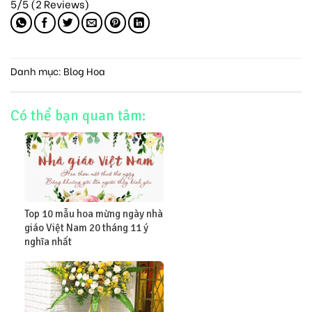
5/5
(2 Reviews)
Danh mục:
Blog Hoa
Có thể bạn quan tâm:
Top 10 mẫu hoa mừng ngày nhà
giáo Việt Nam 20 tháng 11 ý
nghĩa nhất