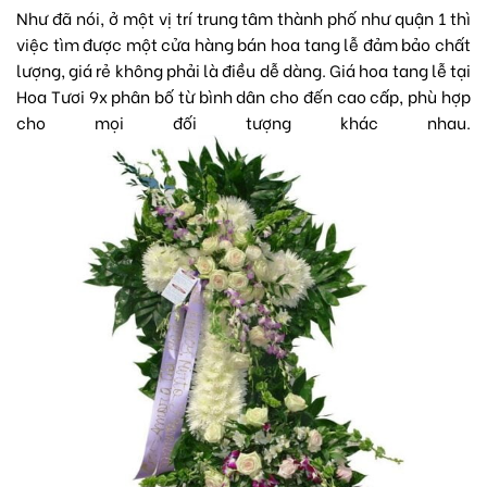
Như đã nói, ở một vị trí trung tâm thành phố như quận 1 thì
việc tìm được một cửa hàng bán hoa tang lễ đảm bảo chất
lượng, giá rẻ không phải là điều dễ dàng. Giá hoa tang lễ tại
Hoa Tươi 9x phân bố từ bình dân cho đến cao cấp, phù hợp
cho mọi đối tượng khác nhau.