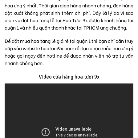
hoa ưng ý nhất. Thời gian giao hàng nhanh chóng, đơn hàng
đột xuất không phát sinh thêm chi phí. Đây là lý do vì sao
dịch vụ đặt hoa tang lễ tại Hoa Tươi 9x được khách hàng tại
quận 1 và nhiều quận thành khác tại TPHCM ưng chuộng.
Để đặt mua hoa tang lễ giá rẻ tại quận 1 thì bạn chỉ cần truy
cập vào website
hoatuoi9x.com
rồi lựa chọn mẫu hoa ưng ý
hoặc gọi ngay đến hotline để được nhân viên hỗ trợ tư vấn
nhanh chóng hơn.
Video cửa hàng hoa tươi 9x