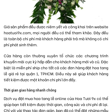
Giá sản phẩm đều được niêm yết và công khai trên website
hoatuoi9x.com, mọi người đều có thể tham khảo. Đây đều
là toàn bộ chi phí mà khách hàng phải trả mà không có chi
phí phát sinh thêm.
Cửa hàng còn thường xuyên tổ chức các chương trình
khuyến mãi cực kỳ hấp dẫn cho khách hàng mới và cũ. Đặc
biệt là miễn phí ship cho tất cả các đơn hàng đặt hoa tang
lễ giá rẻ tại quận 1, TPHCM. Điều này sẽ giúp khách hàng
tiết kiệm được một khoản chi phí lớn đấy.
Thời gian giao hàng nhanh chóng
Dịch vụ đặt mua hoa tang lễ online của Hoa Tươi 9x có thể
giúp bạn tiết kiệm được thời gian, công sức và chi phí đi lại.
Chỉ với vài thao tác đơn giản, bạn đã có thể đặt những mẫu