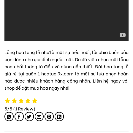
Lẵng hoa tang lễ như là một sự tiếc nuối, lời chia buồn của
bạn dành cho gia đình người mất. Do đó việc chọn một lẵng
hoa chất lượng là điều vô cùng cần thiết. Đặt hoa tang lễ
giá rẻ tại quận 1 hoatuoi9x.com là một sự lựa chọn hoàn
hảo được nhiều khách hàng công nhận. Liên hệ ngay với
shop để đặt mua hoa ngay nhé!
5/5
(1 Review)