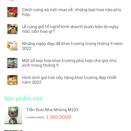
Cách cúng xe mới mua về, những loại hoa nào phù
hợp
Lễ cúng giỗ tổ nghề kinh doanh buôn bán là ngày
nào, cần hoa gì?
Những ngày đẹp để khai trương trong tháng 9 năm
2022
Một số loại hoa khai trương phù hợp cho gia chủ
sinh trong tháng 9
Hình ảnh giỏ trái cây tặng khai trương đẹp nhất
năm 2022
Sản phẩm mới
Tiễn Đưa Nhẹ Nhàng M133
1.350.000
₫
1.400.000
₫