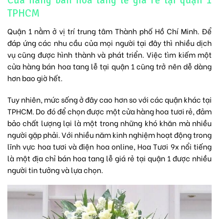
TPHCM
Quận 1 nằm ở vị trí trung tâm Thành phố Hồ Chí Minh. Để
đáp ứng các nhu cầu của mọi người tại đây thì nhiều dịch
vụ cũng được hình thành và phát triển. Việc tìm kiếm một
cửa hàng bán hoa tang lễ tại quận 1 cũng trở nên dễ dàng
hơn bao giờ hết.
Tuy nhiên, mức sống ở đây cao hơn so với các quận khác tại
TPHCM. Do đó để chọn được một cửa hàng hoa tươi rẻ, đảm
bảo chất lượng lại là một trong những khó khăn mà nhiều
người gặp phải. Với nhiều năm kinh nghiệm hoạt động trong
lĩnh vực hoa tươi và
điện hoa online
, Hoa Tươi 9x nổi tiếng
là một địa chỉ bán
hoa tang lễ
giá rẻ tại quận 1 được nhiều
người tin tưởng và lựa chọn.