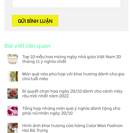
Bài viết liên quan
Top 10 mẫu hoa mừng ngày nhà giáo Việt Nam 20
tháng 11 ý nghĩa nhất
Món quà nào phù hợp với khai trương dành cho gia
chủ tuổi mão
Bí quyết chọn hoa ngày 20/10 dành cho cánh mày
râu mới nhất năm 2022
Tổng hợp những món quà ý nghĩa dành tặng cho
phái nữ nhân ngày 20/10
Hình ảnh khai trương cửa hàng Color Man Fashion
Hai Bà Trưng