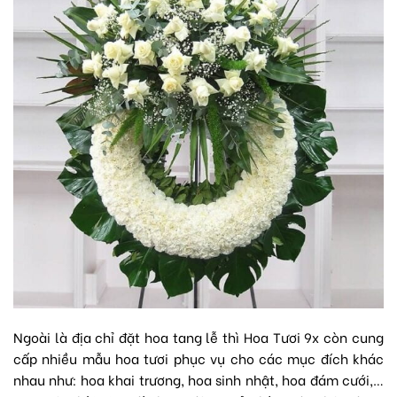
Ngoài là địa chỉ đặt hoa tang lễ thì Hoa Tươi 9x còn cung
cấp nhiều mẫu hoa tươi phục vụ cho các mục đích khác
nhau như:
hoa khai trương
,
hoa sinh nhật
, hoa đám cưới,…