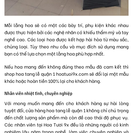
Mỗi lẵng hoa sẽ có một các bày trí, phụ kiện khác nhau
được thực hiện bởi các nghệ nhân có khiếu thẩm mỹ và tay
nghề cao. Các loại hoa được kết hợp hài hòa từ màu sắc,
chủng loại. Tùy theo nhu cầu và mục đích sử dụng mang
bạn có thể lựa chọn một lẵng hoa phù hợp nhất.
Nếu hoa mang đến không đúng theo mẫu đã cam kết thì
shop hoa tang lễ quận 1 hoatuoi9x.com sẽ đổi lại một mẫu
khác hoặc hoàn tiền 100% lại cho khách hàng.
Nhân viên nhiệt tình, chuyên nghiệp
Với mong muốn mang đến cho khách hàng sự hài lòng
tuyệt đối, cửa hàng hoa tang lễ quận 1 không chỉ chú trọng
đến chất lượng sản phẩm mà còn đề cao thái độ phục vụ.
Các nhân viên tại Hoa Tươi 9x đều là những người có kinh
nghiệm lâu năm trong nghề, làm việc chuyên nghiệp và