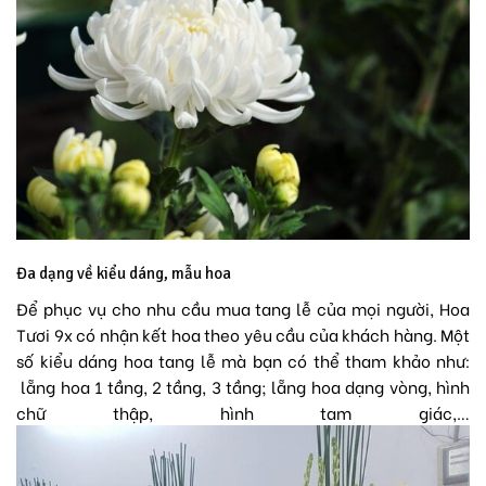
Đa dạng về kiểu dáng, mẫu hoa
Để phục vụ cho nhu cầu mua tang lễ của mọi người, Hoa
Tươi 9x có nhận kết hoa theo yêu cầu của khách hàng. Một
số kiểu dáng hoa tang lễ mà bạn có thể tham khảo như:
lẵng hoa 1 tầng, 2 tầng, 3 tầng; lẵng hoa dạng vòng, hình
chữ thập, hình tam giác,…