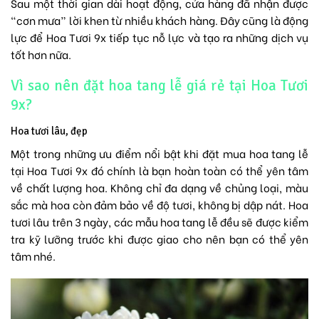
Sau một thời gian dài hoạt động, cửa hàng đã nhận được
“cơn mưa” lời khen từ nhiều khách hàng. Đây cũng là động
lực để Hoa Tươi 9x tiếp tục nỗ lực và tạo ra những dịch vụ
tốt hơn nữa.
Vì sao nên đặt hoa tang lễ giá rẻ tại Hoa Tươi
9x?
Hoa tươi lâu, đẹp
Một trong những ưu điểm nổi bật khi đặt mua hoa tang lễ
tại Hoa Tươi 9x đó chính là bạn hoàn toàn có thể yên tâm
về chất lượng hoa. Không chỉ đa dạng về chủng loại, màu
sắc mà hoa còn đảm bảo về độ tươi, không bị dập nát. Hoa
tươi lâu trên 3 ngày, các mẫu hoa tang lễ đều sẽ được kiểm
tra kỹ lưỡng trước khi được giao cho nên bạn có thể yên
tâm nhé.