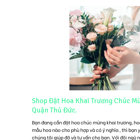
Shop Đặt Hoa Khai Trương Chúc Mừn
Quận Thủ Đức.
Bạn đang cần đặt
hoa chúc mừng khai trương
, h
mẫu hoa nào cho phù hợp và có ý nghĩa , thì bạn y
chúng tôi giúp đỡ và tư vấn cho bạn. Với đội ngũ