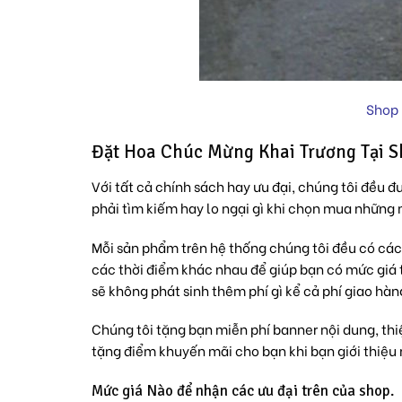
Shop 
Đặt Hoa Chúc Mừng Khai Trương Tại S
Với tất cả chính sách hay ưu đại, chúng tôi đều đư
phải tìm kiếm hay lo ngại gì khi chọn mua những
Mỗi sản phẩm trên hệ thống chúng tôi đều có các
các thời điểm khác nhau để giúp bạn có mức giá 
sẽ không phát sinh thêm phí gì kể cả phí giao hàn
Chúng tôi tặng bạn miễn phí banner nội dung, thi
tặng điểm khuyến mãi cho bạn khi bạn giới thiệu 
Mức giá Nào để nhận các ưu đại trên của shop.