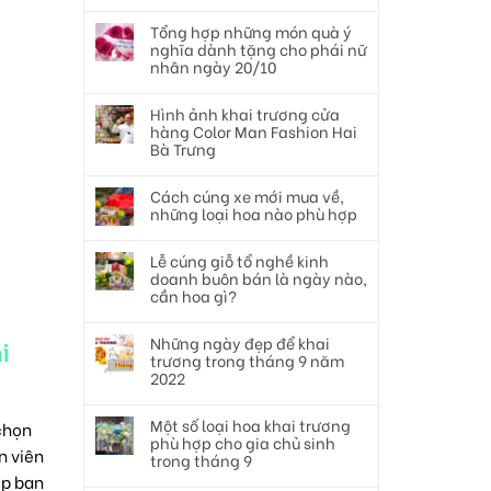
Tổng hợp những món quà ý
nghĩa dành tặng cho phái nữ
nhân ngày 20/10
Hình ảnh khai trương cửa
hàng Color Man Fashion Hai
Bà Trưng
Cách cúng xe mới mua về,
những loại hoa nào phù hợp
Lễ cúng giỗ tổ nghề kinh
doanh buôn bán là ngày nào,
cần hoa gì?
Những ngày đẹp để khai
i
trương trong tháng 9 năm
2022
Một số loại hoa khai trương
 chọn
phù hợp cho gia chủ sinh
n viên
trong tháng 9
úp bạn