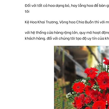
Đối với tất cả hoa dạng bó, hay lẵng hoa để bàn g
tôi
Kệ Hoa Khai Trương, Vòng
hoa Chia Buồn
thì với m
với hệ thống cửa hàng rộng lớn, quy mô hoạt động
khách hàng. đối với chúng tôi tạo độ uy tín của 