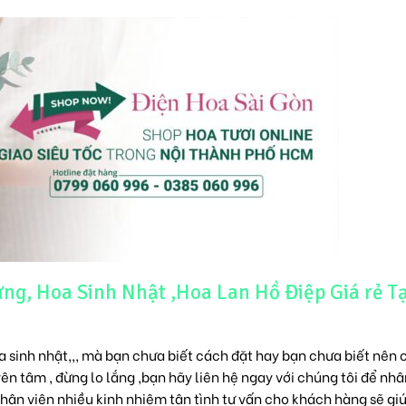
g, Hoa Sinh Nhật ,Hoa Lan Hồ Điệp Giá rẻ Tạ
oa sinh nhật,,, mà bạn chưa biết cách đặt hay bạn chưa biết nên
ên tâm , đừng lo lắng ,bạn hãy liên hệ ngay với chúng tôi để nhâ
 nhân viên nhiều kinh nhiệm tận tình tư vấn cho khách hàng sẽ gi