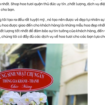
hất. Shop hoa tươi quận thủ đức uy tín ,chất lượng, dịch vụ đi
 cho bạn.
i tạo ra đều rất tuyệt mỹ , nó tạo nên được vẻ đẹp tự nhiên sự
mẫu hoa được giao đến cho khách hàng là những mẫu hoa đẹp nhất
t lượng tốt nhất để đảm bảo sự tin tưởng của khách hàng, đến 
 , chúng tôi có đầy đủ các dịch vụ về hoa tươi cho các bạn lựa ch