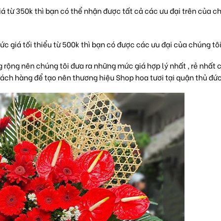
iá từ 350k thì bạn có thể nhận được tất cả các ưu đại trên của c
ức giá tối thiểu từ 500k thì bạn có được các ưu đại của chúng tô
 rộng nên chúng tôi đưa ra những mức giá hợp lý nhất , rẻ nhất 
khách hàng để tạo nên thương hiệu
Shop hoa tươi tại quận thủ đứ