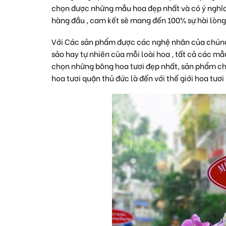
chọn được những mẫu hoa đẹp nhất và có ý nghĩa n
hàng đầu , cam kết sẽ mang đến 100% sự hài lòng
Với Các sản phẩm được các nghệ nhân của chúng tô
sảo hay tự nhiên của mỗi loài hoa , tất cả các 
chọn những bông hoa tươi đẹp nhất, sản phẩm chấ
hoa tươi quận thủ đức là đến với thế giới hoa tươi