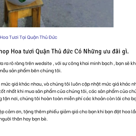
Hoa Tươi Tại Quận Thủ Đức
hop Hoa tươi Quận Thủ đức Có Những ưu đãi gì.
a ra rõ ràng trên wedsite , với sự công khai minh bạch , bạn sẽ k
 mẫu sản phẩm bên chúng tôi.
 mức giá khác nhau, và chúng tôi luôn cập nhật mức giá khác nh
tốt nhất khi mua sản phẩm của chúng tôi, các sản phẩm của chú
g tận nơi, chúng tôi hoàn toàn miễn phí các khoản còn lãi cho b
ệp cảm ơn, tặng thêm phiếu giảm giá cho bạn khi bạn đặt hoa lầ
người thân hay bạn bè.