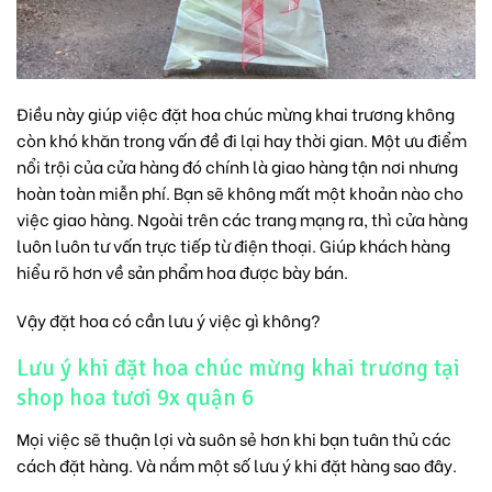
Điều này giúp việc đặt hoa chúc mừng khai trương không
còn khó khăn trong vấn đề đi lại hay thời gian. Một ưu điểm
nổi trội của cửa hàng đó chính là giao hàng tận nơi nhưng
hoàn toàn miễn phí. Bạn sẽ không mất một khoản nào cho
việc giao hàng. Ngoài trên các trang mạng ra, thì cửa hàng
luôn luôn tư vấn trực tiếp từ điện thoại. Giúp khách hàng
hiểu rõ hơn về sản phẩm hoa được bày bán.
Vậy đặt hoa có cần lưu ý việc gì không?
Lưu ý khi đặt hoa chúc mừng khai trương tại
shop hoa tươi 9x quận 6
Mọi việc sẽ thuận lợi và suôn sẻ hơn khi bạn tuân thủ các
cách đặt hàng. Và nắm một số lưu ý khi đặt hàng sao đây.