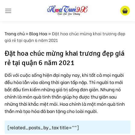
Skip
to
content
Trang chủ
»
Blog Hoa
»
Đặt hoa chúc mừng khai trương đẹp
giá rẻ tại quận 6 năm 2021
Đặt hoa chúc mừng khai trương đẹp giá
rẻ tại quận 6 năm 2021
Đối với cuộc sống hiện đại ngày nay, khi tất cả mọi người
đều hòa lẫn vào dòng thời gian tấp nập. Thì người ta mới
bắt đầu tìm kiếm những giá trị sống đơn giản. Nhưng nó
chính là món quà tinh thần giúp họ được thư giãn sau
những thời khắc mệt mỏi. Hoa chính là một món quà tinh
thần mà tạo hóa đã ban tặng cho loài người.
[related_posts_by_tax title=""]