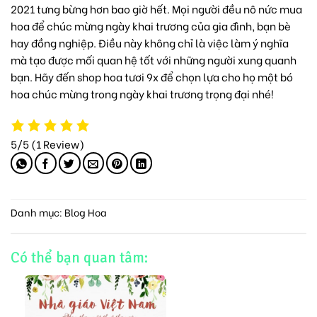
2021 tưng bừng hơn bao giờ hết. Mọi người đều nô nức mua
hoa để chúc mừng ngày khai trương của gia đình, bạn bè
hay đồng nghiệp. Điều này không chỉ là việc làm ý nghĩa
mà tạo được mối quan hệ tốt với những người xung quanh
bạn. Hãy đến
shop hoa tươi 9x
để chọn lựa cho họ một bó
hoa chúc mừng trong ngày khai trương trọng đại nhé!
5/5
(1 Review)
Danh mục:
Blog Hoa
Có thể bạn quan tâm: