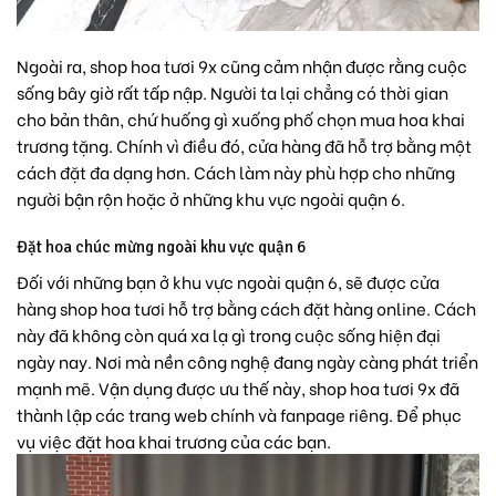
Ngoài ra, shop hoa tươi 9x cũng cảm nhận được rằng cuộc
sống bây giờ rất tấp nập. Người ta lại chẳng có thời gian
cho bản thân, chứ huống gì xuống phố chọn mua
hoa khai
trương
tặng. Chính vì điều đó, cửa hàng đã hỗ trợ bằng một
cách đặt đa dạng hơn. Cách làm này phù hợp cho những
người bận rộn hoặc ở những khu vực ngoài quận 6.
Đặt hoa chúc mừng ngoài khu vực quận 6
Đối với những bạn ở khu vực ngoài quận 6, sẽ được cửa
hàng shop hoa tươi hỗ trợ bằng cách đặt hàng online. Cách
này đã không còn quá xa lạ gì trong cuộc sống hiện đại
ngày nay. Nơi mà nền công nghệ đang ngày càng phát triển
mạnh mẽ. Vận dụng được ưu thế này, shop hoa tươi 9x đã
thành lập các trang web chính và fanpage riêng. Để phục
vụ việc đặt hoa khai trương của các bạn.