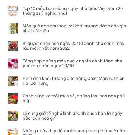
Top 10 mẫu hoa mừng ngày nhà giáo Việt Nam 20
tháng 11 ý nghĩa nhất
Món quà nào phù hợp với khai trương dành cho gia
chủ tuổi mão
Bí quyết chọn hoa ngày 20/10 dành cho cánh mày
râu mới nhất năm 2022
Tổng hợp những món quà ý nghĩa dành tặng cho
phái nữ nhân ngày 20/10
Hình ảnh khai trương cửa hàng Color Man Fashion
Hai Bà Trưng
Cách cúng xe mới mua về, những loại hoa nào phù
hợp
Lễ cúng giỗ tổ nghề kinh doanh buôn bán là ngày
nào, cần hoa gì?
Những ngày đẹp để khai trương trong tháng 9 năm