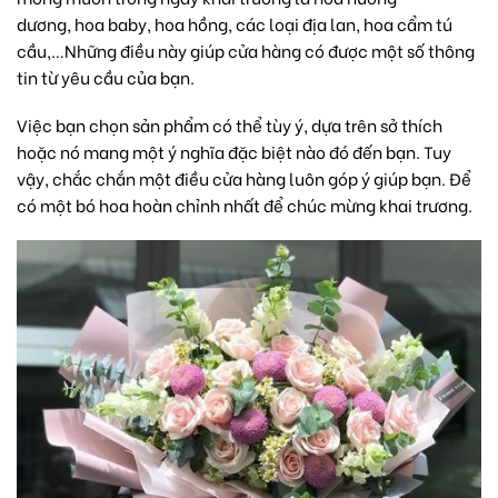
dương,
hoa baby,
hoa hồng,
các loại địa lan,
hoa cẩm tú
cầu,
…Những điều này giúp cửa hàng có được một số thông
tin từ yêu cầu của bạn.
Việc bạn chọn sản phẩm có thể tùy ý, dựa trên sở thích
hoặc nó mang một ý nghĩa đặc biệt nào đó đến bạn. Tuy
vậy, chắc chắn một điều cửa hàng luôn góp ý giúp bạn. Để
có một bó hoa hoàn chỉnh nhất để chúc mừng khai trương.