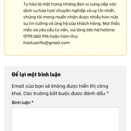
Tự hào là một trong những đơn vị cung cấp các
dịch vụ hoa tươi chuyên nghiệp và uy tín nhất,
chúng tôi mong muốn nhận được nhiều hơn nữa
sự tin tưởng và ủng hộ của khách hàng. Mọi thắc
mắc và yêu cầu tư vấn, vui lòng liên hệ hotline:
0799.060.996
hoặc hòm thư:
hoatuoii9x@gmail.com
Để lại một bình luận
Email của bạn sẽ không được hiển thị công
khai.
Các trường bắt buộc được đánh dấu
*
Bình luận
*