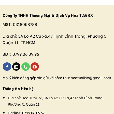
Công Ty TNHH Thương Mại & Dịch Vụ Hoa Tươi 9X
MST:
0318058788
Địa chỉ:
3A Lô A2 Cư xá,47 Trịnh ĐÌnh Trọng, Phường 5,
Quận 11, TP.HCM
SĐT:
0799.06.09.96
Mọi ý kiến đóng góp xin gửi về hòm thư:
hoatuoii9x@gmail.com
Thông tin liên hệ
Địa chỉ:
Hoa Tươi 9x, 3A Lô A2 Cư Xá,47 Trịnh Đình Trọng,
Phường 5, Quận 11
Hotline:
0799.06.09.96