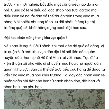
trước khi khởi nghiệp bắt đầu một công việc nào đó mới
mẻ. Cũng có lẽ vì điều đó, các shop hoa tươi đã tạo mọi
điều kiện để người dân có thể thuận tiện trong việc mua
hàng. Với nhiều chương trình ưu đãi nhất. Riêng tại thị
trường quận 6, khá thông dụng cách đặt hoa sau.
Đặt hoa chúc mừng trong khu vực quận 6
Nếu bạn là người Sài Thành, thì mọi việc đã quá dễ dàng. Vị
trí quận 6 là một khu vực đắc địa khi nối liền các quận
huyện của thành phố Hồ Chí Minh lại với nhau. Tạo điều
kiện thuận lợi cho việc di chuyển mua hoa cho người dân
quanh khu vực. Bạn có thể đế trực tiếp cửa hàng để được tư
vấn cho việc mua hoa khai trương. Tại đây các nhân viên sẽ
hướng dẫn chi tiết cho bạn từ cách chào đón, đặt hoa và
chọn hoa cho phù hợp.