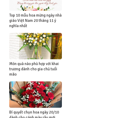
Top 10 mẫu hoa mừng ngày nhà
giáo Việt Nam 20 tháng 11 ý
nghĩa nhất
Món quà nào phù hợp với khai
trương dành cho gia chủ tuổi
mão
Bí quyết chọn hoa ngày 20/10
dành cho cánh mày râu mới