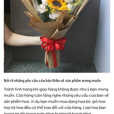
Nói rõ những yêu cầu của bản thân về sản phẩm mong muốn
Tránh tình trạng khi giao hàng không được như ý bạn mong
muốn. Cửa hàng luôn lắng nghe những yêu cầu của bạn về
sản phẩm hoa. Ví dụ bạn muốn mua dạng
hoa bó,
giỏ hoa
hay kệ hoa đều có thể trao đổi với cửa hàng. Loại hoa bạn
mong muốn trong ngày khai trương là
hoa hướng