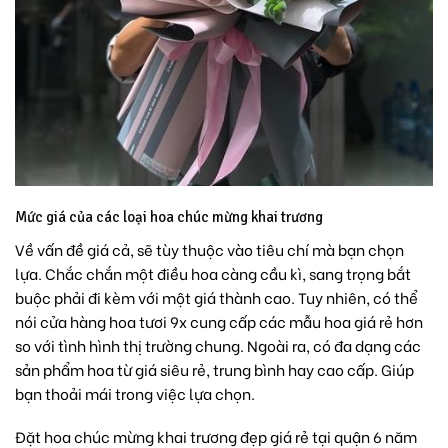
Mức giá của các loại hoa chúc mừng khai trương
Về vấn đề giá cả, sẽ tùy thuộc vào tiêu chí mà bạn chọn
lựa. Chắc chắn một điều hoa càng cầu kì, sang trọng bắt
buộc phải đi kèm với một giá thành cao. Tuy nhiên, có thể
nói cửa hàng hoa tươi 9x cung cấp các mẫu hoa giá rẻ hơn
so với tình hình thị trường chung. Ngoài ra, có đa dạng các
sản phẩm hoa từ giá siêu rẻ, trung bình hay cao cấp. Giúp
bạn thoải mái trong việc lựa chọn.
Đặt hoa chúc mừng khai trương đẹp giá rẻ tại quận 6 năm