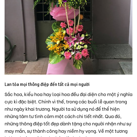
Lan tỏa mọi thông điệp đến tất cả mọi người
Sắc hoa, kiểu hoa hay loại hoa đều đại diện cho một ý nghĩa
cực kì đặc biệt. Chính vì thế, trong các buổi lễ quan trong
như ngày khai trương. Người ta sử dụng nó để thể hiện
những tâm tư tình cảm một cách chi tiết nhất. Qua đó,
những thông điệp tốt đẹp dành tặng cho người nhận như sự
may mắn, sự thành công hay niềm hy vọng. Về một tương