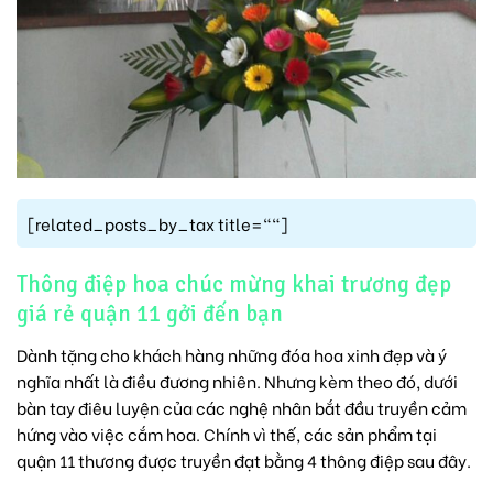
[related_posts_by_tax title=""]
Thông điệp hoa chúc mừng khai trương đẹp
giá rẻ quận 11 gởi đến bạn
Dành tặng cho khách hàng những đóa hoa xinh đẹp và ý
nghĩa nhất là điều đương nhiên. Nhưng kèm theo đó, dưới
bàn tay điêu luyện của các nghệ nhân bắt đầu truyền cảm
hứng vào việc cắm hoa. Chính vì thế, các sản phẩm tại
quận 11 thương được truyền đạt bằng 4 thông điệp sau đây.