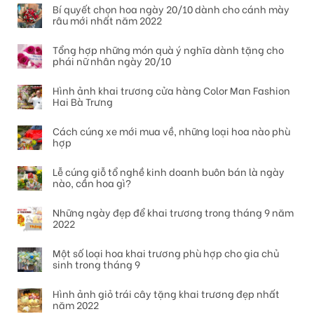
Bí quyết chọn hoa ngày 20/10 dành cho cánh mày
râu mới nhất năm 2022
Tổng hợp những món quà ý nghĩa dành tặng cho
phái nữ nhân ngày 20/10
Hình ảnh khai trương cửa hàng Color Man Fashion
Hai Bà Trưng
Cách cúng xe mới mua về, những loại hoa nào phù
hợp
Lễ cúng giỗ tổ nghề kinh doanh buôn bán là ngày
nào, cần hoa gì?
Những ngày đẹp để khai trương trong tháng 9 năm
2022
Một số loại hoa khai trương phù hợp cho gia chủ
sinh trong tháng 9
Hình ảnh giỏ trái cây tặng khai trương đẹp nhất
năm 2022