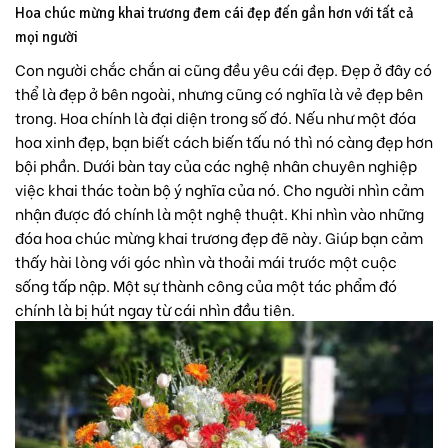
Hoa chúc mừng khai trương đem cái đẹp đến gần hơn với tất cả
mọi người
Con người chắc chắn ai cũng đều yêu cái đẹp. Đẹp ở đây có
thể là đẹp ở bên ngoài, nhưng cũng có nghĩa là vẻ đẹp bên
trong. Hoa chính là đại diện trong số đó. Nếu như một đóa
hoa xinh đẹp, bạn biết cách biến tấu nó thì nó càng đẹp hơn
bội phần. Dưới bàn tay của các nghệ nhân chuyên nghiệp
việc khai thác toàn bộ ý nghĩa của nó. Cho người nhìn cảm
nhận được đó chính là một nghệ thuật. Khi nhìn vào những
đóa hoa chúc mừng khai trương đẹp đẽ này. Giúp bạn cảm
thấy hài lòng với góc nhìn và thoải mái trước một cuộc
sống tấp nập. Một sự thành công của một tác phẩm đó
chính là bị hút ngay từ cái nhìn đầu tiên.