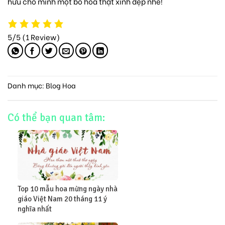
hữu cho mình một bó hoa thật xinh đẹp nhé!
5/5
(1 Review)
Danh mục:
Blog Hoa
Có thể bạn quan tâm:
Top 10 mẫu hoa mừng ngày nhà
giáo Việt Nam 20 tháng 11 ý
nghĩa nhất