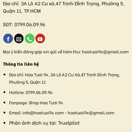
Địa chỉ:
3A Lô A2 Cư xá,47 Trịnh ĐÌnh Trọng, Phường 5,
Quận 11, TP.HCM
SĐT:
0799.06.09.96
Mọi ý kiến đóng góp xin gửi về hòm thư:
hoatuoii9x@gmail.com
Thông tin liên hệ
Địa chỉ:
Hoa Tươi 9x, 3A Lô A2 Cư Xá,47 Trịnh Đình Trọng,
Phường 5, Quận 11
Hotline:
0799.06.09.96
Fanpage:
Shop Hoa Tươi 9x
Email:
info@hoatuoi9x.com - hoatuoii9x@gmail.com
Phản ảnh dịch vụ tại:
Trustpilot