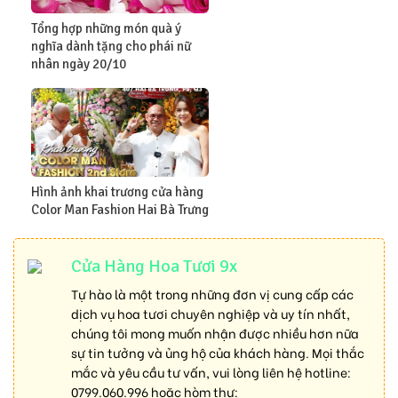
Tổng hợp những món quà ý
nghĩa dành tặng cho phái nữ
nhân ngày 20/10
Hình ảnh khai trương cửa hàng
Color Man Fashion Hai Bà Trưng
Cửa Hàng Hoa Tươi 9x
Tự hào là một trong những đơn vị cung cấp các
dịch vụ hoa tươi chuyên nghiệp và uy tín nhất,
chúng tôi mong muốn nhận được nhiều hơn nữa
sự tin tưởng và ủng hộ của khách hàng. Mọi thắc
mắc và yêu cầu tư vấn, vui lòng liên hệ hotline:
0799.060.996
hoặc hòm thư: