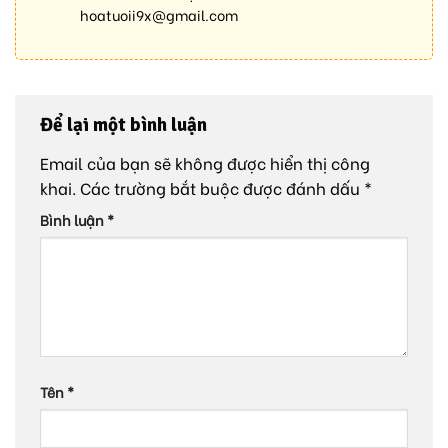
hoatuoii9x@gmail.com
Để lại một bình luận
Email của bạn sẽ không được hiển thị công
khai.
Các trường bắt buộc được đánh dấu
*
Bình luận
*
Tên
*