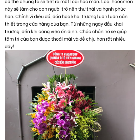
cơ thể chúng ta sẽ tiết ra một loại hóc môn. Loại
hoocmon
này sẽ làm cho con người trở nên thư thái và hạnh phúc
hơn. Chính vì điều đó, đóa hoa khai trương luôn luôn cần
thiết trong cửa hàng của bạn. Từ những ngày đầu khai
trương, đến khi công việc ổn định. Chắc chắn nó sẽ giúp
tâm trí của bạn được thoải mái và dễ chịu hơn rất nhiều
đấy!