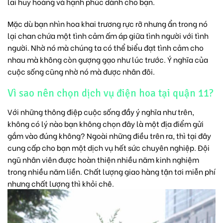
lai huy hoàng và hạnh phúc dành cho bạn.
Mặc dù bạn nhìn
hoa khai trương
rực rỡ nhưng ẩn trong nó
lại chan chứa một tình cảm ấm áp giữa tình người với tình
người. Nhờ nó mà chúng ta có thể biểu đạt tình cảm cho
nhau mà không còn gượng gạo như lúc trước. Ý nghĩa của
cuộc sống cũng nhờ nó mà được nhân đôi.
Vì sao nên chọn dịch vụ điện hoa tại quận 11?
Với những thông điệp cuộc sống đầy ý nghĩa như trên,
không có lý nào bạn không chọn đây là một địa điểm gửi
gắm vào đúng không? Ngoài những điều trên ra, thì tại đây
cung cấp cho bạn một dịch vụ hết sức chuyên nghiệp. Đội
ngũ nhân viên được hoàn thiện nhiều năm kinh nghiệm
trong nhiều năm liền. Chất lượng giao hàng tận tơi miễn phí
nhưng chất lượng thì khỏi chê.