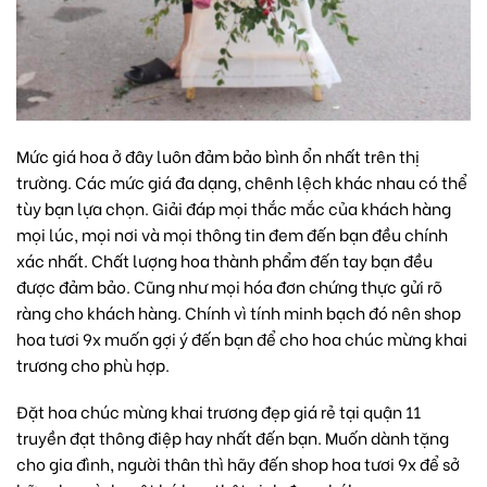
Mức giá hoa ở đây luôn đảm bảo bình ổn nhất trên thị
trường. Các mức giá đa dạng, chênh lệch khác nhau có thể
tùy bạn lựa chọn. Giải đáp mọi thắc mắc của khách hàng
mọi lúc, mọi nơi và mọi thông tin đem đến bạn đều chính
xác nhất. Chất lượng hoa thành phẩm đến tay bạn đều
được đảm bảo. Cũng như mọi hóa đơn chứng thực gửi rõ
ràng cho khách hàng. Chính vì tính minh bạch đó nên
shop
hoa tươi 9x
muốn gợi ý đến bạn để cho hoa chúc mừng khai
trương cho phù hợp.
Đặt hoa chúc mừng khai trương đẹp giá rẻ tại quận 11
truyền đạt thông điệp hay nhất đến bạn. Muốn dành tặng
cho gia đình, người thân thì hãy đến shop hoa tươi 9x để sở