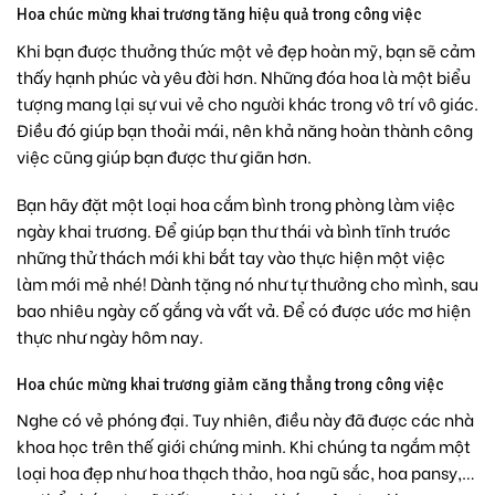
Hoa chúc mừng khai trương tăng hiệu quả trong công việc
Khi bạn được thưởng thức một vẻ đẹp hoàn mỹ, bạn sẽ cảm
thấy hạnh phúc và yêu đời hơn. Những đóa hoa là một biểu
tượng mang lại sự vui vẻ cho người khác trong vô trí vô giác.
Điều đó giúp bạn thoải mái, nên khả năng hoàn thành công
việc cũng giúp bạn được thư giãn hơn.
Bạn hãy đặt một loại hoa cắm bình trong phòng làm việc
ngày khai trương. Để giúp bạn thư thái và bình tĩnh trước
những thử thách mới khi bắt tay vào thực hiện một việc
làm mới mẻ nhé! Dành tặng nó như tự thưởng cho mình, sau
bao nhiêu ngày cố gắng và vất vả. Để có được ước mơ hiện
thực như ngày hôm nay.
Hoa chúc mừng khai trương giảm căng thẳng trong công việc
Nghe có vẻ phóng đại. Tuy nhiên, điều này đã được các nhà
khoa học trên thế giới chứng minh. Khi chúng ta ngắm một
loại hoa đẹp như
hoa thạch thảo,
hoa ngũ sắc,
hoa pansy,
…