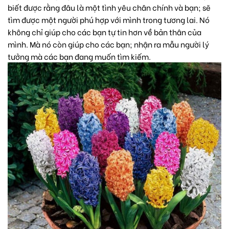
biết được rằng đâu là một tình yêu chân chính và bạn; sẽ
tìm được một người phú hợp với mình trong tương lai. Nó
không chỉ giúp cho các bạn tự tin hơn về bản thân của
mình. Mà nó còn giúp cho các bạn; nhận ra mẫu người lý
tưởng mà các bạn đang muốn tìm kiếm.