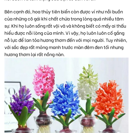
Bên cạnh đó, hoa thủy tiên biển còn được ví như nỗi buồn
của những cô gái khi chất chứa trong lòng quá nhiều tâm
sự. Khi họ luôn sống rất vội vã và không biết có mấy ai thấu
hiểu được nỗi lòng của mình. Vì vậy, họ luôn luôn cố gắng
nỗ lực để lan tỏa hương thơm đến với mọi người. Tuy nhiên,
với sắc đẹp rất mỏng manh trước màn đêm đen tối nhưng
hương thơm lại rất nồng nàn.