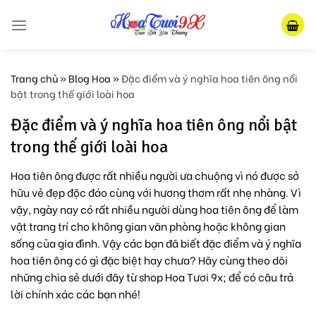
Skip
to
content
Trang chủ
»
Blog Hoa
»
Đặc điểm và ý nghĩa hoa tiên ông nổi
bật trong thế giới loài hoa
Đặc điểm và ý nghĩa hoa tiên ông nổi bật
trong thế giới loài hoa
Hoa tiên ông được rất nhiều người ưa chuộng vì nó được sở
hữu vẻ đẹp độc đáo cùng với hương thơm rất nhẹ nhàng. Vì
vậy, ngày nay có rất nhiều người dùng hoa tiên ông để làm
vật trang trí cho không gian văn phòng hoặc không gian
sống của gia đình. Vậy các bạn đã biết đặc điểm và ý nghĩa
hoa tiên ông có gì đặc biệt hay chưa? Hãy cùng theo dõi
những chia sẻ dưới đây từ shop Hoa Tươi 9x; để có câu trả
lời chính xác các bạn nhé!