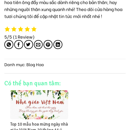
hoa
tiên ông đầy màu sắc dành riêng cho bản thân; hay
những người thân xung quanh nhé! Theo dõi
cửa hàng hoa
tươi
chúng tôi để cập nhật tin tức mới nhất nhé !
5/5
(1 Review)
Danh mục:
Blog Hoa
Có thể bạn quan tâm:
Top 10 mẫu hoa mừng ngày nhà