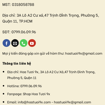
MST:
0318058788
Địa chỉ:
3A Lô A2 Cư xá,47 Trịnh ĐÌnh Trọng, Phường 5,
Quận 11, TP.HCM
SĐT:
0799.06.09.96
Mọi ý kiến đóng góp xin gửi về hòm thư:
hoatuoii9x@gmail.com
Thông tin liên hệ
Địa chỉ:
Hoa Tươi 9x, 3A Lô A2 Cư Xá,47 Trịnh Đình Trọng,
Phường 5, Quận 11
Hotline:
0799.06.09.96
Fanpage:
Shop Hoa Tươi 9x
Email:
info@hoatuoi9x.com - hoatuoii9x@gmail.com