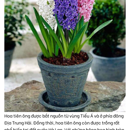
Hoa tiên ông được bắt nguồn từ vùng Tiểu Á và ở phía đông
Địa Trung Hải. Đồng thời, hoa tiên ông còn được trồng rất
phổ biến tại đất nước Hà Lan. Với những bông hoa hình tròn