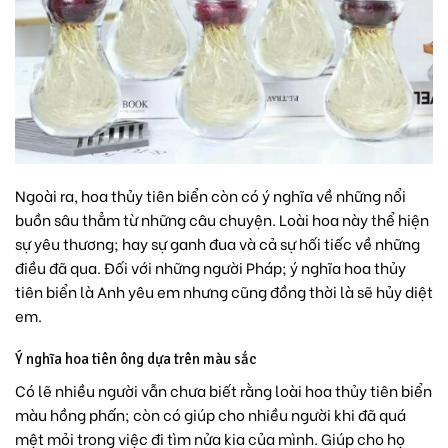
Ngoài ra, hoa thủy tiên biển còn có ý nghĩa về những nổi
buồn sâu thẳm từ những câu chuyện. Loài hoa này thể hiện
sự yêu thương; hay sự ganh đua và cả sự hối tiếc về những
điều đã qua. Đối với những người Pháp; ý nghĩa hoa thủy
tiên biển là Anh yêu em nhưng cũng đồng thời là sẽ hủy diệt
em.
Ý nghĩa hoa tiên ông dựa trên màu sắc
Có lẽ nhiều người vẫn chưa biết rằng loài hoa thủy tiên biển
màu hồng phấn; còn có giúp cho nhiều người khi đã quá
mệt mỏi trong việc đi tìm nửa kia của mình. Giúp cho họ