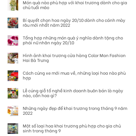
Món quà nào phù hợp với khai trương dành cho gia
chủ tuổi mão
Bí quyết chọn hoa ngày 20/10 dành cho cánh mày
râu mới nhất năm 2022
Tổng hợp những món quà ý nghĩa dành tặng cho
phái nữ nhân ngày 20/10
Hình ảnh khai trương cửa hàng Color Man Fashion
Hai Bà Trưng
Cách cúng xe mới mua về, những loại hoa nào phù
hợp
Lễ cúng giỗ tổ nghề kinh doanh buôn bán là ngày
nào, cần hoa gì?
Những ngày đẹp để khai trương trong tháng 9 năm
2022
Một số loại hoa khai trương phù hợp cho gia chủ
sinh trong tháng 9