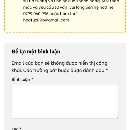
sự tin tưởng và ủng hộ của khách hàng. Mọi thắc
mắc và yêu cầu tư vấn, vui lòng liên hệ hotline:
0799.060.996
hoặc hòm thư:
hoatuoii9x@gmail.com
Để lại một bình luận
Email của bạn sẽ không được hiển thị công
khai.
Các trường bắt buộc được đánh dấu
*
Bình luận
*
Tên
*