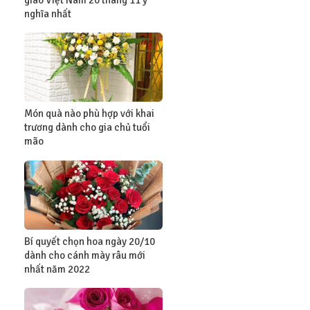
giáo Việt Nam 20 tháng 11 ý
nghĩa nhất
Món quà nào phù hợp với khai
trương dành cho gia chủ tuổi
mão
Bí quyết chọn hoa ngày 20/10
dành cho cánh mày râu mới
nhất năm 2022