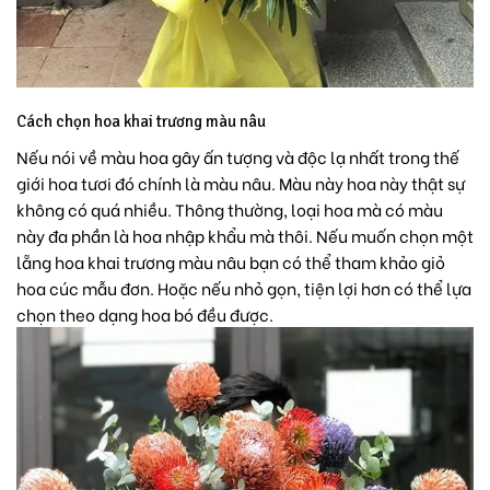
Cách chọn hoa khai trương màu nâu
Nếu nói về màu hoa gây ấn tượng và độc lạ nhất trong thế
giới hoa tươi đó chính là màu nâu. Màu này hoa này thật sự
không có quá nhiều. Thông thường, loại hoa mà có màu
này đa phần là hoa nhập khẩu mà thôi. Nếu muốn chọn một
lẵng hoa khai trương màu nâu bạn có thể tham khảo
giỏ
hoa cúc mẫu đơn
. Hoặc nếu nhỏ gọn, tiện lợi hơn có thể lựa
chọn theo dạng
hoa bó
đều được.