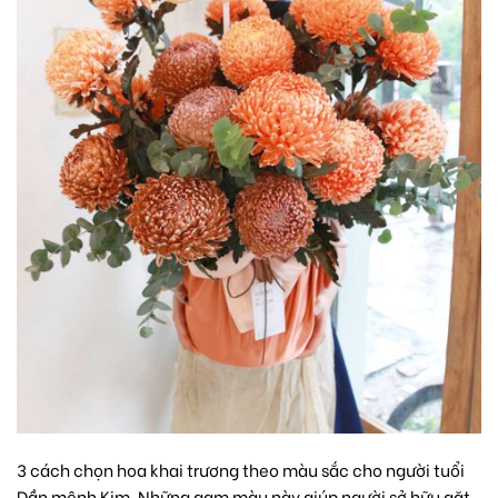
3 cách chọn hoa khai trương theo màu sắc cho người tuổi
Dần mệnh Kim. Những gam màu này giúp người sở hữu gặt