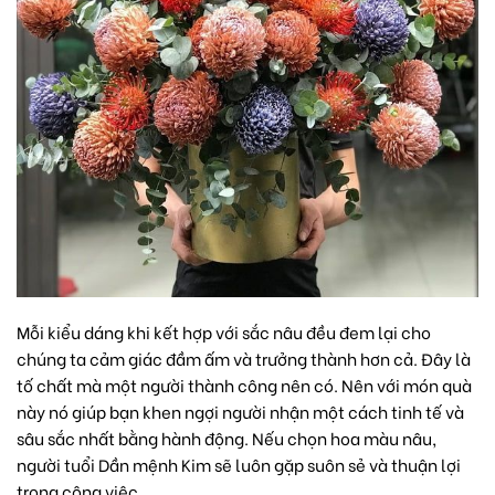
Mỗi kiểu dáng khi kết hợp với sắc nâu đều đem lại cho
chúng ta cảm giác đầm ấm và trưởng thành hơn cả. Đây là
tố chất mà một người thành công nên có. Nên với món quà
này nó giúp bạn khen ngợi người nhận một cách tinh tế và
sâu sắc nhất bằng hành động. Nếu chọn hoa màu nâu,
người tuổi Dần mệnh Kim sẽ luôn gặp suôn sẻ và thuận lợi
trong công việc.