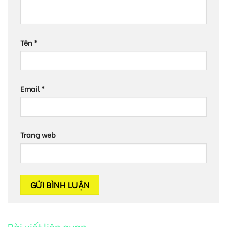
Tên
*
Email
*
Trang web
Bài viết liên quan