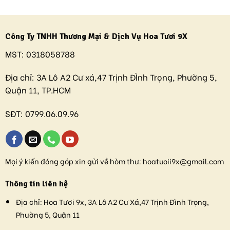
Công Ty TNHH Thương Mại & Dịch Vụ Hoa Tươi 9X
MST:
0318058788
Địa chỉ:
3A Lô A2 Cư xá,47 Trịnh ĐÌnh Trọng, Phường 5,
Quận 11, TP.HCM
SĐT:
0799.06.09.96
Mọi ý kiến đóng góp xin gửi về hòm thư:
hoatuoii9x@gmail.com
Thông tin liên hệ
Địa chỉ:
Hoa Tươi 9x, 3A Lô A2 Cư Xá,47 Trịnh Đình Trọng,
Phường 5, Quận 11