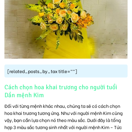
[related_posts_by_tax title=""]
Cách chọn hoa khai trương cho người tuổi
Dần mệnh Kim
Đối với từng mệnh khác nhau, chúng ta sẽ có cách chọn
hoa khai trương tương ứng. Như với người mệnh Kim cũng
vậy, bạn cần lựa chọn nó theo màu sắc. Dưới đây là tổng
hợp 3 màu sắc tương sinh nhất với người mệnh Kim – Tức