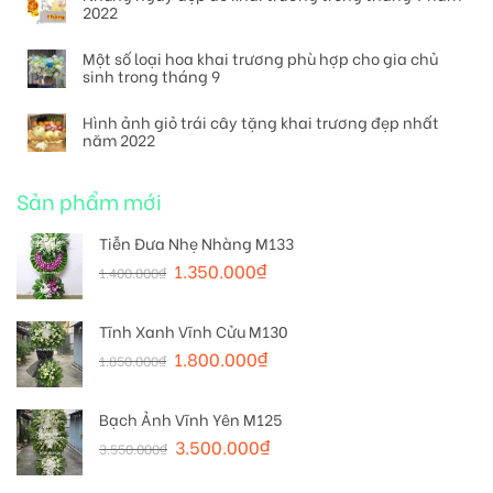
2022
Một số loại hoa khai trương phù hợp cho gia chủ
sinh trong tháng 9
Hình ảnh giỏ trái cây tặng khai trương đẹp nhất
năm 2022
Sản phẩm mới
Tiễn Đưa Nhẹ Nhàng M133
1.350.000
₫
1.400.000
₫
Tĩnh Xanh Vĩnh Cửu M130
1.800.000
₫
1.850.000
₫
Bạch Ảnh Vĩnh Yên M125
3.500.000
₫
3.550.000
₫