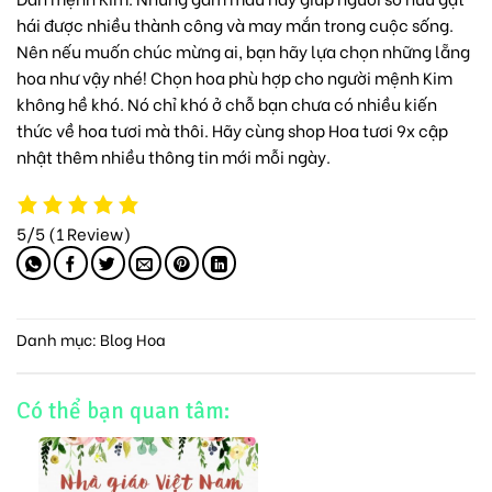
hái được nhiều thành công và may mắn trong cuộc sống.
Nên nếu muốn chúc mừng ai, bạn hãy lựa chọn những lẵng
hoa như vậy nhé! Chọn hoa phù hợp cho người mệnh Kim
không hề khó. Nó chỉ khó ở chỗ bạn chưa có nhiều kiến
thức về hoa tươi mà thôi. Hãy cùng shop Hoa tươi 9x cập
nhật thêm nhiều thông tin mới mỗi ngày.
5/5
(1 Review)
Danh mục:
Blog Hoa
Có thể bạn quan tâm: