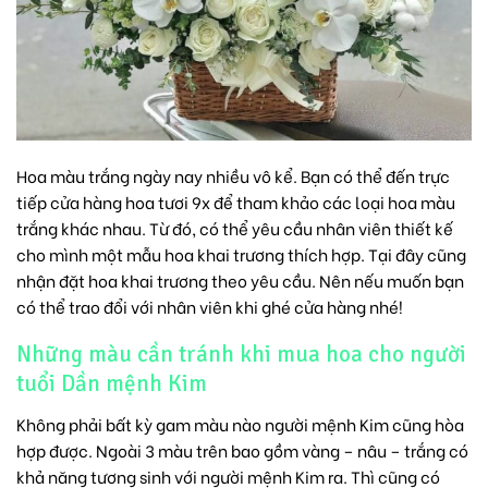
Hoa màu trắng ngày nay nhiều vô kể. Bạn có thể đến trực
tiếp cửa hàng hoa tươi 9x để tham khảo các loại hoa màu
trắng khác nhau. Từ đó, có thể yêu cầu nhân viên thiết kế
cho mình một mẫu hoa khai trương thích hợp. Tại đây cũng
nhận đặt hoa khai trương theo yêu cầu. Nên nếu muốn bạn
có thể trao đổi với nhân viên khi ghé cửa hàng nhé!
Những màu cần tránh khi mua hoa cho người
tuổi Dần mệnh Kim
Không phải bất kỳ gam màu nào người mệnh Kim cũng hòa
hợp được. Ngoài 3 màu trên bao gồm vàng – nâu – trắng có
khả năng tương sinh với người mệnh Kim ra. Thì cũng có