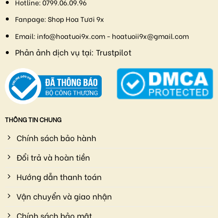
Hotline:
0799.06.09.96
Fanpage:
Shop Hoa Tươi 9x
Email:
info@hoatuoi9x.com - hoatuoii9x@gmail.com
Phản ảnh dịch vụ tại:
Trustpilot
THÔNG TIN CHUNG
Chính sách bảo hành
Đổi trả và hoàn tiền
Hướng dẫn thanh toán
Vận chuyển và giao nhận
Chính sách bảo mật