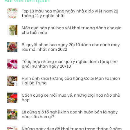
Top 10 mẫu hoa mừng ngày nhà giáo Việt Nam 20
tháng 11 ý nghĩa nhất
Món quà nào phù hợp với khai trương dành cho gia
chủ tuổi mão
Bí quyết chọn hoa ngày 20/10 dành cho cánh mày
râu mới nhất năm 2022
Tổng hợp những món quà ý nghĩa dành tặng cho
phái nữ nhân ngày 20/10
Hình ảnh khai trương cửa hàng Color Man Fashion
Hai Bà Trưng
Cách cúng xe mới mua về, những loại hoa nào phù
hợp
Lễ cúng giỗ tổ nghề kinh doanh buôn bán là ngày
nào, cần hoa gì?
Những ngày đẹp để khai trương trong tháng 9 năm