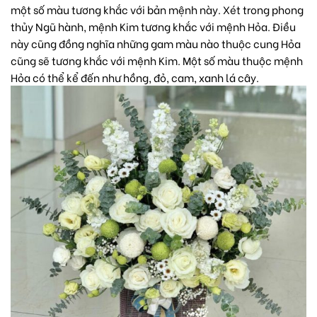
một số màu tương khắc với bản mệnh này. Xét trong phong
thủy Ngũ hành, mệnh Kim tương khắc với mệnh Hỏa. Điều
này cũng đồng nghĩa những gam màu nào thuộc cung Hỏa
cũng sẽ tương khắc với mệnh Kim. Một số màu thuộc mệnh
Hỏa có thể kể đến như hồng, đỏ, cam, xanh lá cây.