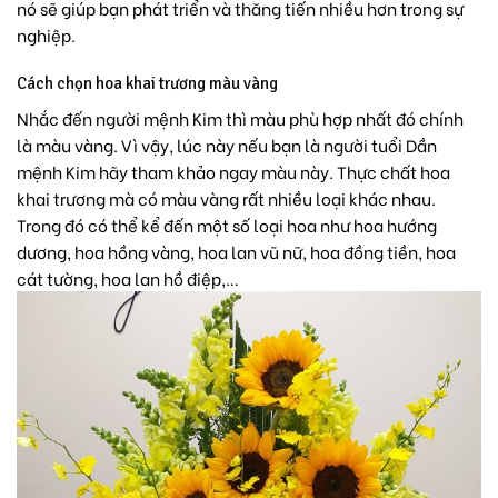
nó sẽ giúp bạn phát triển và thăng tiến nhiều hơn trong sự
nghiệp.
Cách chọn hoa khai trương màu vàng
Nhắc đến người mệnh Kim thì màu phù hợp nhất đó chính
là màu vàng. Vì vậy, lúc này nếu bạn là người tuổi Dần
mệnh Kim hãy tham khảo ngay màu này. Thực chất hoa
khai trương mà có màu vàng rất nhiều loại khác nhau.
Trong đó có thể kể đến một số loại hoa như
hoa hướng
dương
, hoa hồng vàng, hoa lan vũ nữ, hoa đồng tiền, hoa
cát tường,
hoa lan hồ điệp
,…