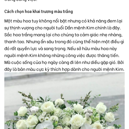
Cách chọn hoa khai trương màu trắng
Một màu hoa tuy không nổi bật nhưng có khả năng đem lại
sự thịnh vượng cho người tuổi Dần mệnh Kim chính là đây.
Sắc hoa trắng mang lại cho chúng ta cảm giác nhẹ nhàng,
thanh tao. Nhưng ẩn sâu trong đó cũng thể hiện một điều gì
đó rất quyền lực và sang trọng. Nếu sở hữu màu hoa này
người mệnh Kim không những công việc được thăng tiến.
Mà cuộc sống của họ ngày càng đi lên như diều gặp gió. Bởi
đây là bản màu cực kỳ thích hợp dành cho người mệnh Kim.