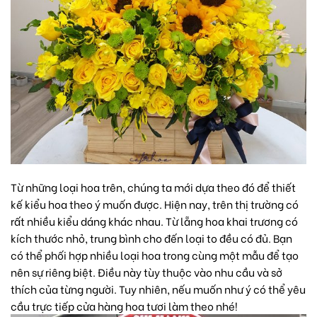
Từ những loại hoa trên, chúng ta mới dựa theo đó để thiết
kế kiểu hoa theo ý muốn được. Hiện nay, trên thị trường có
rất nhiều kiểu dáng khác nhau. Từ lẵng hoa khai trương có
kích thước nhỏ, trung bình cho đến loại to đều có đủ. Bạn
có thể phối hợp nhiều loại hoa trong cùng một mẫu để tạo
nên sự riêng biệt. Điều này tùy thuộc vào nhu cầu và sở
thích của từng người. Tuy nhiên, nếu muốn như ý có thể yêu
cầu trực tiếp
cửa hàng hoa tươi
làm theo nhé!