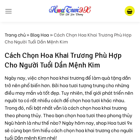
Skip
to
content
Trang chủ
»
Blog Hoa
»
Cách Chọn Hoa Khai Trương Phù Hợp
Cho Người Tuổi Dần Mệnh Kim
Cách Chọn Hoa Khai Trương Phù Hợp
Cho Người Tuổi Dần Mệnh Kim
Ngày nay, việc chọn hoa khai trương để làm quà tặng dần
trở nên phổ biến hơn. Bởi hoa tươi tượng trưng cho những
điều may mắn và tốt đẹp. Tuy nhiên, thế giới phát triển nên
người ta có rất nhiều cách để chọn hoa tươi khác nhau.
Trong đó, nổi bật nhất vẫn là cách chọn hoa khai trương
theo phong thủy. Theo bạn chọn hoa tươi theo phong thủy
Ngũ hành là như thế nào? Ngày hôm nay, shop Hoa tươi 9x
sẽ cùng bạn tìm hiểu cách chọn hoa khai trương cho người
tuổi Dần mệnh Kim nhé!