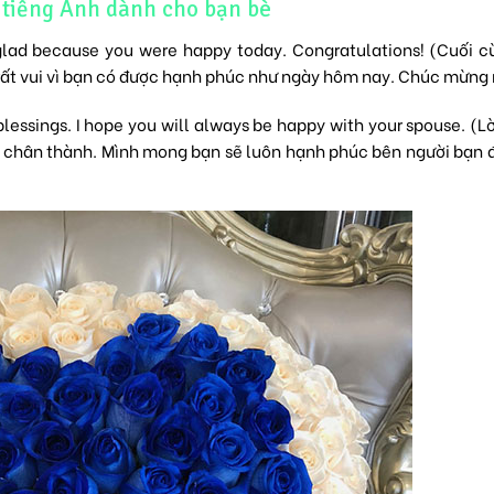
tiếng Anh dành cho bạn bè
m glad because you were happy today. Congratulations! (Cuối c
rất vui vì bạn có được hạnh phúc như ngày hôm nay. Chúc mừng 
lessings. I hope you will always be happy with your spouse. (L
 chân thành. Mình mong bạn sẽ luôn hạnh phúc bên người bạn 