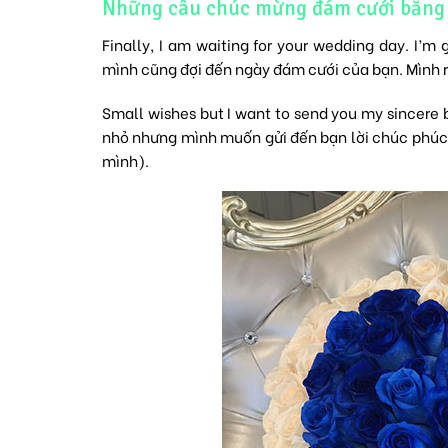
Những câu chúc mừng đám cưới bằng 
Finally, I am waiting for your wedding day. I’
mình cũng đợi đến ngày đám cưới của bạn. Mình 
Small wishes but I want to send you my sincere b
nhỏ nhưng mình muốn gửi đến bạn lời chúc phúc
mình).