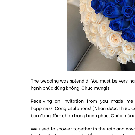
The wedding was splendid. You must be very hap
hạnh phúc đúng không. Chúc mừng!).
Receiving an invitation from you made me 
happiness. Congratulations! (Nhận được thiệp c
bạn đang đắm chìm trong hạnh phúc. Chúc mừng
We used to shower together in the rain and now