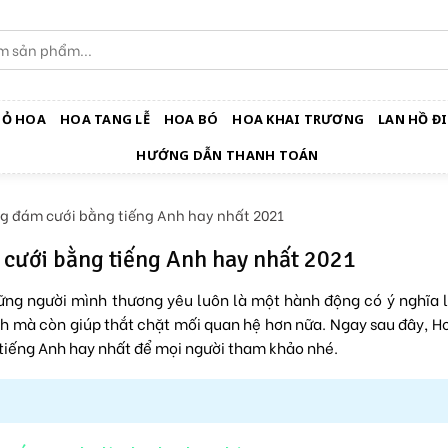
IỎ HOA
HOA TANG LỄ
HOA BÓ
HOA KHAI TRƯƠNG
LAN HỒ ĐI
HƯỚNG DẪN THANH TOÁN
g đám cưới bằng tiếng Anh hay nhất 2021
cưới bằng tiếng Anh hay nhất 2021
ng người mình thương yêu luôn là một hành động có ý nghĩa 
nh mà còn giúp thắt chặt mối quan hệ hơn nữa. Ngay sau đây, H
tiếng Anh hay nhất để mọi người tham khảo nhé.