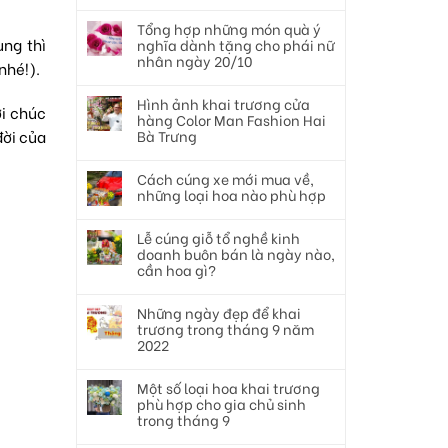
Tổng hợp những món quà ý
ùng thì
nghĩa dành tặng cho phái nữ
nhân ngày 20/10
nhé!).
Hình ảnh khai trương cửa
ời chúc
hàng Color Man Fashion Hai
đời của
Bà Trưng
Cách cúng xe mới mua về,
những loại hoa nào phù hợp
Lễ cúng giỗ tổ nghề kinh
doanh buôn bán là ngày nào,
cần hoa gì?
Những ngày đẹp để khai
trương trong tháng 9 năm
2022
Một số loại hoa khai trương
phù hợp cho gia chủ sinh
trong tháng 9