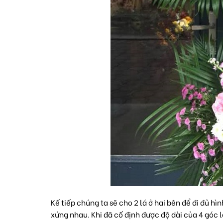
Kế tiếp chúng ta sẽ cho 2 lá ở hai bên để đi đủ hì
xứng nhau. Khi đã cố định được độ dài của 4 góc l