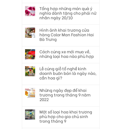
Tổng hợp những món quà ý
nghĩa dành tặng cho phái nữ
nhân ngày 20/10
Hình ảnh khai trương cửa
hàng Color Man Fashion Hai
Bà Trưng
Cách cúng xe mới mua về,
những loại hoa nào phù hợp
Lễ cúng giỗ tổ nghề kinh
doanh buôn bán là ngày nào,
cần hoa gì?
Những ngày đẹp để khai
trương trong tháng 9 năm
2022
Một số loại hoa khai trương
phù hợp cho gia chủ sinh
trong tháng 9