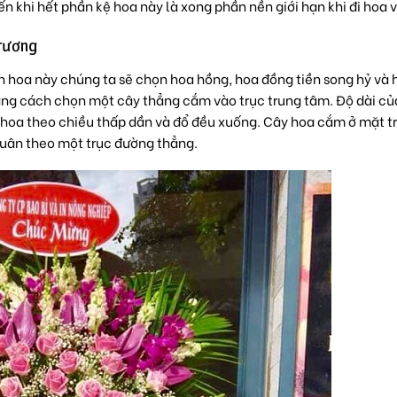
n khi hết phần kệ hoa này là xong phần nền giới hạn khi đi hoa 
trương
ần hoa này chúng ta sẽ chọn hoa hồng, hoa đồng tiền song hỷ và 
ằng cách chọn một cây thẳng cắm vào trục trung tâm. Độ dài củ
 hoa theo chiều thấp dần và đổ đều xuống. Cây hoa cắm ở mặt t
tuân theo một trục đường thẳng.