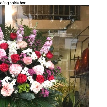
a càng nhiều hơn.