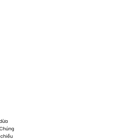
 dừa
. Chúng
 chiều