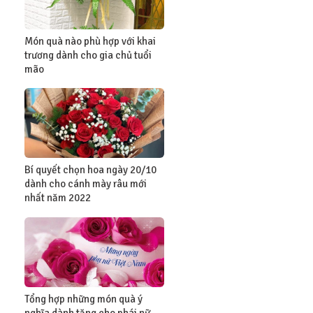
Món quà nào phù hợp với khai
trương dành cho gia chủ tuổi
mão
Bí quyết chọn hoa ngày 20/10
dành cho cánh mày râu mới
nhất năm 2022
Tổng hợp những món quà ý
nghĩa dành tặng cho phái nữ