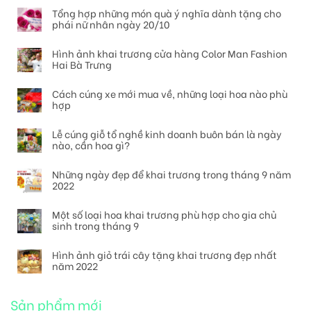
Tổng hợp những món quà ý nghĩa dành tặng cho
phái nữ nhân ngày 20/10
Hình ảnh khai trương cửa hàng Color Man Fashion
Hai Bà Trưng
Cách cúng xe mới mua về, những loại hoa nào phù
hợp
Lễ cúng giỗ tổ nghề kinh doanh buôn bán là ngày
nào, cần hoa gì?
Những ngày đẹp để khai trương trong tháng 9 năm
2022
Một số loại hoa khai trương phù hợp cho gia chủ
sinh trong tháng 9
Hình ảnh giỏ trái cây tặng khai trương đẹp nhất
năm 2022
Sản phẩm mới