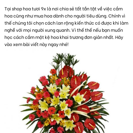
Tại shop hoa tươi 9x là nơi chia sẻ tất tần tật về việc cắm
hoa cũng như mua hoa dành cho người tiêu dùng. Chính vì
thế chúng tôi chọn cách lan rộng kiến thức có được khi làm
nghề với mọi người xung quanh. Vì thế thế nếu bạn muốn
học cách cắm một kệ hoa khai trương đơn giản nhất. Hãy
vào xem bài viết này ngay nhé!