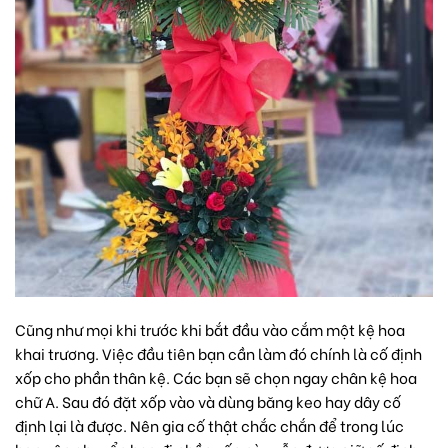
Cũng như mọi khi trước khi bắt đầu vào cắm một kệ hoa
khai trương. Việc đầu tiên bạn cần làm đó chính là cố định
xốp cho phần thân kệ. Các bạn sẽ chọn ngay chân kệ hoa
chữ A. Sau đó đặt xốp vào và dùng băng keo hay dây cố
định lại là được. Nên gia cố thật chắc chắn để trong lúc