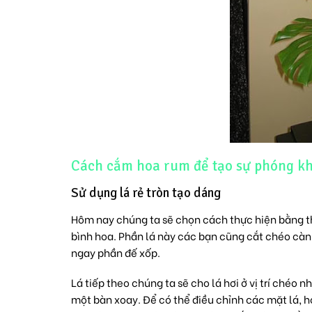
Cách cắm hoa rum để tạo sự phóng kh
Sử dụng lá rẻ tròn tạo dáng
Hôm nay chúng ta sẽ chọn cách thực hiện bằng tha
bình hoa. Phần lá này các bạn cũng cắt chéo cành
ngay phần đế xốp.
Lá tiếp theo chúng ta sẽ cho lá hơi ở vị trí chéo 
một bàn xoay. Để có thể điều chỉnh các mặt lá, ho