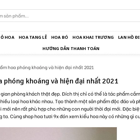
IỎ HOA
HOA TANG LỄ
HOA BÓ
HOA KHAI TRƯƠNG
LAN HỒ ĐI
HƯỚNG DẪN THANH TOÁN
ẩm hoa phóng khoáng và hiện đại nhất 2021
 phóng khoáng và hiện đại nhất 2021
 gian phòng khách thật đẹp. Đích thị chỉ có thể là tác phẩm cắ
 nhiều loại hoa khác nhau. Tạo thành một sản phẩm độc đáo và 
i mới nên rất phù hợp cho những con người thời đại mới. Đặc biệt
 ta. Cùng shop hoa tươi 9x đón xem kiểu hoa này có những gì c