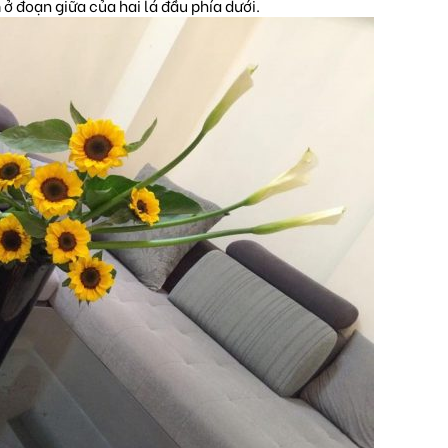
ở đoạn giữa của hai lá đầu phía dưới.