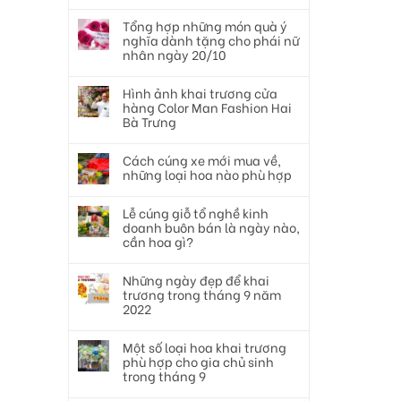
Tổng hợp những món quà ý
nghĩa dành tặng cho phái nữ
nhân ngày 20/10
Hình ảnh khai trương cửa
hàng Color Man Fashion Hai
Bà Trưng
Cách cúng xe mới mua về,
những loại hoa nào phù hợp
Lễ cúng giỗ tổ nghề kinh
doanh buôn bán là ngày nào,
cần hoa gì?
Những ngày đẹp để khai
trương trong tháng 9 năm
2022
Một số loại hoa khai trương
phù hợp cho gia chủ sinh
trong tháng 9