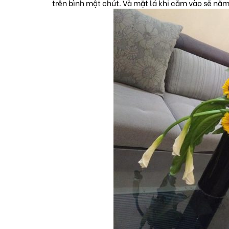
trên bình một chút. Và mặt lá khi cắm vào sẽ nằm 