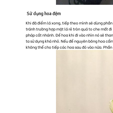
Sử dụng hoa đệm
Khi đã điểm lá xong, tiếp theo mình sẽ dùng phần 
tránh trường hợp mặt lá rẻ tròn quá to che mất 
pháp cắt nhánh. Để hoa khi đi vào nhìn nó sẽ tha
ta sử dụng khá nhỏ. Nếu để nguyên bông hoa cẩm 
không thể cho tiếp các hoa sau đó vào nữa. Phần