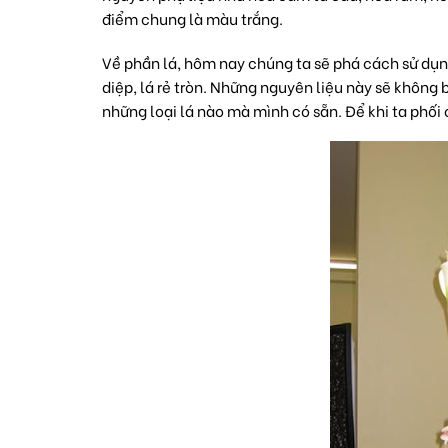
điểm chung là màu trắng.
Về phần lá, hôm nay chúng ta sẽ phá cách sử dụng 
diệp, lá rẻ tròn. Những nguyên liệu này sẽ không
những loại lá nào mà mình có sẵn. Để khi ta phố