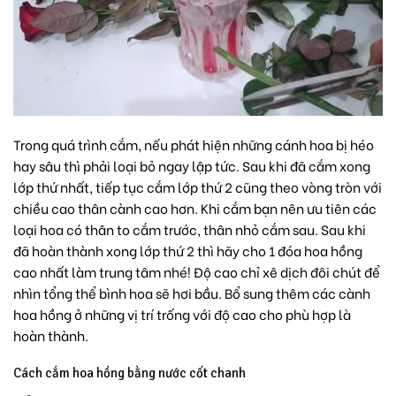
Trong quá trình cắm, nếu phát hiện những cánh hoa bị héo
hay sâu thì phải loại bỏ ngay lập tức. Sau khi đã cắm xong
lớp thứ nhất, tiếp tục cắm lớp thứ 2 cũng theo vòng tròn với
chiều cao thân cành cao hơn. Khi cắm bạn nên ưu tiên các
loại hoa có thân to cắm trước, thân nhỏ cắm sau. Sau khi
đã hoàn thành xong lớp thứ 2 thì hãy cho 1 đóa hoa hồng
cao nhất làm trung tâm nhé! Độ cao chỉ xê dịch đôi chút để
nhìn tổng thể bình hoa sẽ hơi bầu. Bổ sung thêm các cành
hoa hồng ở những vị trí trống với độ cao cho phù hợp là
hoàn thành.
Cách cắm hoa hồng bằng nước cốt chanh