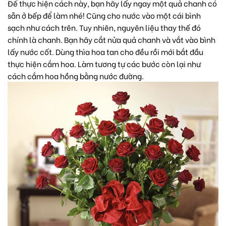
Để thực hiện cách này, bạn hãy lấy ngay một quả chanh có
sẵn ở bếp để làm nhé! Cũng cho nước vào một cái bình
sạch như cách trên. Tuy nhiên, nguyên liệu thay thế đó
chính là chanh. Bạn hãy cắt nửa quả chanh và vắt vào bình
lấy nước cốt. Dùng thìa hoa tan cho đều rồi mới bắt đầu
thực hiện cắm hoa. Làm tương tự các bước còn lại như
cách cắm hoa hồng bằng nước đường.