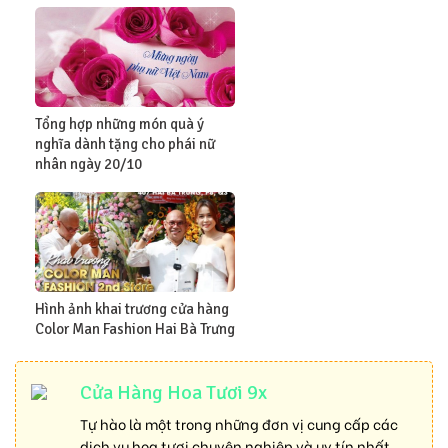
Tổng hợp những món quà ý
nghĩa dành tặng cho phái nữ
nhân ngày 20/10
Hình ảnh khai trương cửa hàng
Color Man Fashion Hai Bà Trưng
Cửa Hàng Hoa Tươi 9x
Tự hào là một trong những đơn vị cung cấp các
dịch vụ hoa tươi chuyên nghiệp và uy tín nhất,