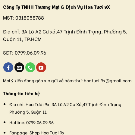
Công Ty TNHH Thương Mại & Dịch Vụ Hoa Tươi 9X
MST:
0318058788
Địa chỉ:
3A Lô A2 Cư xá,47 Trịnh ĐÌnh Trọng, Phường 5,
Quận 11, TP.HCM
SĐT:
0799.06.09.96
Mọi ý kiến đóng góp xin gửi về hòm thư:
hoatuoii9x@gmail.com
Thông tin liên hệ
Địa chỉ:
Hoa Tươi 9x, 3A Lô A2 Cư Xá,47 Trịnh Đình Trọng,
Phường 5, Quận 11
Hotline:
0799.06.09.96
Fanpage:
Shop Hoa Tươi 9x