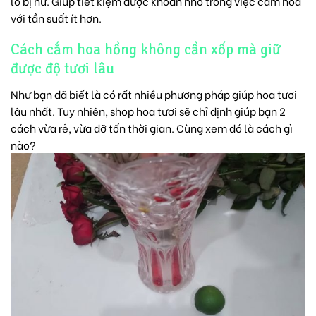
lo bị hư. Giúp tiết kiệm được khoản nhỏ trong việc cắm hoa
với tần suất ít hơn.
Cách cắm hoa hồng không cần xốp mà giữ
được độ tươi lâu
Như bạn đã biết là có rất nhiều phương pháp giúp hoa tươi
lâu nhất. Tuy nhiên, shop hoa tươi sẽ chỉ định giúp bạn 2
cách vừa rẻ, vừa đỡ tốn thời gian. Cùng xem đó là cách gì
nào?