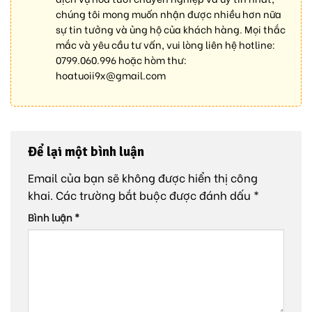
chúng tôi mong muốn nhận được nhiều hơn nữa
sự tin tưởng và ủng hộ của khách hàng. Mọi thắc
mắc và yêu cầu tư vấn, vui lòng liên hệ hotline:
0799.060.996
hoặc hòm thư:
hoatuoii9x@gmail.com
Để lại một bình luận
Email của bạn sẽ không được hiển thị công
khai.
Các trường bắt buộc được đánh dấu
*
Bình luận
*