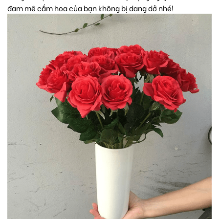
đam mê cắm hoa của bạn không bị dang dở nhé!