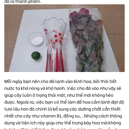
đã ra thành phẩm.
Mỗi ngày bạn nên cho đá lạnh vào bình hoa, bởi thời tiết
nước ta khá nóng và khô hanh. Việc cho đá vào như vậy sẽ
giúp cây luôn ở trạng thái mát, như thế mới không héo
được. Ngoài ra, việc bạn có thể làm để
hoa cắm bình
đạt độ
tươi lâu hơn đó chính là bổ sung các dưỡng chất cần thiết
nhất cho cây như vitamin B1, đồng xu,…Những cách thông
dụng và tiện ích này giúp cho thể trưng bày hoa mà không