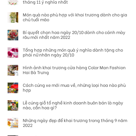
tháng 11 ý nghĩa nhất
Món quà nào phù hợp với khai trương dành cho gia
chủ tuổi mão
Bí quyết chọn hoa ngày 20/10 dành cho cánh mày
râu mới nhất năm 2022
Tổng hợp những món quà ý nghĩa dành tặng cho
phái nữ nhân ngày 20/10
Hình ảnh khai trương cửa hàng Color Man Fashion
Hai Bà Trưng
Cách cúng xe mới mua về, những loại hoa nào phù
hợp
Lễ cúng giỗ tổ nghề kinh doanh buôn bán là ngày
nào, cần hoa gì?
Những ngày đẹp để khai trương trong tháng 9 năm
2022