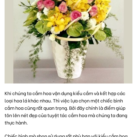
Khi chúng ta cắm hoa vận dụng kiểu cắm và kết hợp các
loại hoa lá khác nhau. Thì việc lựa chọn một chiếc bình
cắm hoa cũng rất quan trọng. Bởi đây chính là điểm giúp
tôn lên nét đẹp của tuyệt tác cắm hoa mà chúng ta đang
thực hành.
Chiếc bình mà shop sử dụng rất phù hợp với kiểu cắm hoa