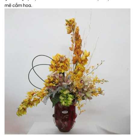
mê cắm hoa.