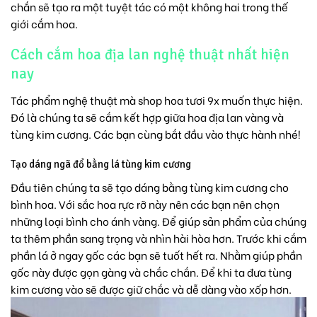
chắn sẽ tạo ra một tuyệt tác có một không hai trong thế
giới cắm hoa.
Cách cắm hoa địa lan nghệ thuật nhất hiện
nay
Tác phẩm nghệ thuật mà shop hoa tươi 9x muốn thực hiện.
Đó là chúng ta sẽ cắm kết hợp giữa hoa địa lan vàng và
tùng kim cương. Các bạn cùng bắt đầu vào thực hành nhé!
Tạo dáng ngã đổ bằng lá tùng kim cương
Đầu tiên chúng ta sẽ tạo dáng bằng tùng kim cương cho
bình hoa. Với sắc hoa rực rỡ này nên các bạn nên chọn
những loại bình cho ánh vàng. Để giúp sản phẩm của chúng
ta thêm phần sang trọng và nhìn hài hòa hơn. Trước khi cắm
phần lá ở ngay gốc các bạn sẽ tuốt hết ra. Nhằm giúp phần
gốc này được gọn gàng và chắc chắn. Để khi ta đưa tùng
kim cương vào sẽ được giữ chắc và dễ dàng vào xốp hơn.