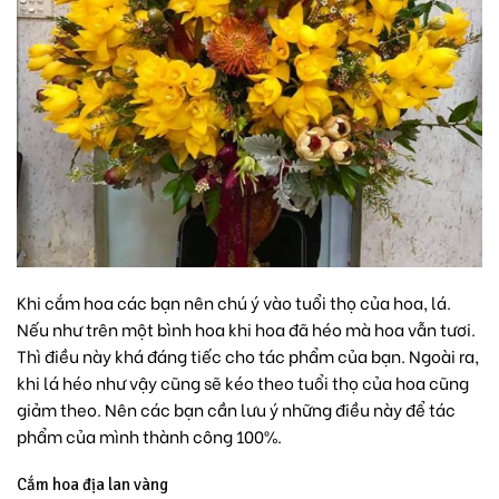
Khi cắm hoa các bạn nên chú ý vào tuổi thọ của hoa, lá.
Nếu như trên một bình hoa khi hoa đã héo mà hoa vẫn tươi.
Thì điều này khá đáng tiếc cho tác phẩm của bạn. Ngoài ra,
khi lá héo như vậy cũng sẽ kéo theo tuổi thọ của hoa cũng
giảm theo. Nên các bạn cần lưu ý những điều này để tác
phẩm của mình thành công 100%.
Cắm hoa địa lan vàng