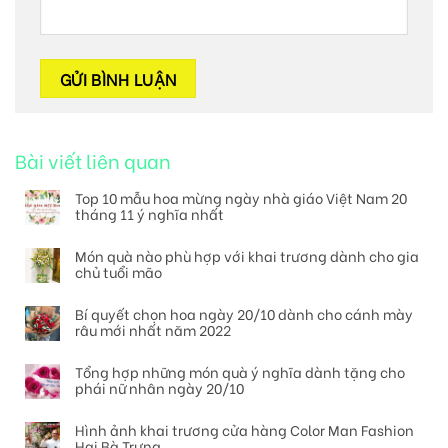
Bài viết liên quan
Top 10 mẫu hoa mừng ngày nhà giáo Việt Nam 20
tháng 11 ý nghĩa nhất
Món quà nào phù hợp với khai trương dành cho gia
chủ tuổi mão
Bí quyết chọn hoa ngày 20/10 dành cho cánh mày
râu mới nhất năm 2022
Tổng hợp những món quà ý nghĩa dành tặng cho
phái nữ nhân ngày 20/10
Hình ảnh khai trương cửa hàng Color Man Fashion
Hai Bà Trưng