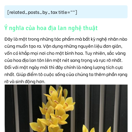
[related_posts_by_tax title=""]
Ý nghĩa của hoa địa lan nghệ thuật
Đây là một trong những tác phẩm mà bất kỳ nghệ nhân nào
cũng muốn tạo ra. Vận dụng những nguyên liệu đơn giản,
vốn có khắp mọi nơi cho một bình hoa. Tuy nhiên, sắc vàng
của hoa địa lan tôn lên một nét sang trọng và rực rỡ nhất.
Đối với một ngày mới thì đây chính là năng lượng tích cực
nhất. Giúp điểm tô cuộc sống của chúng ta thêm phần rạng
rỡ và sinh động hơn.