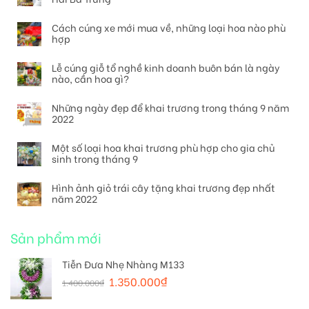
Cách cúng xe mới mua về, những loại hoa nào phù
hợp
Lễ cúng giỗ tổ nghề kinh doanh buôn bán là ngày
nào, cần hoa gì?
Những ngày đẹp để khai trương trong tháng 9 năm
2022
Một số loại hoa khai trương phù hợp cho gia chủ
sinh trong tháng 9
Hình ảnh giỏ trái cây tặng khai trương đẹp nhất
năm 2022
Sản phẩm mới
Tiễn Đưa Nhẹ Nhàng M133
1.350.000
₫
1.400.000
₫