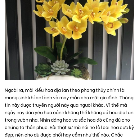
Ngoài ra, mỗi kiểu hoa địa lan theo phong thủy chính là
mang sinh khí an lành và may mắn cho một gia đình. Thông
tin này được truyền người này qua người khác. Vì thế mà
ngày nay dân yêu hoa cảnh không thể không có hoa địa lan
trong vườn nhà. Nhìn dáng hoa và sắc hoa đó cũng đủ cho
chúng ta thán phục. Bởi thật sự mà nói nó là loại hoa cực kỳ
đẹp, nên cho dù được phối hay cắm như thế nào. Chắc