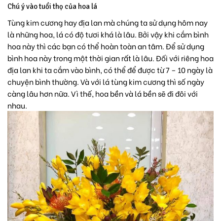
Chú ý vào tuổi thọ của hoa lá
Tùng kim cương hay địa lan mà chúng ta sử dụng hôm nay
là những hoa, lá có độ tươi khá là lâu. Bởi vậy khi cắm bình
hoa này thì các bạn có thể hoàn toàn an tâm. Để sử dụng
bình hoa này trong một thời gian rất là lâu. Đối với riêng hoa
địa lan khi ta cắm vào bình, có thể để được từ 7 – 10 ngày là
chuyện bình thường. Và với lá tùng kim cương thì số ngày
càng lâu hơn nữa. Vì thế, hoa bền và lá bền sẽ đi đôi với
nhau.