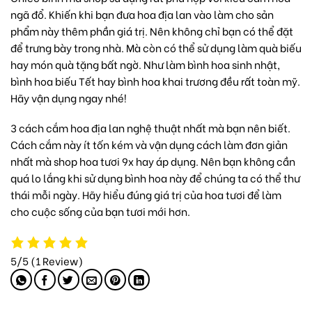
ngã đổ. Khiến khi bạn đưa hoa địa lan vào làm cho sản
phẩm này thêm phần giá trị. Nên không chỉ bạn có thể đặt
để trưng bày trong nhà. Mà còn có thể sử dụng làm quà biếu
hay món quà tặng bất ngờ. Như làm
bình hoa sinh nhật
,
bình hoa biếu Tết hay
bình hoa khai trương
đều rất toàn mỹ.
Hãy vận dụng ngay nhé!
3 cách cắm hoa địa lan nghệ thuật nhất mà bạn nên biết.
Cách cắm này ít tốn kém và vận dụng cách làm đơn giản
nhất mà
shop hoa tươi 9x
hay áp dụng. Nên bạn không cần
quá lo lắng khi sử dụng bình hoa này để chúng ta có thể thư
thái mỗi ngày. Hãy hiểu đúng giá trị của hoa tươi để làm
cho cuộc sống của bạn tươi mới hơn.
5/5
(1 Review)