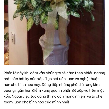
Phần lá này khi cắm vào chúng ta sẽ cắm theo chiều ngang
một bên bất kỳ của xốp. Tạo nét uốn lượn và nghệ thuật
hơn cho bình hoa này. Dùng tiếp những phần lá tùng kim
cương ngắn hơn điểm xung quanh phần đế xốp và trên mặt
xốp. Ngoài việc tạo dáng thì nó còn mang nhiệm vụ là che
foam luôn cho bình hoa của mình nhé!