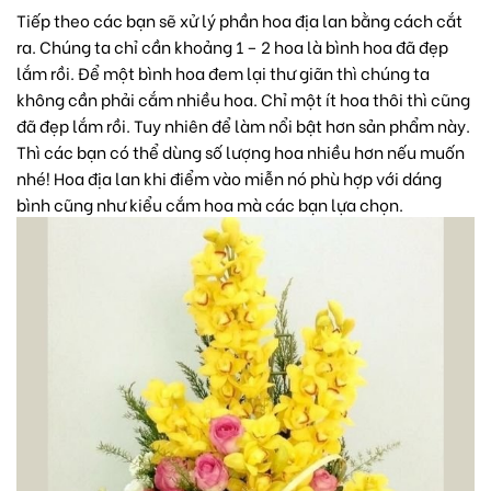
Tiếp theo các bạn sẽ xử lý phần hoa địa lan bằng cách cắt
ra. Chúng ta chỉ cần khoảng 1 – 2 hoa là bình hoa đã đẹp
lắm rồi. Để một bình hoa đem lại thư giãn thì chúng ta
không cần phải cắm nhiều hoa. Chỉ một ít hoa thôi thì cũng
đã đẹp lắm rồi. Tuy nhiên để làm nổi bật hơn sản phẩm này.
Thì các bạn có thể dùng số lượng hoa nhiều hơn nếu muốn
nhé! Hoa địa lan khi điểm vào miễn nó phù hợp với dáng
bình cũng như kiểu cắm hoa mà các bạn lựa chọn.