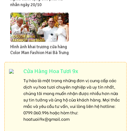
nhân ngày 20/10
Hình ảnh khai trương cửa hàng
Color Man Fashion Hai Bà Trưng
Cửa Hàng Hoa Tươi 9x
Tự hào là một trong những đơn vị cung cấp các
dịch vụ hoa tươi chuyên nghiệp và uy tín nhất,
chúng tôi mong muốn nhận được nhiều hơn nữa
sự tin tưởng và ủng hộ của khách hàng. Mọi thắc
mắc và yêu cầu tư vấn, vui lòng liên hệ hotline:
0799.060.996
hoặc hòm thư:
hoatuoii9x@gmail.com