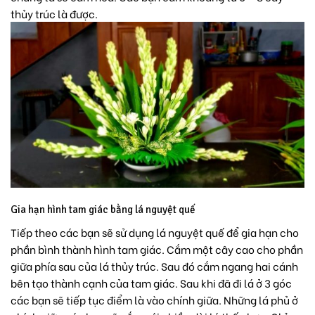
thủy trúc là được.
Gia hạn hình tam giác bằng lá nguyệt quế
Tiếp theo các bạn sẽ sử dụng lá nguyệt quế để gia hạn cho
phần bình thành hình tam giác. Cắm một cây cao cho phần
giữa phía sau của lá thủy trúc. Sau đó cắm ngang hai cánh
bên tạo thành cạnh của tam giác. Sau khi đã đi lá ở 3 góc
các bạn sẽ tiếp tục điểm là vào chính giữa. Những lá phủ ở