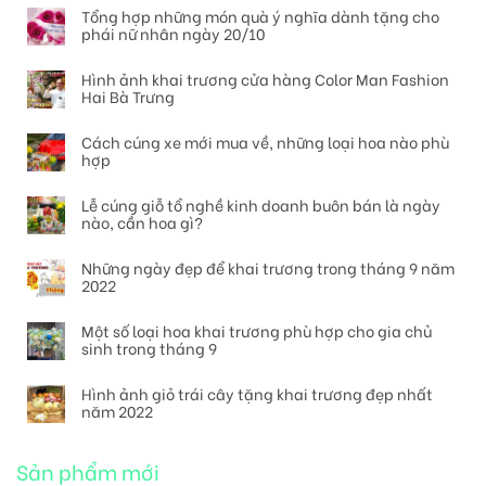
Tổng hợp những món quà ý nghĩa dành tặng cho
phái nữ nhân ngày 20/10
Hình ảnh khai trương cửa hàng Color Man Fashion
Hai Bà Trưng
Cách cúng xe mới mua về, những loại hoa nào phù
hợp
Lễ cúng giỗ tổ nghề kinh doanh buôn bán là ngày
nào, cần hoa gì?
Những ngày đẹp để khai trương trong tháng 9 năm
2022
Một số loại hoa khai trương phù hợp cho gia chủ
sinh trong tháng 9
Hình ảnh giỏ trái cây tặng khai trương đẹp nhất
năm 2022
Sản phẩm mới