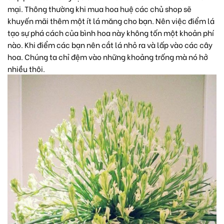
mại. Thông thường khi mua hoa huệ các chủ shop sẽ
khuyến mãi thêm một ít lá măng cho bạn. Nên việc điểm lá
tạo sự phá cách của bình hoa này không tốn một khoản phí
nào. Khi điểm các bạn nên cắt lá nhỏ ra và lấp vào các cây
hoa. Chúng ta chỉ đệm vào những khoảng trống mà nó hở
nhiều thôi.