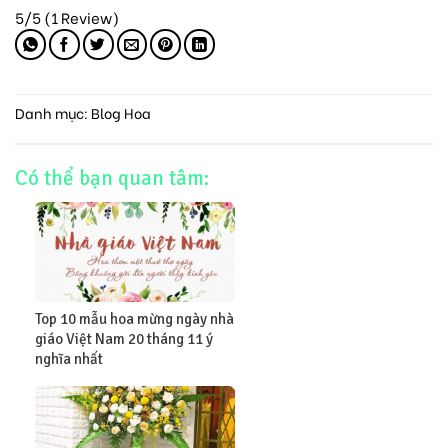
5/5
(1 Review)
Danh mục:
Blog Hoa
Có thể bạn quan tâm:
Top 10 mẫu hoa mừng ngày nhà
giáo Việt Nam 20 tháng 11 ý
nghĩa nhất