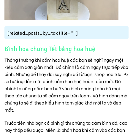
[related_posts_by_tax title=""]
Bình hoa chưng Tết bằng hoa huệ
Thông thường khi cắm hoa huệ các bạn sẽ nghĩ ngay một
kiểu cắm đơn giản nhất. Đó chính là cắm ngay trực tiếp vào
bình. Nhưng để thay đổi suy nghĩ đó từ bạn,
shop hoa tươi 9x
sẽ hướng dẫn một cách cắm hoa huệ hoàn toàn mới. Đó
chính là cũng cắm hoa huệ vào bình nhưng toàn bộ mọi
thao tác chúng ta sẽ cắm ngay trên foam. Và hình dáng mà
chúng ta sẽ đi theo kiểu hình tam giác khá mới lạ và đẹp
mắt.
Trước tiên nhà bạn có bình gì thì chúng ta cắm bình đó, cao
hay thấp đều được. Miễn là phần hoa khi cắm vào các bạn