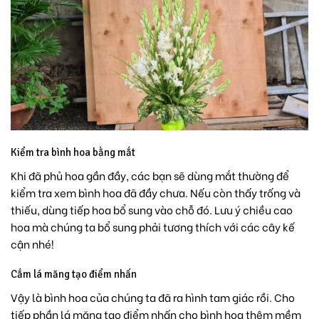
Kiểm tra bình hoa bằng mắt
Khi đã phủ hoa gần đầy, các bạn sẽ dùng mắt thường để
kiểm tra xem bình hoa đã đầy chưa. Nếu còn thấy trống và
thiếu, dùng tiếp hoa bổ sung vào chỗ đó. Lưu ý chiều cao
hoa mà chúng ta bổ sung phải tương thích với các cây kế
cận nhé!
Cắm lá măng tạo điểm nhấn
Vậy là bình hoa của chúng ta đã ra hình tam giác rồi. Cho
tiếp phần lá măng tạo điểm nhấn cho bình hoa thêm mềm