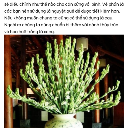
sẽ điều chỉnh như thế nào cho cân xứng với bình. Về phần lá
các bạn nên sử dụng lá nguyệt quế để được tiết kiệm hơn.
Nếu không muốn chúng ta cũng có thể sử dụng lá cau.
Ngoài ra chúng ta cũng chuẩn bị thêm vài cành thủy trúc
và hoa huệ trắng là xong.