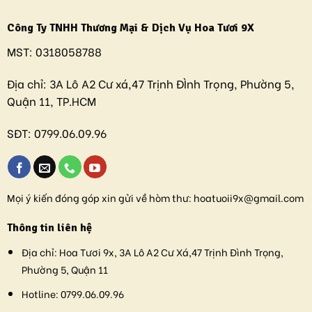
Công Ty TNHH Thương Mại & Dịch Vụ Hoa Tươi 9X
MST:
0318058788
Địa chỉ:
3A Lô A2 Cư xá,47 Trịnh ĐÌnh Trọng, Phường 5,
Quận 11, TP.HCM
SĐT:
0799.06.09.96
Mọi ý kiến đóng góp xin gửi về hòm thư:
hoatuoii9x@gmail.com
Thông tin liên hệ
Địa chỉ:
Hoa Tươi 9x, 3A Lô A2 Cư Xá,47 Trịnh Đình Trọng,
Phường 5, Quận 11
Hotline:
0799.06.09.96