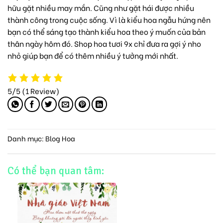
hữu gặt nhiều may mắn. Cũng như gặt hái được nhiều
thành công trong cuộc sống. Vì là kiểu hoa ngẫu hứng nên
bạn có thể sáng tạo thành kiểu hoa theo ý muốn của bản
thân ngày hôm đó.
Shop hoa tươi 9x
chỉ đưa ra gợi ý nho
nhỏ giúp bạn để có thêm nhiều ý tưởng mới nhất.
5/5
(1 Review)
Danh mục:
Blog Hoa
Có thể bạn quan tâm: