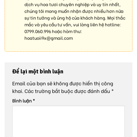
dịch vụ hoa tươi chuyên nghiệp và uy tín nhất,
chúng tôi mong muốn nhận được nhiều hơn nữa
sự tin tưởng và ủng hộ của khách hàng. Mọi thắc
mắc và yêu cầu tư vấn, vui lòng liên hệ hotline:
0799.060.996
hoặc hòm thư:
hoatuoii9x@gmail.com
Để lại một bình luận
Email của bạn sẽ không được hiển thị công
khai.
Các trường bắt buộc được đánh dấu
*
Bình luận
*