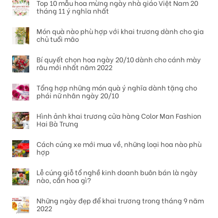
Top 10 mẫu hoa mừng ngày nhà giáo Việt Nam 20
tháng 11 ý nghĩa nhất
Món quà nào phù hợp với khai trương dành cho gia
chủ tuổi mão
Bí quyết chọn hoa ngày 20/10 dành cho cánh mày
râu mới nhất năm 2022
Tổng hợp những món quà ý nghĩa dành tặng cho
phái nữ nhân ngày 20/10
Hình ảnh khai trương cửa hàng Color Man Fashion
Hai Bà Trưng
Cách cúng xe mới mua về, những loại hoa nào phù
hợp
Lễ cúng giỗ tổ nghề kinh doanh buôn bán là ngày
nào, cần hoa gì?
Những ngày đẹp để khai trương trong tháng 9 năm
2022