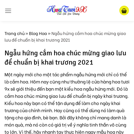
Skip
to
content
Trang chủ
»
Blog Hoa
»
Ngẫu hứng cắm hoa chúc mừng giao
lưu để chuẩn bị khai trương 2021
Ngẫu hứng cắm hoa chúc mừng giao lưu
để chuẩn bị khai trương 2021
Một ngày mới cho một tác phẩm ngẫu hứng mới chỉ có thể
là cắm hoa. Hôm nay cũng như thường lệ cửa hàng hoa tươi
9x sẽ giới thiệu đến bạn một kiểu hoa ngẫu hứng mới. Đó là
cắm hoa chúc mừng giao lưu để chuẩn bị ngày khai trương.
Kiểu hoa này bạn có thể tận dụng để làm cho ngày khai
trương của chính mình. Hay cũng có thể dùng nó làm quà
tặng cho gia đình, bè bạn. Bởi đây không chỉ mang danh là
món quà, mà nó còn có giá trị về ý nghĩa tinh thần vô cùng
to lớn. Vì thế, hãy nhanh tay thực hiện ngay mẫu hoa này