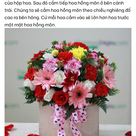
của hộp hoa. Sau đó cắm tiếp hoa hồng môn ở bên cánh
trái. Chúng ta sẽ cắm hoa hồng môn theo chiều nghiêng đổ
cao ra bên hông. Cứ mỗi hoa cắm vào sẽ lớn hơn hoa trước
một mặt hoa hồng môn.