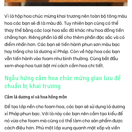
Vì là
hộp hoa chúc mừng khai trương
nên toàn bộ tông màu
hoa các bạn sẽ đi là màu đỏ. Tuy nhiên bạn cũng có thể
thay thế bằng các loại hoa sắc đỏ khác như hoa đồng tiền
chẳng hạn. Riêng phần lá để cho thêm phần đặc sắc và có
điểm nhấn hơn. Các bạn sẽ tiến hành phun sơn màu bạc
hay trắng cho lá dương xỉ Pháp. Còn về hộp hoa các bạn
vẫn tiến hành vào foam như bình thường. Cùng bắt đầu
xem shop hoa tươi bật mí cách cắm hoa chi tiết.
Ngẫu hứng cắm hoa chúc mừng giao lưu để
chuẩn bị khai trương
Cắm lá dương xỉ và hoa hồng môn
Để tạo lớp nền cho foam hoa, các bạn sẽ sử dụng lá dương
xỉ Pháp phun bạc. Với là này các bạn nên cắm tạo kiểu để
nó vừa che foam mà cũng có thể làm cho sản phẩm được
cách điệu hơn. Phủ một lớp xung quanh mặt xốp và viền