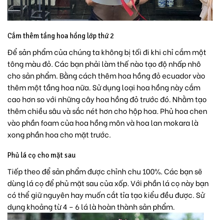
Cắm thêm tầng hoa hồng lớp thứ 2
Để sản phẩm của chúng ta không bị tối đi khi chỉ cắm một
tông màu đỏ. Các bạn phải làm thế nào tạo độ nhấp nhô
cho sản phẩm. Bằng cách thêm hoa hồng đỏ ecuador vào
thêm một tầng hoa nữa. Sử dụng loại hoa hồng này cắm
cao hơn so với những cây hoa hồng đỏ trước đó. Nhằm tạo
thêm chiều sâu và sắc nét hơn cho hộp hoa. Phủ hoa chen
vào phần foam của hoa hồng môn và hoa lan mokara là
xong phần hoa cho mặt trước.
Phủ lá cọ cho mặt sau
Tiếp theo để sản phẩm được chỉnh chu 100%. Các bạn sẽ
dùng lá cọ để phủ mặt sau của xốp. Với phần lá cọ này bạn
có thể giữ nguyên hay muốn cắt tỉa tạo kiểu đều được. Sử
dụng khoảng từ 4 – 6 lá là hoàn thành sản phẩm.