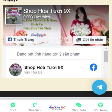
Chat
Gọi điện
Chat Zalo
Đầu trang