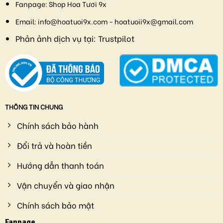
Fanpage:
Shop Hoa Tươi 9x
Email:
info@hoatuoi9x.com - hoatuoii9x@gmail.com
Phản ảnh dịch vụ tại:
Trustpilot
THÔNG TIN CHUNG
Chính sách bảo hành
Đổi trả và hoàn tiền
Hướng dẫn thanh toán
Vận chuyển và giao nhận
Chính sách bảo mật
Fanpage