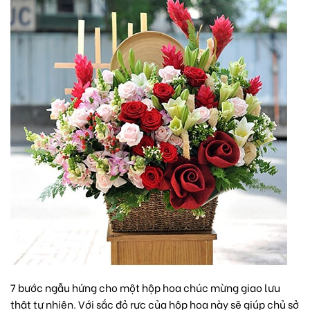
7 bước ngẫu hứng cho một hộp hoa chúc mừng giao lưu
thật tự nhiên. Với sắc đỏ rực của hộp hoa này sẽ giúp chủ sở