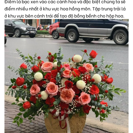
Điểm lá bạc xen vào các cành hoa và đặc biệt chúng ta sẽ
điểm nhiều nhất ở khu vực hoa hồng môn. Tập trung trải lá
ở khu vực bên cánh trái để tạo độ bồng bềnh cho hộp hoa.