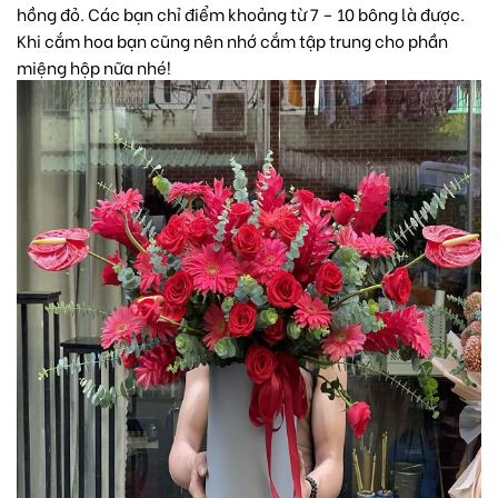
hồng đỏ. Các bạn chỉ điểm khoảng từ 7 – 10 bông là được.
Khi cắm hoa bạn cũng nên nhớ cắm tập trung cho phần
miệng hộp nữa nhé!