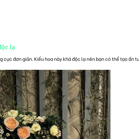
ộc lạ
cực đơn giản. Kiểu hoa này khá độc lạ nên bạn có thể tạo ấn t