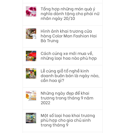
Tổng hợp những món quà ý
nghĩa dành tặng cho phái nữ
nhân ngày 20/10
Hình ảnh khai trương cửa
hàng Color Man Fashion Hai
Bà Trưng
Cách cúng xe mới mua về,
những loại hoa nào phù hợp
Lễ cúng giỗ tổ nghề kinh
doanh buôn bán là ngày nào,
cần hoa gì?
Những ngày đẹp để khai
trương trong tháng 9 năm
2022
Một số loại hoa khai trương
phù hợp cho gia chủ sinh
trong tháng 9