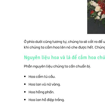
Ở phía dưới cũng tương tự, chúng ta sẽ cắt ra để 
khi chúng ta cắm hoa lên nó che được hết. Chúng
Nguyên liệu hoa và lá để cắm hoa ch
Phần nguyên liệu chúng ta cần chuẩn bị.
Hoa cẩm tú cầu.
Hoa lan vũ nữ vàng.
Hoa hồng phấn.
Hoa lan hồ điệp trắng.