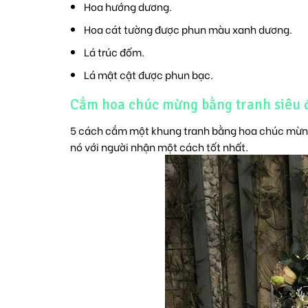
Hoa hướng dương.
Hoa cát tường được phun màu xanh dương.
Lá trúc đốm.
Lá mật cật được phun bạc.
Cắm hoa chúc mừng bằng tranh siêu đ
5 cách cắm một khung tranh bằng hoa chúc mừng 
nó với người nhận một cách tốt nhất.