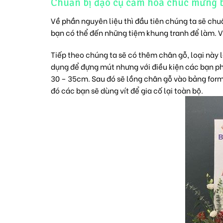
Chuẩn bị đạo cụ cắm hoa chúc mừng 
Về phần nguyên liệu thì đầu tiên chúng ta sẽ chuẩ
bạn có thể đến những tiệm khung tranh để làm. V
Tiếp theo chúng ta sẽ có thêm chân gỗ, loại này 
dụng để đựng mút nhưng với điều kiện các bạn ph
30 – 35cm. Sau đó sẽ lồng chân gỗ vào bảng for
đó các bạn sẽ dùng vít để gia cố lại toàn bộ.