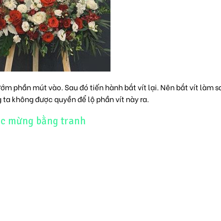
ướm phần mút vào. Sau đó tiến hành bắt vít lại. Nên bắt vít làm s
 ta không được quyền để lộ phần vít này ra.
úc mừng bằng tranh