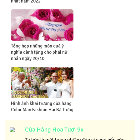
nhất năm 2022
Tổng hợp những món quà ý
nghĩa dành tặng cho phái nữ
nhân ngày 20/10
Hình ảnh khai trương cửa hàng
Color Man Fashion Hai Bà Trưng
Cửa Hàng Hoa Tươi 9x
Tự hào là một trong những đơn vị cung cấp các