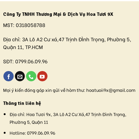
Công Ty TNHH Thương Mại & Dịch Vụ Hoa Tươi 9X
MST:
0318058788
Địa chỉ:
3A Lô A2 Cư xá,47 Trịnh ĐÌnh Trọng, Phường 5,
Quận 11, TP.HCM
SĐT:
0799.06.09.96
Mọi ý kiến đóng góp xin gửi về hòm thư:
hoatuoii9x@gmail.com
Thông tin liên hệ
Địa chỉ:
Hoa Tươi 9x, 3A Lô A2 Cư Xá,47 Trịnh Đình Trọng,
Phường 5, Quận 11
Hotline:
0799.06.09.96