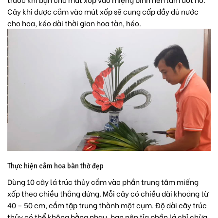
Cây khi được cắm vào mút xốp sẽ cung cấp đầy đủ nước
cho hoa, kéo dài thời gian hoa tàn, héo.
Thực hiện cắm hoa bàn thờ đẹp
Dùng 10 cây lá trúc thủy cắm vào phần trung tâm miếng
xốp theo chiều thẳng đứng. Mỗi cây có chiều dài khoảng từ
40 – 50 cm, cắm tập trung thành một cụm. Độ dài cây trúc
thủy có thể không bằng nhau, bạn nên tỉa phần lá chỉ chừa