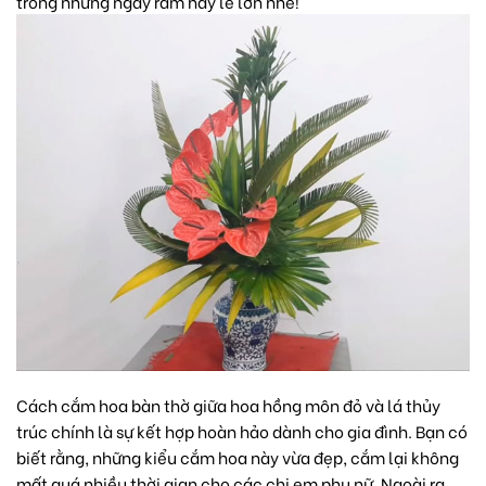
trong những ngày rằm hay lễ lớn nhé!
Cách cắm hoa bàn thờ giữa hoa hồng môn đỏ và lá thủy
trúc chính là sự kết hợp hoàn hảo dành cho gia đình. Bạn có
biết rằng, những kiểu cắm hoa này vừa đẹp, cắm lại không
mất quá nhiều thời gian cho các chị em phụ nữ. Ngoài ra,