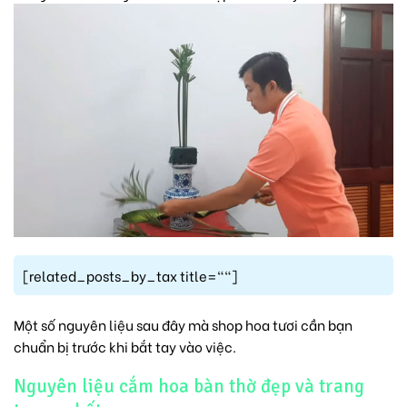
[related_posts_by_tax title=""]
Một số nguyên liệu sau đây mà shop hoa tươi cần bạn
chuẩn bị trước khi bắt tay vào việc.
Nguyên liệu cắm hoa bàn thờ đẹp và trang