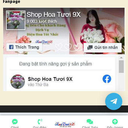
Fanpage
Chat
Gọi điện
Chat Zalo
Đầu trang