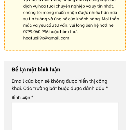
dịch vụ hoa tươi chuyên nghiệp và uy tín nhất,
chúng tôi mong muốn nhận được nhiều hơn nữa
sự tin tưởng và ủng hộ của khách hàng. Mọi thắc
mắc và yêu cầu tư vấn, vui lòng liên hệ hotline:
0799.060.996
hoặc hòm thư:
hoatuoii9x@gmail.com
Để lại một bình luận
Email của bạn sẽ không được hiển thị công
khai.
Các trường bắt buộc được đánh dấu
*
Bình luận
*