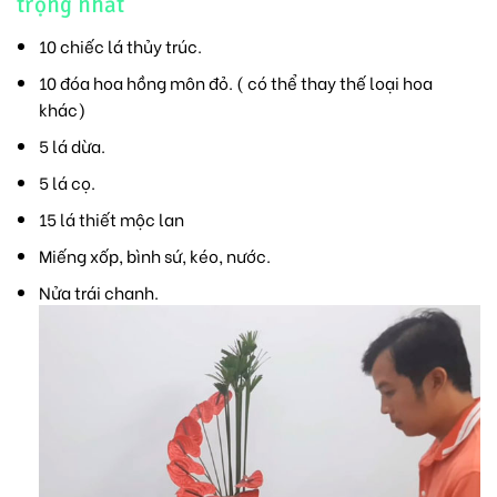
trọng nhất
10 chiếc lá thủy trúc.
10 đóa hoa hồng môn đỏ. ( có thể thay thế loại hoa
khác)
5 lá dừa.
5 lá cọ.
15 lá thiết mộc lan
Miếng xốp, bình sứ, kéo, nước.
Nửa trái chanh.