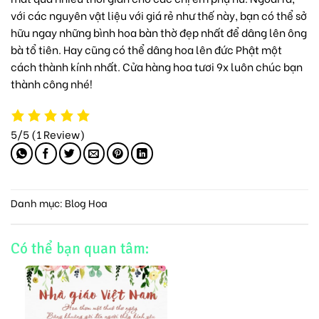
với các nguyên vật liệu với giá rẻ như thế này, bạn có thể sở
hữu ngay những bình hoa bàn thờ đẹp nhất để dâng lên ông
bà tổ tiên. Hay cũng có thể dâng hoa lên đức Phật một
cách thành kính nhất.
Cửa hàng hoa tươi 9x
luôn chúc bạn
thành công nhé!
5/5
(1 Review)
Danh mục:
Blog Hoa
Có thể bạn quan tâm: