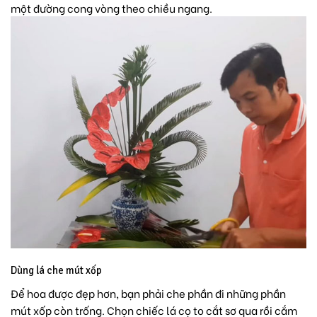
một đường cong vòng theo chiều ngang.
Dùng lá che mút xốp
Để hoa được đẹp hơn, bạn phải che phần đi những phần
mút xốp còn trống. Chọn chiếc lá cọ to cắt sơ qua rồi cắm