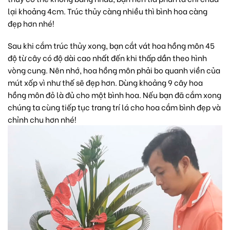
lại khoảng 4cm. Trúc thủy càng nhiều thì bình hoa càng
đẹp hơn nhé!
Sau khi cắm trúc thủy xong, bạn cắt vát hoa hồng môn 45
độ từ cây có độ dài cao nhất đến khi thấp dần theo hình
vòng cung. Nên nhớ,
hoa hồng môn
phải bo quanh viền của
mút xốp vì như thế sẽ đẹp hơn. Dùng khoảng 9 cây hoa
hồng môn đỏ là đủ cho một bình hoa. Nếu bạn đã cắm xong
chúng ta cùng tiếp tục trang trí lá cho
hoa cắm bình
đẹp và
chỉnh chu hơn nhé!