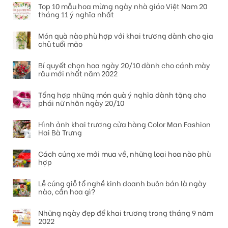
Top 10 mẫu hoa mừng ngày nhà giáo Việt Nam 20
tháng 11 ý nghĩa nhất
Món quà nào phù hợp với khai trương dành cho gia
chủ tuổi mão
Bí quyết chọn hoa ngày 20/10 dành cho cánh mày
râu mới nhất năm 2022
Tổng hợp những món quà ý nghĩa dành tặng cho
phái nữ nhân ngày 20/10
Hình ảnh khai trương cửa hàng Color Man Fashion
Hai Bà Trưng
Cách cúng xe mới mua về, những loại hoa nào phù
hợp
Lễ cúng giỗ tổ nghề kinh doanh buôn bán là ngày
nào, cần hoa gì?
Những ngày đẹp để khai trương trong tháng 9 năm
2022