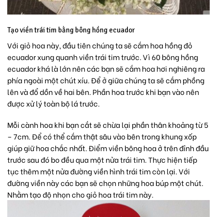
Tạo viền trái tim bằng bông hồng ecuador
Với giỏ hoa này, đầu tiên chúng ta sẽ cắm hoa hồng đỏ
ecuador xung quanh viền trái tim trước. Vì 60 bông hồng
ecuador khá là lớn nên các bạn sẽ cắm hoa hơi nghiêng ra
phía ngoài một chút xíu. Để ở giữa chúng ta sẽ cắm phồng
lên và đổ dồn về hai bên. Phần hoa trước khi bạn vào nên
được xử lý toàn bộ lá trước.
Mỗi cành hoa khi bạn cắt sẽ chừa lại phần thân khoảng từ 5
– 7cm. Để có thể cắm thật sâu vào bên trong khung xốp
giúp giữ hoa chắc nhất. Điểm viền bông hoa ở trên đỉnh đầu
trước sau đó bo đều qua một nửa trái tim. Thực hiện tiếp
tục thêm một nửa đường viền hình trái tim còn lại. Với
đường viền này các bạn sẽ chọn những hoa búp một chút.
Nhằm tạo độ nhọn cho
giỏ hoa
trái tim này.