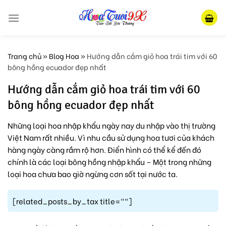
Skip
to
content
Trang chủ
»
Blog Hoa
»
Hướng dẫn cắm giỏ hoa trái tim với 60
bông hồng ecuador đẹp nhất
Hướng dẫn cắm giỏ hoa trái tim với 60
bông hồng ecuador đẹp nhất
Những loại hoa nhập khẩu ngày nay du nhập vào thị trường
Việt Nam rất nhiều. Vì nhu cầu sử dụng hoa tươi của khách
hàng ngày càng rầm rộ hơn. Điển hình có thể kể đến đó
chính là các loại bông hồng nhập khẩu – Một trong những
loại hoa chưa bao giờ ngừng cơn sốt tại nước ta.
[related_posts_by_tax title=""]