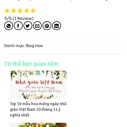
5/5
(1 Review)
Danh mục:
Blog Hoa
Có thể bạn quan tâm:
Top 10 mẫu hoa mừng ngày nhà
giáo Việt Nam 20 tháng 11 ý
nghĩa nhất