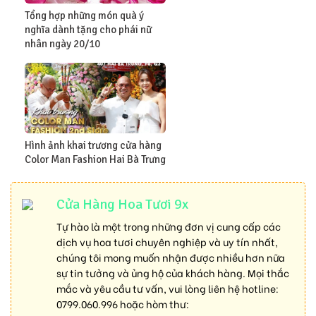
Tổng hợp những món quà ý
nghĩa dành tặng cho phái nữ
nhân ngày 20/10
Hình ảnh khai trương cửa hàng
Color Man Fashion Hai Bà Trưng
Cửa Hàng Hoa Tươi 9x
Tự hào là một trong những đơn vị cung cấp các
dịch vụ hoa tươi chuyên nghiệp và uy tín nhất,
chúng tôi mong muốn nhận được nhiều hơn nữa
sự tin tưởng và ủng hộ của khách hàng. Mọi thắc
mắc và yêu cầu tư vấn, vui lòng liên hệ hotline:
0799.060.996
hoặc hòm thư: