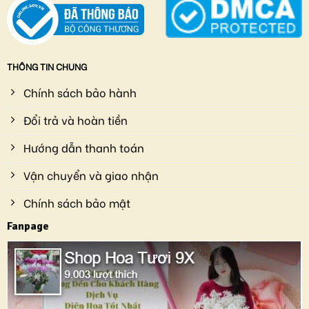
THÔNG TIN CHUNG
Chính sách bảo hành
Đổi trả và hoàn tiền
Hướng dẫn thanh toán
Vận chuyển và giao nhận
Chính sách bảo mật
Fanpage