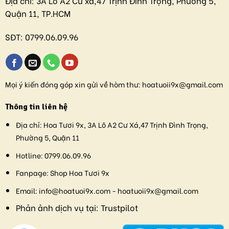
Địa chỉ:
3A Lô A2 Cư xá,47 Trịnh ĐÌnh Trọng, Phường 5,
Quận 11, TP.HCM
SĐT:
0799.06.09.96
Mọi ý kiến đóng góp xin gửi về hòm thư:
hoatuoii9x@gmail.com
Thông tin liên hệ
Địa chỉ:
Hoa Tươi 9x, 3A Lô A2 Cư Xá,47 Trịnh Đình Trọng,
Phường 5, Quận 11
Hotline:
0799.06.09.96
Fanpage:
Shop Hoa Tươi 9x
Email:
info@hoatuoi9x.com - hoatuoii9x@gmail.com
Phản ảnh dịch vụ tại:
Trustpilot