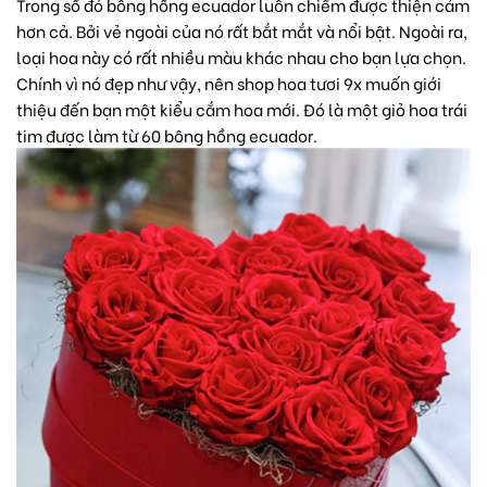
Trong số đó bông hồng ecuador luôn chiếm được thiện cảm
hơn cả. Bởi vẻ ngoài của nó rất bắt mắt và nổi bật. Ngoài ra,
loại hoa này có rất nhiều màu khác nhau cho bạn lựa chọn.
Chính vì nó đẹp như vậy, nên shop hoa tươi 9x muốn giới
thiệu đến bạn một kiểu cắm hoa mới. Đó là một giỏ hoa trái
tim được làm từ 60 bông hồng ecuador.