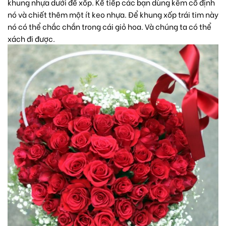
khung nhựa dưới đế xốp. Kế tiếp các bạn dùng kẽm cố định
nó và chiết thêm một ít keo nhựa. Để khung xốp trái tim này
nó có thể chắc chắn trong cái giỏ hoa. Và chúng ta có thể
xách đi được.