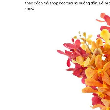
theo cách mà shop hoa tươi 9x hướng dẫn. Bởi vì
100%.