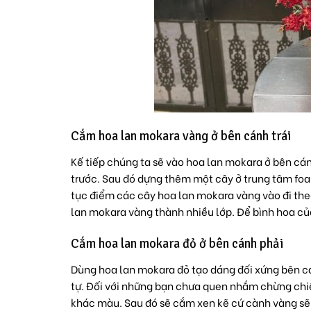
Cắm hoa lan mokara vàng ở bên cánh trái
Kế tiếp chúng ta sẽ vào hoa lan mokara ở bên cánh
trước. Sau đó dựng thêm một cây ở trung tâm foa
tục điểm các cây hoa lan mokara vàng vào đi the
lan mokara vàng thành nhiều lớp. Để bình hoa củ
Cắm hoa lan mokara đỏ ở bên cánh phải
Dùng hoa lan mokara đỏ tạo dáng đối xứng bên c
tự. Đối với những bạn chưa quen nhắm chừng chi
khác màu. Sau đó sẽ cắm xen kẽ cứ cành vàng sẽ