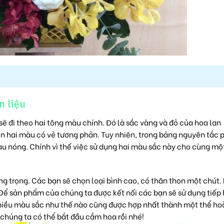
n liệu
sẽ đi theo hai tông màu chính. Đó là sắc vàng và đỏ của hoa lan
n hai màu có vẻ tương phản. Tuy nhiên, trong bảng nguyên tắc 
 nóng. Chính vì thế việc sử dụng hai màu sắc này cho cùng mộ
g trọng. Các bạn sẽ chọn loại bình cao, có thân thon một chút.
Để sản phẩm của chúng ta được kết nối các bạn sẽ sử dụng tiếp
nhiều màu sắc như thế nào cũng được hợp nhất thành một thể ho
 chúng ta có thể bắt đầu cắm hoa rồi nhé!