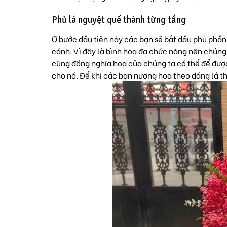
Phủ lá nguyệt quế thành từng tầng
Ở bước đầu tiên này các bạn sẽ bắt đầu phủ phần 
cánh. Vì đây là bình hoa đa chức năng nên chúng 
cũng đồng nghĩa hoa của chúng ta có thể để được
cho nó. Để khi các bạn nương hoa theo dáng lá t