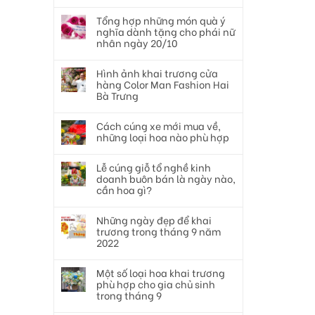
Tổng hợp những món quà ý
nghĩa dành tặng cho phái nữ
nhân ngày 20/10
Hình ảnh khai trương cửa
hàng Color Man Fashion Hai
Bà Trưng
Cách cúng xe mới mua về,
những loại hoa nào phù hợp
Lễ cúng giỗ tổ nghề kinh
doanh buôn bán là ngày nào,
cần hoa gì?
Những ngày đẹp để khai
trương trong tháng 9 năm
2022
Một số loại hoa khai trương
phù hợp cho gia chủ sinh
trong tháng 9