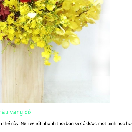
màu vàng đỏ
n thế này. Nên sẽ rất nhanh thôi bạn sẽ có được một bình hoa h