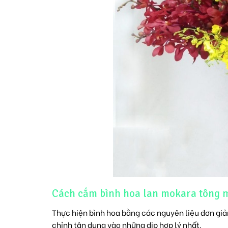
Cách cắm bình hoa lan mokara tông 
Thực hiện bình hoa bằng các nguyên liệu đơn giả
chỉnh tận dụng vào những dịp hợp lý nhất.