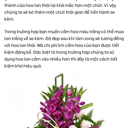
thành của hoa lan thái lại khá mắc hơn một chút. Vì vậy
chúng ta sẽ bỏ thêm một chút thời gian để tiến hành se
kẽm.
Trong trường hợp bạn muốn cắm hoa màu trắng có thể mua
lan trắng về se kẽm. Độ đẹp sau khi làm xong sẽ tương đồng
với hoa lan thái. Mà chi phí khi cắm hoa của bạn được tiết
kiệm đáng kể. Đặc biệt là trong trường hợp chúng ta sử
dụng hoa lan cắm vào nhiều hơn thì đây là một cách tiết
kiệm khá hiệu quả.