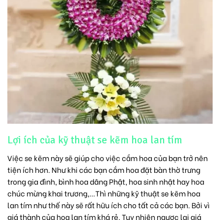
Lợi ích của kỹ thuật se kẽm hoa lan tím
Việc se kẽm này sẽ giúp cho việc cắm hoa của bạn trở nên
tiện ích hơn. Như khi các bạn cắm hoa đặt bàn thờ trưng
trong gia đình, bình hoa dâng Phật,
hoa sinh nhật
hay
hoa
chúc mừng khai trương
,…Thì những kỹ thuật se kẽm hoa
lan tím như thế này sẽ rất hữu ích cho tất cả các bạn. Bởi vì
giá thành của hoa lan tím khá rẻ. Tuy nhiên ngược lại giá