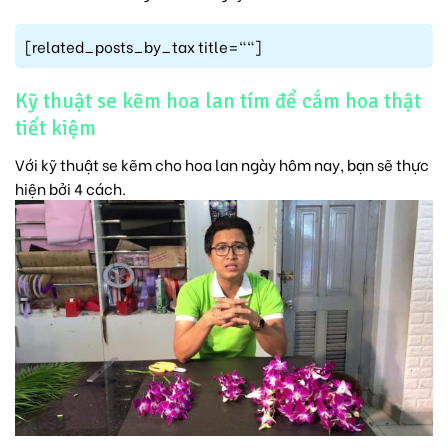
[related_posts_by_tax title=""]
Kỹ thuật se kẽm hoa lan tím để cắm hoa thật
tiết kiệm
Với kỹ thuật se kẽm cho hoa lan ngày hôm nay, bạn sẽ thực
hiện bởi 4 cách.