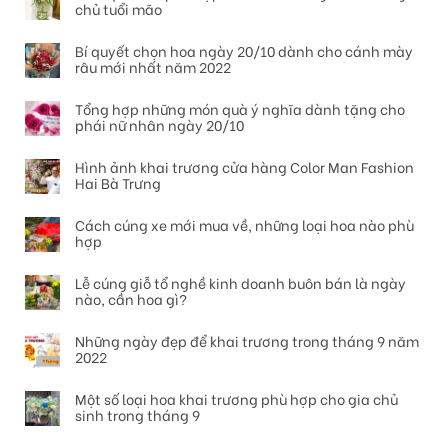
chủ tuổi mão
Bí quyết chọn hoa ngày 20/10 dành cho cánh mày
râu mới nhất năm 2022
Tổng hợp những món quà ý nghĩa dành tặng cho
phái nữ nhân ngày 20/10
Hình ảnh khai trương cửa hàng Color Man Fashion
Hai Bà Trưng
Cách cúng xe mới mua về, những loại hoa nào phù
hợp
Lễ cúng giỗ tổ nghề kinh doanh buôn bán là ngày
nào, cần hoa gì?
Những ngày đẹp để khai trương trong tháng 9 năm
2022
Một số loại hoa khai trương phù hợp cho gia chủ
sinh trong tháng 9