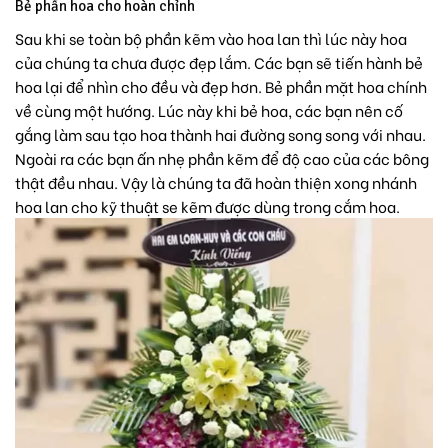
Bẻ phần hoa cho hoàn chỉnh
Sau khi se toàn bộ phần kẽm vào hoa lan thì lúc này hoa
của chúng ta chưa được đẹp lắm. Các bạn sẽ tiến hành bẻ
hoa lại để nhìn cho đều và đẹp hơn. Bẻ phần mặt hoa chính
về cùng một hướng. Lúc này khi bẻ hoa, các bạn nên cố
gắng làm sau tạo hoa thành hai đường song song với nhau.
Ngoài ra các bạn ấn nhẹ phần kẽm để độ cao của các bông
thật đều nhau. Vậy là chúng ta đã hoàn thiện xong nhánh
hoa lan cho kỹ thuật se kẽm được dùng trong cắm hoa.