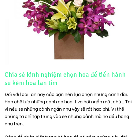
Chia sẻ kinh nghiệm chọn hoa để tiến hành
se kẽm hoa lan tím
Đối với loại lan này các bạn nên lựa chọn những cành dài.
Hạn chế lựa những cành có hoa ít và hơi ngắn một chút. Tại
vì nếu se những cành ngắn như vậy sẽ rất hao phí. Vì thế
chúng ta chỉ tập trung vào se những cành mà nó đều bông
như trên.
Cách để nhận biết trong bó hoa đó nó gồm những cây dài