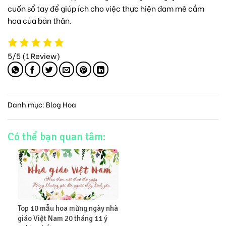
cuốn sổ tay để giúp ích cho việc thực hiện đam mê cắm
hoa của bản thân.
5/5
(1 Review)
Danh mục:
Blog Hoa
Có thể bạn quan tâm:
Top 10 mẫu hoa mừng ngày nhà
giáo Việt Nam 20 tháng 11 ý