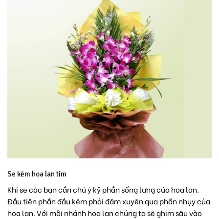
Se kẽm hoa lan tím
Khi se các bạn cần chú ý kỹ phần sống lưng của hoa lan.
Đầu tiên phần đầu kẽm phải đâm xuyên qua phần nhụy của
hoa lan. Với mỗi nhánh hoa lan chúng ta sẽ ghim sâu vào