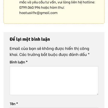
mắc và yêu cầu tư vấn, vui lòng liên hệ hotline:
0799.060.996
hoặc hòm thư:
hoatuoii9x@gmail.com
Để lại một bình luận
Email của bạn sẽ không được hiển thị công
khai.
Các trường bắt buộc được đánh dấu
*
Bình luận
*
Tên
*