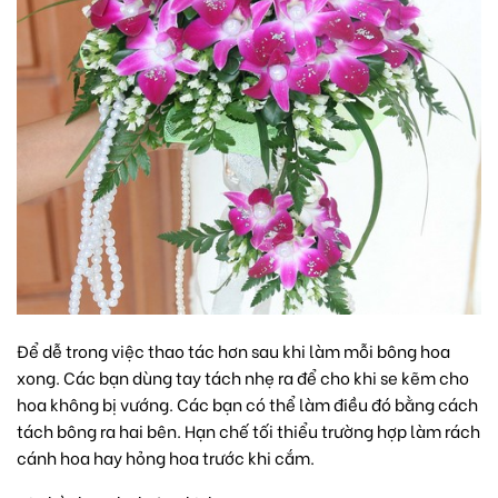
Để dễ trong việc thao tác hơn sau khi làm mỗi bông hoa
xong. Các bạn dùng tay tách nhẹ ra để cho khi se kẽm cho
hoa không bị vướng. Các bạn có thể làm điều đó bằng cách
tách bông ra hai bên. Hạn chế tối thiểu trường hợp làm rách
cánh hoa hay hỏng hoa trước khi cắm.