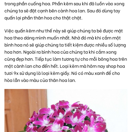
trong phần cuống hoa. Phần kẽm sau khi đã luồn vào xong
chúng ta sẽ đặt cạnh bên cành hoa lan. Sau đó dùng tay
quấn lại phần thân hoa cho thật chặt.
Việc quấn kẽm như thế này sẽ giúp chúng ta bẻ được mặt
hoa theo dáng mình muốn nhất. Nhờ đó mà khi cắm một
bình hoa nó sẽ giúp chúng ta tiết kiệm được nhiều số lượng
hoa hơn. Ngoài ra bình hoa của chúng ta khi cắm xong
cũng đẹp hơn. Tiếp tục làm tương tự cho mỗi bông hoa trên
một cành lan cho đến hết. Loại kẽm mà hôm nay shop hoa
tươi 9x sử dụng là loại kẽm giấy. Nó có màu xanh để cho
hòa lẫn vào màu của thân hoa lan.