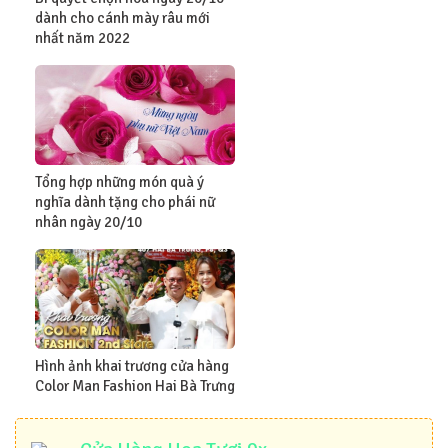
dành cho cánh mày râu mới
nhất năm 2022
Tổng hợp những món quà ý
nghĩa dành tặng cho phái nữ
nhân ngày 20/10
Hình ảnh khai trương cửa hàng
Color Man Fashion Hai Bà Trưng