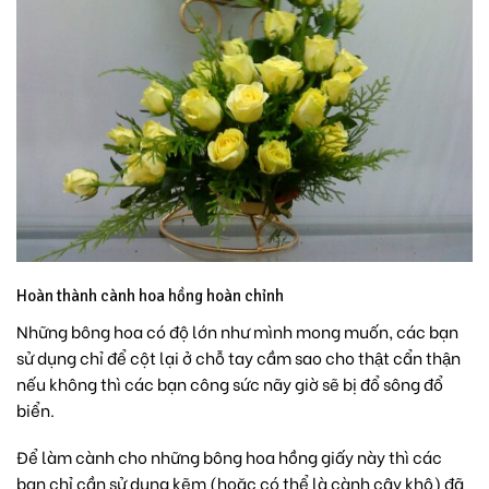
Hoàn thành cành hoa hồng hoàn chỉnh
Những bông hoa có độ lớn như mình mong muốn, các bạn
sử dụng chỉ để cột lại ở chỗ tay cầm sao cho thật cẩn thận
nếu không thì các bạn công sức nãy giờ sẽ bị đổ sông đổ
biển.
Để làm cành cho những bông hoa hồng giấy này thì các
bạn chỉ cần sử dụng kẽm (hoặc có thể là cành cây khô) đã