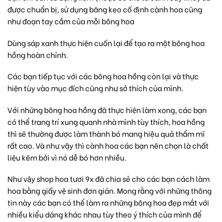
được chuẩn bị, sử dụng băng keo cố định cành hoa cũng
như đoạn tay cầm của mỗi bông hoa
Dùng sáp xanh thực hiện cuốn lại để tạo ra một bông hoa
hồng hoàn chỉnh.
Các bạn tiếp tục với các bông hoa hồng còn lại và thực
hiện tùy vào mục đích cũng như sở thích của mình.
Với những bông hoa hồng đã thực hiện làm xong, các bạn
có thể trang trí xung quanh nhà mình tùy thích, hoa hồng
thì sẽ thường được làm thành bó mang hiệu quả thẩm mĩ
rất cao. Và như vậy thì cành hoa các bạn nên chọn là chất
liệu kẽm bởi vì nó dễ bó hơn nhiều.
Như vậy
shop hoa tươi
9x đã chia sẻ cho các bạn cách làm
hoa bằng giấy vệ sinh đơn giản. Mong rằng với những thông
tin này các bạn có thể làm ra những bông hoa đẹp mắt với
nhiều kiểu dáng khác nhau tùy theo ý thích của mình để