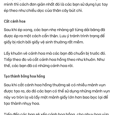
mình thì cách đơn giản nhất đó là các bạn sử dụng lực tay
ép theo như chiều dọc của thân cây bút chì.
Cắt cánh hoa
Sau khi ép xong, các bạn nhẹ nhàng gỡ từng dải băng đã
được ép ra một cách cẩn thận. Lưu ý tránh trình trạng để
giấy bị rách bởi giấy vệ sinh thường rất mềm.
Lấy khuôn vẽ cánh hoa mà các bạn đã chuẩn bị trước đó.
Tiếp theo đo và cắt cánh hoa hồng theo như khuôn. Như
thế, các bạn đã có những cánh hoa rời.
Tạo thành bông hoa hồng
Sau khi cắt cánh hoa hồng thường sẽ có nhiều mảnh vụn
được tạo ra, do đó các bạn có thể sử dụng những mảnh vụn
này vo tròn lạ và lấy một mảnh giấy lớn hơn bao bọc lại để
tạo thành nhụy hoa.
Tiếp đến các bạn sẽ xếp cánh hoa hồng, cho nhụy hoa vừa