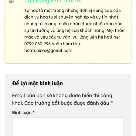
Cửa Hàng Hoa Tươi 9x
Tự hào là một trong những đơn vị cung cấp các
dịch vụ hoa tươi chuyên nghiệp và uy tín nhất,
chúng tôi mong muốn nhận được nhiều hơn nữa
sự tin tưởng và ủng hộ của khách hàng. Mọi thắc
mắc và yêu cầu tư vấn, vui lòng liên hệ hotline:
0799.060.996
hoặc hòm thư:
hoatuoii9x@gmail.com
Để lại một bình luận
Email của bạn sẽ không được hiển thị công
khai.
Các trường bắt buộc được đánh dấu
*
Bình luận
*