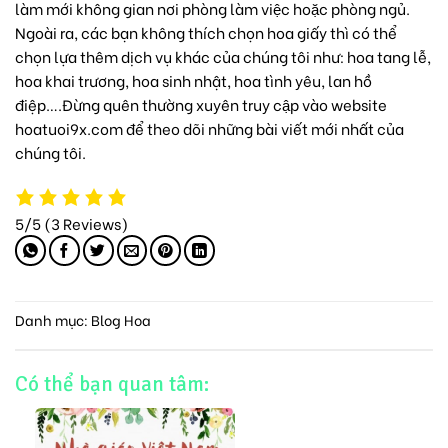
làm mới không gian nơi phòng làm việc hoặc phòng ngủ.
Ngoài ra, các bạn không thích chọn hoa giấy thì có thể
chọn lựa thêm dịch vụ khác của chúng tôi như:
hoa tang lễ
,
hoa khai trương
,
hoa sinh nhật
, hoa tình yêu,
lan hồ
điệp
….Đừng quên thường xuyên truy cập vào website
hoatuoi9x.com để theo dõi những bài viết mới nhất của
chúng tôi.
5/5
(3 Reviews)
Danh mục:
Blog Hoa
Có thể bạn quan tâm: