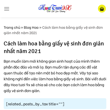
Skip
to
content
Trang chủ
»
Blog Hoa
»
Cách làm hoa bằng giấy vệ sinh đơn
giản nhất năm 2021
Cách làm hoa bằng giấy vệ sinh đơn giản
nhất năm 2021
Bạn muốn làm mới không gian sinh hoạt của mình thêm
phần độc đáo và mới lạ. Bạn muốn tận dụng các đồ vật
quen thuộc để tạo nên một bó hoa đẹp mắt. Vây tại sao
không nghĩ đến việc làm hoa bằng giấy vệ sinh. Bài viết dưới
đây Hoa tươi 9x sẽ chia sẻ cho các bạn cách làm hoa bằng
giấy vệ sinh đơn giản.
[related_posts_by_tax title=""]