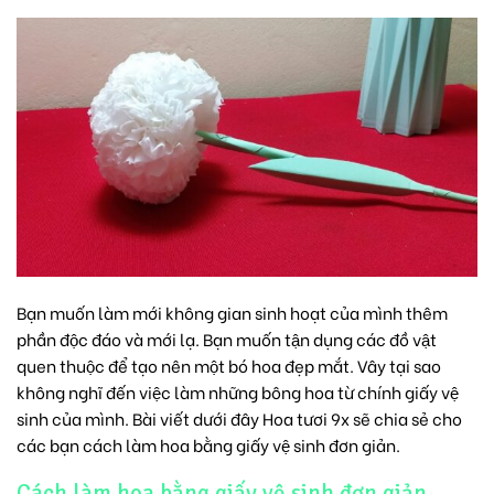
Bạn muốn làm mới không gian sinh hoạt của mình thêm
phần độc đáo và mới lạ. Bạn muốn tận dụng các đồ vật
quen thuộc để tạo nên một bó hoa đẹp mắt. Vây tại sao
không nghĩ đến việc làm những bông hoa từ chính giấy vệ
sinh của mình. Bài viết dưới đây Hoa tươi 9x sẽ chia sẻ cho
các bạn cách làm hoa bằng giấy vệ sinh đơn giản.
Cách làm hoa bằng giấy vệ sinh đơn giản