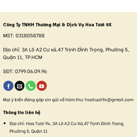
Công Ty TNHH Thương Mại & Dịch Vụ Hoa Tươi 9X
MST:
0318058788
Địa chỉ:
3A Lô A2 Cư xá,47 Trịnh ĐÌnh Trọng, Phường 5,
Quận 11, TP.HCM
SĐT:
0799.06.09.96
Mọi ý kiến đóng góp xin gửi về hòm thư:
hoatuoii9x@gmail.com
Thông tin liên hệ
Địa chỉ:
Hoa Tươi 9x, 3A Lô A2 Cư Xá,47 Trịnh Đình Trọng,
Phường 5, Quận 11