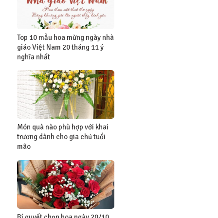
Top 10 mẫu hoa mừng ngày nhà
giáo Việt Nam 20 tháng 11 ý
nghĩa nhất
Món quà nào phù hợp với khai
trương dành cho gia chủ tuổi
mão
Bí quyết chọn hoa ngày 20/10