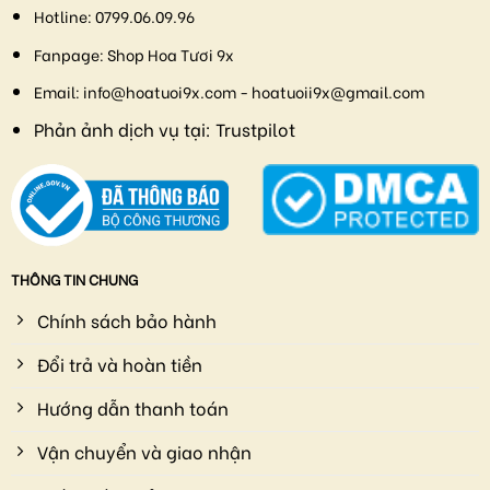
Hotline:
0799.06.09.96
Fanpage:
Shop Hoa Tươi 9x
Email:
info@hoatuoi9x.com - hoatuoii9x@gmail.com
Phản ảnh dịch vụ tại:
Trustpilot
THÔNG TIN CHUNG
Chính sách bảo hành
Đổi trả và hoàn tiền
Hướng dẫn thanh toán
Vận chuyển và giao nhận