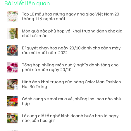
Bài viết liên quan
Top 10 mẫu hoa mừng ngày nhà giáo Việt Nam 20
tháng 11 ý nghĩa nhất
Món quà nào phù hợp với khai trương dành cho gia
chủ tuổi mão
Bí quyết chọn hoa ngày 20/10 dành cho cánh mày
râu mới nhất năm 2022
Tổng hợp những món quà ý nghĩa dành tặng cho
phái nữ nhân ngày 20/10
Hình ảnh khai trương cửa hàng Color Man Fashion
Hai Bà Trưng
Cách cúng xe mới mua về, những loại hoa nào phù
hợp
Lễ cúng giỗ tổ nghề kinh doanh buôn bán là ngày
nào, cần hoa gì?