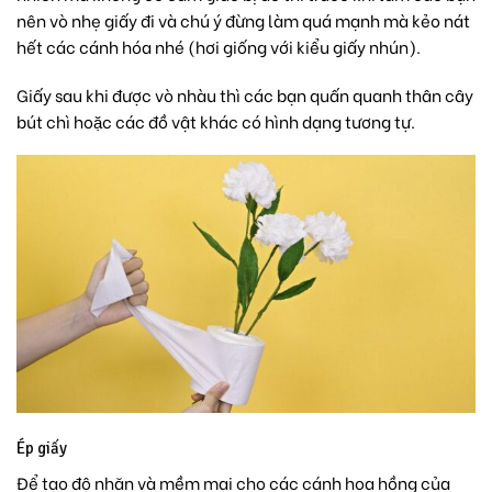
nên vò nhẹ giấy đi và chú ý đừng làm quá mạnh mà kẻo nát
hết các cánh hóa nhé (hơi giống với kiểu giấy nhún).
Giấy sau khi được vò nhàu thì các bạn quấn quanh thân cây
bút chì hoặc các đồ vật khác có hình dạng tương tự.
Ép giấy
Để tạo độ nhăn và mềm mại cho các cánh hoa hồng của