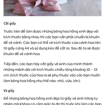
Cắt giấy
Trước tiên để làm được những bông hoa hồng xinh đẹp với
kích thước bằng nhau thì các bạn cần phải chuẩn bị khuôn
để vẽ cánh. Các bạn có thể vẽ kích thước của cánh hoa lên
tờ giấy cứng A4 và sử dụng kéo để cắt ra. Sau đó ta sẽ được
khuôn để vẽ cánh hoa.
Tiếp đến, các bạn hãy cắt giấy vệ sinh của mình thành
những mảnh dài với kích thước chiều rộng khoảng 10 – 15
cm (kích thước của hoa ra sẽ phụ thuộc vào các bạn muốn
làm bông hoa hồng như thế nào: nhỏ, vừa, lớn).
Vò giấy
Để những bông hoa hồng xinh đẹp từ giấy vệ sinh trông tự
nhiên mà không có cảm giác bị đơ thì trước khi làm các bạn