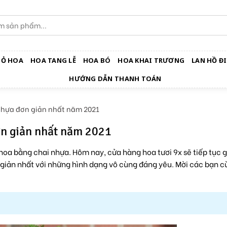
IỎ HOA
HOA TANG LỄ
HOA BÓ
HOA KHAI TRƯƠNG
LAN HỒ ĐI
HƯỚNG DẪN THANH TOÁN
nhựa đơn giản nhất năm 2021
ơn giản nhất năm 2021
hoa bằng chai nhựa. Hôm nay, cửa hàng hoa tươi 9x sẽ tiếp tục g
giản nhất với những hình dạng vô cùng đáng yêu. Mời các bạn c