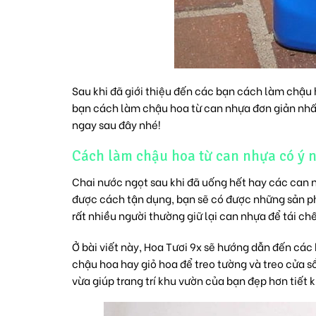
Sau khi đã giới thiệu đến các bạn cách làm chậu 
bạn cách làm chậu hoa từ can nhựa đơn giản nhất
ngay sau đây nhé!
Cách làm chậu hoa từ can nhựa có ý 
Chai nước ngọt sau khi đã uống hết hay các can n
được cách tận dụng, bạn sẽ có được những sản phẩ
rất nhiều người thường giữ lại can nhựa để tái c
Ở bài viết này,
Hoa Tươi 9x
sẽ hướng dẫn đến các b
chậu hoa hay giỏ hoa để treo tường và treo cửa s
vừa giúp trang trí khu vườn của bạn đẹp hơn tiết 