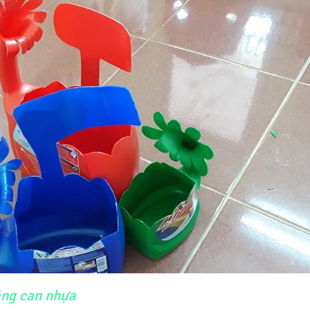
ằng can nhựa