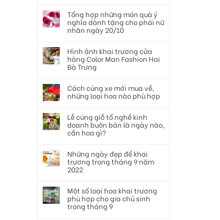
Tổng hợp những món quà ý
nghĩa dành tặng cho phái nữ
nhân ngày 20/10
Hình ảnh khai trương cửa
hàng Color Man Fashion Hai
Bà Trưng
Cách cúng xe mới mua về,
những loại hoa nào phù hợp
Lễ cúng giỗ tổ nghề kinh
doanh buôn bán là ngày nào,
cần hoa gì?
Những ngày đẹp để khai
trương trong tháng 9 năm
2022
Một số loại hoa khai trương
phù hợp cho gia chủ sinh
trong tháng 9