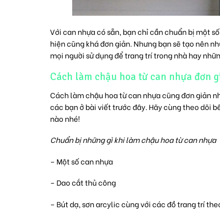
Với can nhựa có sẵn, bạn chỉ cần chuẩn bị một số
hiện cũng khá đơn giản. Nhưng bạn sẽ tạo nên n
mọi người sử dụng để trang trí trong nhà hay nhữ
Cách làm chậu hoa từ can nhựa đơn g
Cách làm chậu hoa từ can nhựa cũng đơn giản nh
các bạn ở bài viết trước đây. Hãy cùng theo dõi
nào nhé!
Chuẩn bị những gì khi làm chậu hoa từ can nhựa
– Một số can nhựa
– Dao cắt thủ công
– Bút dạ, sơn arcylic cùng với các đồ trang trí th