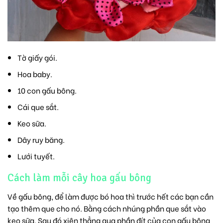
Tờ giấy gói.
Hoa baby.
10 con gấu bông.
Cái que sắt.
Keo sữa.
Dây ruy băng.
Lưới tuyết.
Cách làm mỗi cây hoa gấu bông
Về gấu bông, để làm được bó hoa thì trước hết các bạn cần
tạo thêm que cho nó. Bằng cách nhúng phần que sắt vào
keo sữa. Sau đó xiên thẳng qua phần đít của con gấu bông