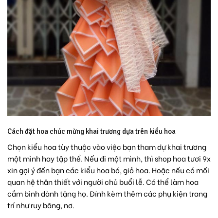
Cách đặt hoa chúc mừng khai trương dựa trên kiểu hoa
Chọn kiểu hoa tùy thuộc vào việc bạn tham dự khai trương
một mình hay tập thể. Nếu đi một mình, thì shop hoa tươi 9x
xin gợi ý đến bạn các kiểu hoa bó, giỏ hoa. Hoặc nếu có mối
quan hệ thân thiết với người chủ buổi lễ. Có thể làm hoa
cắm bình dành tặng họ. Đính kèm thêm các phụ kiện trang
trí như ruy băng, nơ.