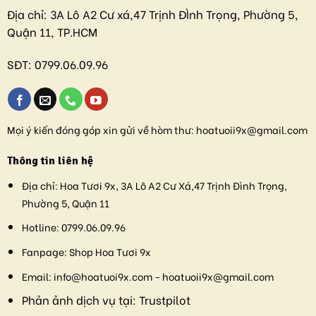
Địa chỉ:
3A Lô A2 Cư xá,47 Trịnh ĐÌnh Trọng, Phường 5,
Quận 11, TP.HCM
SĐT:
0799.06.09.96
Mọi ý kiến đóng góp xin gửi về hòm thư:
hoatuoii9x@gmail.com
Thông tin liên hệ
Địa chỉ:
Hoa Tươi 9x, 3A Lô A2 Cư Xá,47 Trịnh Đình Trọng,
Phường 5, Quận 11
Hotline:
0799.06.09.96
Fanpage:
Shop Hoa Tươi 9x
Email:
info@hoatuoi9x.com - hoatuoii9x@gmail.com
Phản ảnh dịch vụ tại:
Trustpilot