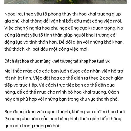
Ngoài ra, theo yếu tố phong thủy thì hoa khai trương giúp
gia chủ khai thông đổi vận khi bắt đầu một công việc mới.
Việc chọn ý nghĩa hoa phù hợp cũng cực kì quan trọng. Nó
cũng là một yếu tố tinh thần giúp người khai trương có
động lực và tinh thần hơn. Để đối diện với những khó khăn,
thử thách khi bắt đầu một công việc mới.
Cách đặt hoa chúc mừng khai trương tại shop hoa tươi 9x
Mọi thắc mắc của các bạn luôn được các nhân viên hỗ trợ
rất nhiệt tình. Việc đặt hoa có thể diễn ra theo 2 cách gián
tiếp và trực tiếp. Về cách trực tiếp bạn có thể đến cửa
hàng, để có thể mua cho mình bó hoa khai trương. Cách
này chỉ phù hợp với những bạn trong khu vực thành phố.
Bạn đang ở khu vực ngoại thành, không sao cả? Vì hoa tươi
9x cung ứng các mẫu hoa bằng hình thức gián tiếp thông
qua các trang mạng xã hội.