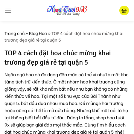
Skip
to
content
Trang chủ
»
Blog Hoa
»
TOP 4 cách đặt hoa chúc mừng khai
trương đẹp giá rẻ tại quận 5
TOP 4 cách đặt hoa chúc mừng khai
trương đẹp giá rẻ tại quận 5
Ngôn ngữ hoa nó đa dạng đến mức có thể ví như là một kho
tàng tích trữ kiến thức. Ở một nhóm hoa khai trương cũng
giống vậy, sẽ rất khó nắm bắt nếu như bạn không có những
kiến thức về hoa. Tại một số khu vực của Sài Thành như
quận 5. bắt đầu đua nhau mua hoa. Để mừng khai trương
hoặc cũng có thể là mở cửa hàng. Nhưng khổ một cái là họ
lại không biết bắt đầu từ đâu. Đừng lo lắng, shop hoa tươi
9x sẽ giúp bạn giải đáp mọi thắc mắc. Cùng tìm hiểu cách
đặt hoa chúc mừng khai trương đẹp giá rẻ tại quận 5 nhé!