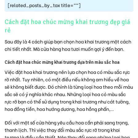
[related_posts_by_tax title=""]
Cách đặt hoa chúc mừng khai trương đẹp giá
rẻ
Sau đây là 4 cách giúp bạn chọn hoa khai trương một cách
chi tiết nhất. Mà cửa hàng hoa tươi muốn gợi ý đến bạn.
Cách đặt hoa chúc mừng khai trương dựa trên màu sắc hoa
Việc đặt hoa khai trương nên lựa chọn hoa có màu sắc rực
rỡ nhất. Tuy nhiên, có một điều nếu không am hiểu về hoa
sẽ không biết được. Đó chính là từng loại hoa theo mỗi màu
sắc sẽ có ý nghĩa khác nhau. Những loại hoa có màu sắc
rực rỡ bạn có thể sử dụng trong khai trương như cát tường,
hoa đồng tiền,
hoa hướng dương,
hoa hồng phấn,
…
Đối với một số cửa hàng yêu cầu hoa cần phải sang trọng,
thanh lịch. Thì việc thay đổi màu sắc rực rỡ trong khai
trương là điều cần thiết. Nên thay đổi sang những loại hoa