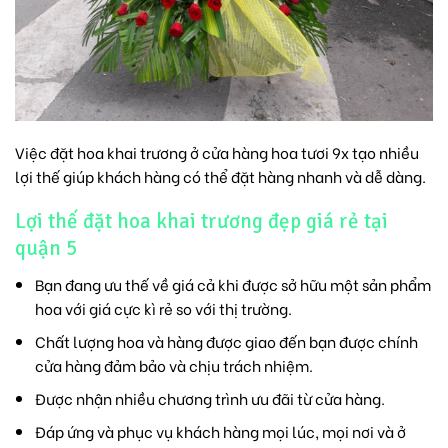
Việc đặt hoa khai trương ở cửa hàng hoa tươi 9x tạo nhiều
lợi thế giúp khách hàng có thể đặt hàng nhanh và dễ dàng.
Lợi thế đặt hoa khai trương đẹp giá rẻ tại
quận 5
Bạn đang ưu thế về giá cả khi được sở hữu một sản phẩm
hoa với giá cực kì rẻ so với thị trường.
Chất lượng hoa và hàng được giao đến bạn được chính
cửa hàng đảm bảo và chịu trách nhiệm.
Được nhận nhiều chương trình ưu đãi từ cửa hàng.
Đáp ứng và phục vụ khách hàng mọi lúc, mọi nơi và ở