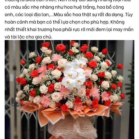
có màu sắc nhẹ nhàng như
hoa huệ trắng,
hoa bồ công
anh,
các loại địa lan,
…Màu sắc hoa thật sự rất đa dạng. Tùy
hoàn cảnh mà bạn có thể lựa chọn cho phù hợp. Không
nhất thiết khai trương hoa phải rực rỡ mới đem lại may mắn
và tài lộc cho gia chủ.