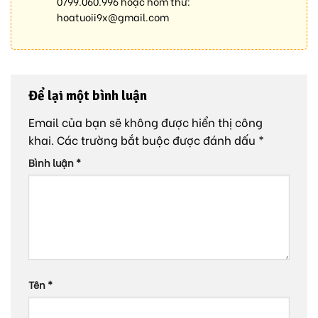
0799.060.996
hoặc hòm thư:
hoatuoii9x@gmail.com
Để lại một bình luận
Email của bạn sẽ không được hiển thị công
khai.
Các trường bắt buộc được đánh dấu
*
Bình luận
*
Tên
*