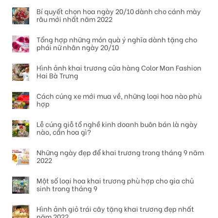
Bí quyết chọn hoa ngày 20/10 dành cho cánh mày
râu mới nhất năm 2022
Tổng hợp những món quà ý nghĩa dành tặng cho
phái nữ nhân ngày 20/10
Hình ảnh khai trương cửa hàng Color Man Fashion
Hai Bà Trưng
Cách cúng xe mới mua về, những loại hoa nào phù
hợp
Lễ cúng giỗ tổ nghề kinh doanh buôn bán là ngày
nào, cần hoa gì?
Những ngày đẹp để khai trương trong tháng 9 năm
2022
Một số loại hoa khai trương phù hợp cho gia chủ
sinh trong tháng 9
Hình ảnh giỏ trái cây tặng khai trương đẹp nhất
năm 2022