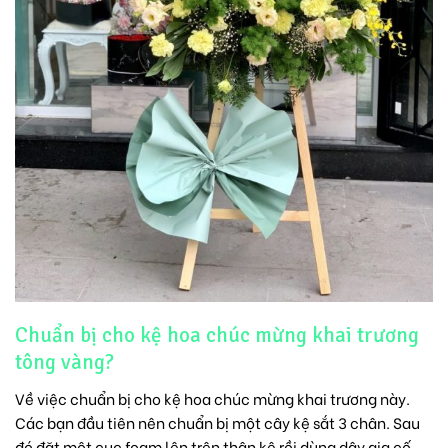
Chuẩn bị cho kệ hoa chúc mừng khai trương
tông vàng?
Về việc chuẩn bị cho
kệ hoa chúc mừng khai trương
này.
Các bạn đầu tiên nên chuẩn bị một cây kệ sắt 3 chân. Sau
đó đặt một cục foam lên trên thân kệ rồi dùng dây gia cố