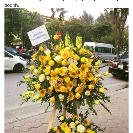
doanh.