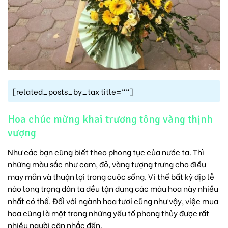
[related_posts_by_tax title=""]
Hoa chúc mừng khai trương tông vàng thịnh
vượng
Như các bạn cũng biết theo phong tục của nước ta. Thì
những màu sắc như cam, đỏ, vàng tượng trưng cho điều
may mắn và thuận lợi trong cuộc sống. Vì thế bất kỳ dịp lễ
nào long trọng dân ta đều tận dụng các màu hoa này nhiều
nhất có thể. Đối với ngành hoa tươi cũng như vậy, việc mua
hoa cũng là một trong những yếu tố phong thủy được rất
nhiều người cân nhắc đến.