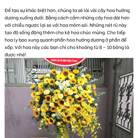
Để tạo sự khác biệt hơn, chúng ta sẽ lài vài cây
hoa hướng
dương
xuống dưới. Bằng cách cắm những cây hoa dài hơn
với chiều ngược lại so với hoa mõm sói. Những nét rũ này
tạo độ sống động thêm cho kệ hoa chúc mừng. Cho tiếp
hoa ly bao xung quanh phần hoa hướng dương ở phần đế
xốp. Với hoa này các bạn chỉ cho khoảng từ 8 – 10 bông là
được nhé!