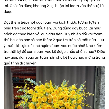
lại. Chỉ cần dùng khoảng 2 sợi buộc lại foam vào thân kệ là
được.
Đặt thêm tiếp một cục foam với kích thước tương tự lên
phía trên cục foam đầu tiên. Cũng dùng dây buộc lại như
cách đã thực hiện với cục đầu tiên. Tuy nhiên đối với foam
thứ hai các bạn sẽ nén thêm 2 que tre trên bề mặt nữa. Lưu
ý trước khi gia cố nhớ ngâm foam vào nước nhé! Nhớ kiểm
tra thật kỹ để xem foam vào kệ được chắc chắn chưa? Điều
này giúp đảm bảo an toàn hơn cho kệ hoa chúc mừng trong
quá trình di chuyển.