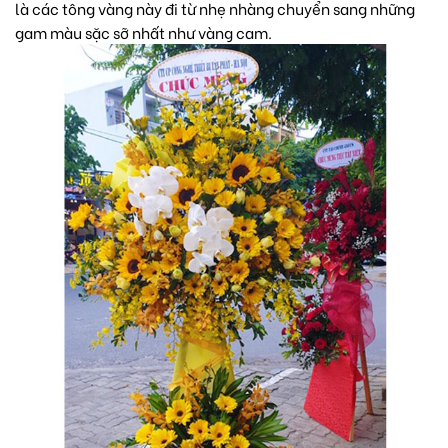
là các tông vàng này đi từ nhẹ nhàng chuyển sang những
gam màu sặc sỡ nhất như vàng cam.