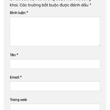
khai.
Các trường bắt buộc được đánh dấu
*
Bình luận
*
Tên
*
Email
*
Trang web