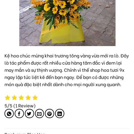
Kệ hoa chúc mừng khai trương tông vàng vừa mới ra lò. Đây
là tác phẩm được rất nhiều cửa hàng tâm đắc vì đem lại
may mắn và sự thịnh vượng. Chính vì thế
shop hoa tươi 9x
ngay lập tức liệt kê đến bạn ngay. Để bạn có được những
món quà đặc biệt nhất dành cho mọi người xung quanh.
5/5
(1 Review)