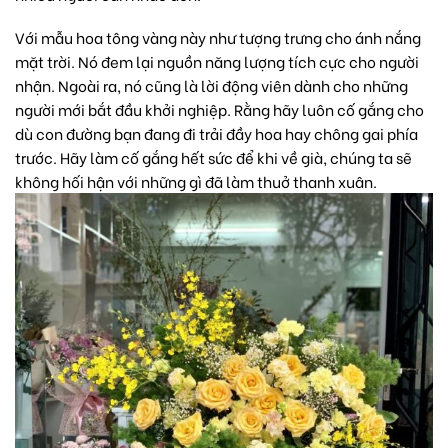
Với mẫu hoa tông vàng này như tượng trưng cho ánh nắng
mặt trời. Nó đem lại nguồn năng lượng tích cực cho người
nhận. Ngoài ra, nó cũng là lời động viên dành cho những
người mới bắt đầu khởi nghiệp. Rằng hãy luôn cố gắng cho
dù con đường bạn đang đi trải đầy hoa hay chông gai phía
trước. Hãy làm cố gắng hết sức để khi về già, chúng ta sẽ
không hối hận với những gì đã làm thuở thanh xuân.