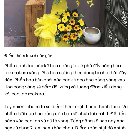
Điểm thêm hoa ở các góc
Phần cánh trái của kệ hoa chúng ta sẽ phủ đầy bằng hoa
lan mokara vàng. Phủ hoa nương theo dáng lá cho thật đầy
đặn. Phần hoa bên phải các bạn sẽ cho hoa hồng vàng vào.
Hoa hồng vàng sẽ cắm đối xứng và tương đồng kiểu dáng
với hoa lan mokara.
Tuy nhiên, chúng ta sẽ điểm thêm một ít hoa thạch thảo. Và
phần dưới của hoa hồng các bạn sẽ chừa lại một ít. Để tiến
hành vào hoa lan vũ nữ là xong. Tổng cộng kệ hoa này các
bạn sử dụng 7 loại hoa khác nhau. Điểm khác biệt đó chính