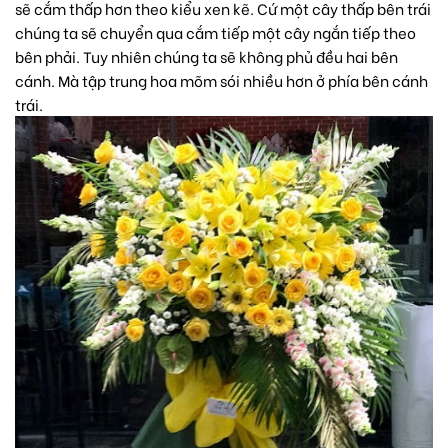
sẽ cắm thấp hơn theo kiểu xen kẽ. Cứ một cây thấp bên trái
chúng ta sẽ chuyển qua cắm tiếp một cây ngắn tiếp theo
bên phải. Tuy nhiên chúng ta sẽ không phủ đều hai bên
cánh. Mà tập trung hoa mõm sói nhiều hơn ở phía bên cánh
trái.