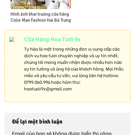
Hình ảnh khai trương cửa hàng
Color Man Fashion Hai Bà Trưng
Cửa Hàng Hoa Tươi 9x
Tự hào là một trong những đơn vị cung cấp các
dịch vụ hoa tươi chuyên nghiệp và uy tín nhất,
chúng tôi mong muốn nhận được nhiều hơn nữa
sự tin tưởng và ủng hộ của khách hàng. Mọi thắc
mắc và yêu cầu tư vấn, vui lòng liên hệ hotline:
0799.060.996
hoặc hòm thư:
hoatuoii9x@gmail.com
Để lại một bình luận
Email của bạn sẽ không được hiển thị công