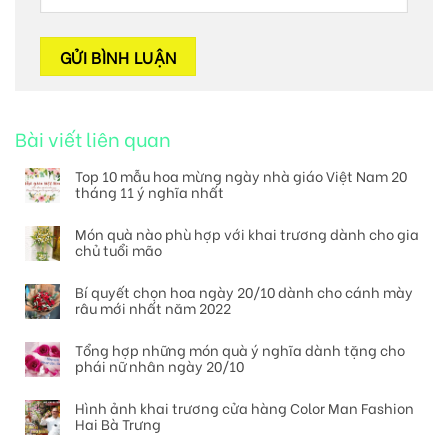
Bài viết liên quan
Top 10 mẫu hoa mừng ngày nhà giáo Việt Nam 20
tháng 11 ý nghĩa nhất
Món quà nào phù hợp với khai trương dành cho gia
chủ tuổi mão
Bí quyết chọn hoa ngày 20/10 dành cho cánh mày
râu mới nhất năm 2022
Tổng hợp những món quà ý nghĩa dành tặng cho
phái nữ nhân ngày 20/10
Hình ảnh khai trương cửa hàng Color Man Fashion
Hai Bà Trưng