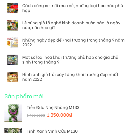
Cách cúng xe mới mua về, những loại hoa nào phù
hợp
Lễ cúng giỗ tổ nghề kinh doanh buôn bán là ngày
nào, cần hoa gì?
Những ngày đẹp để khai trương trong tháng 9 năm
2022
Một số loại hoa khai trương phù hợp cho gia chủ
sinh trong tháng 9
Hình ảnh giỏ trái cây tặng khai trương đẹp nhất
năm 2022
Sản phẩm mới
Tiễn Đưa Nhẹ Nhàng M133
1.350.000
₫
1.400.000
₫
Tĩnh Xanh Vĩnh Cửu M130