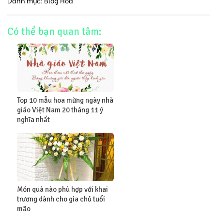
Danh mục:
Blog Hoa
Có thể bạn quan tâm:
Top 10 mẫu hoa mừng ngày nhà
giáo Việt Nam 20 tháng 11 ý
nghĩa nhất
Món quà nào phù hợp với khai
trương dành cho gia chủ tuổi
mão