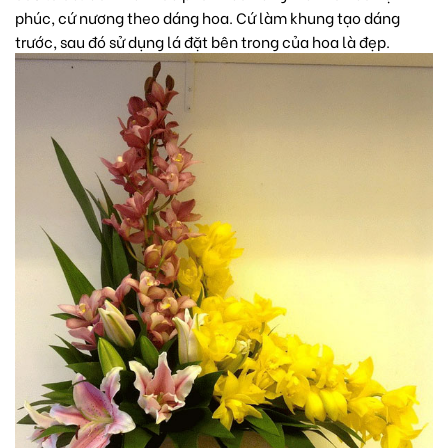
phúc, cứ nương theo dáng hoa. Cứ làm khung tạo dáng
trước, sau đó sử dụng lá đặt bên trong của hoa là đẹp.