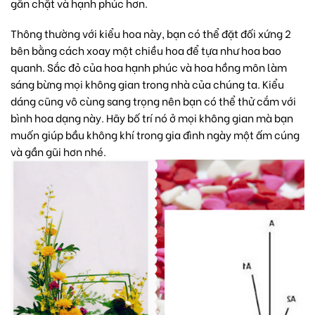
gắn chặt và hạnh phúc hơn.
Thông thường với kiểu hoa này, bạn có thể đặt đối xứng 2
bên bằng cách xoay một chiều hoa để tựa như hoa bao
quanh. Sắc đỏ của hoa hạnh phúc và hoa hồng môn làm
sáng bừng mọi không gian trong nhà của chúng ta. Kiểu
dáng cũng vô cùng sang trọng nên bạn có thể thử cắm với
bình hoa dạng này. Hãy bố trí nó ở mọi không gian mà bạn
muốn giúp bầu không khí trong gia đình ngày một ấm cúng
và gần gũi hơn nhé.