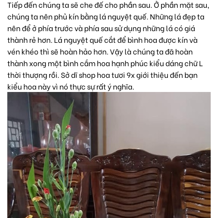
Tiếp đến chúng ta sẽ che đế cho phần sau. Ở phần mặt sau,
chúng ta nên phủ kín bằng lá nguyệt quế. Những lá đẹp ta
nên để ở phía trước và phía sau sử dụng những lá có giá
thành rẻ hơn. Lá nguyệt quế cắt để bình hoa được kín và
vén khéo thì sẽ hoàn hảo hơn. Vậy là chúng ta đã hoàn
thành xong một bình cắm hoa hạnh phúc kiểu dáng chữ L
thời thượng rồi. Sở dĩ
shop hoa tươi 9x
giới thiệu đến bạn
kiểu hoa này vì nó thực sự rất ý nghĩa.