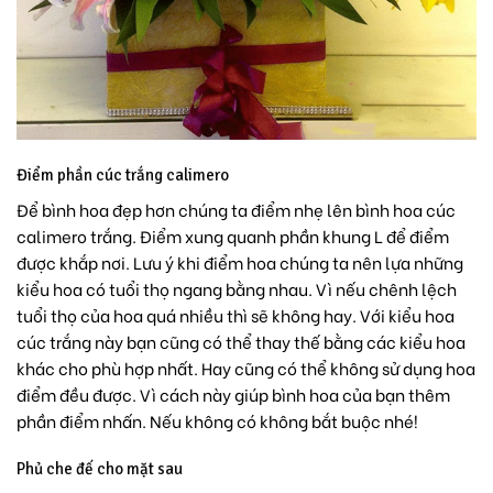
Điểm phần cúc trắng calimero
Để bình hoa đẹp hơn chúng ta điểm nhẹ lên bình hoa cúc
calimero trắng. Điểm xung quanh phần khung L để điểm
được khắp nơi. Lưu ý khi điểm hoa chúng ta nên lựa những
kiểu hoa có tuổi thọ ngang bằng nhau. Vì nếu chênh lệch
tuổi thọ của hoa quá nhiều thì sẽ không hay. Với kiểu hoa
cúc trắng này bạn cũng có thể thay thế bằng các kiểu hoa
khác cho phù hợp nhất. Hay cũng có thể không sử dụng hoa
điểm đều được. Vì cách này giúp bình hoa của bạn thêm
phần điểm nhấn. Nếu không có không bắt buộc nhé!
Phủ che đế cho mặt sau