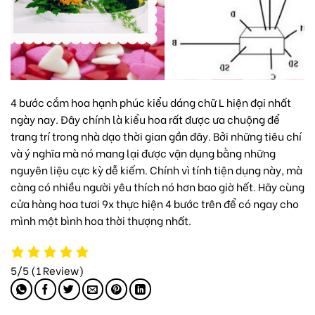
4 bước cắm hoa hạnh phúc kiểu dáng chữ L hiện đại nhất
ngày nay. Đây chính là kiểu hoa rất được ưa chuộng để
trang trí trong nhà dạo thời gian gần đây. Bởi những tiêu chí
và ý nghĩa mà nó mang lại được vận dụng bằng những
nguyên liệu cực kỳ dễ kiếm. Chính vì tính tiện dụng này, mà
càng có nhiều người yêu thích nó hơn bao giờ hết. Hãy cùng
cửa hàng hoa tươi 9x thực hiện 4 bước trên để có ngay cho
mình một bình hoa thời thượng nhất.
5/5
(1 Review)