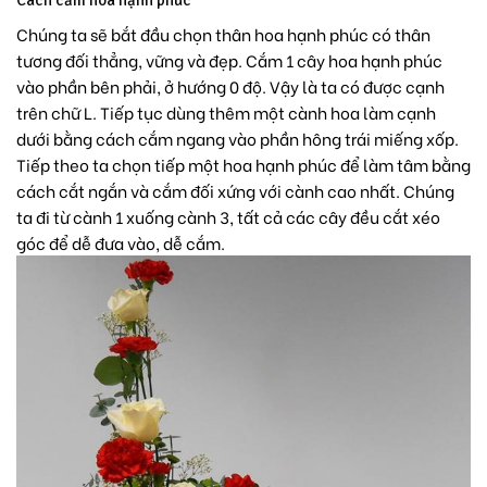
Chúng ta sẽ bắt đầu chọn thân hoa hạnh phúc có thân
tương đối thẳng, vững và đẹp. Cắm 1 cây hoa hạnh phúc
vào phần bên phải, ở hướng 0 độ. Vậy là ta có được cạnh
trên chữ L. Tiếp tục dùng thêm một cành hoa làm cạnh
dưới bằng cách cắm ngang vào phần hông trái miếng xốp.
Tiếp theo ta chọn tiếp một hoa hạnh phúc để làm tâm bằng
cách cắt ngắn và cắm đối xứng với cành cao nhất. Chúng
ta đi từ cành 1 xuống cành 3, tất cả các cây đều cắt xéo
góc để dễ đưa vào, dễ cắm.