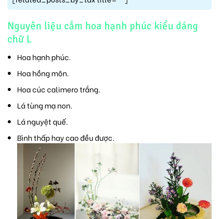
Nguyên liệu cắm hoa hạnh phúc kiểu dáng
chữ L
Hoa hạnh phúc.
Hoa hồng môn.
Hoa cúc calimero trắng.
Lá tùng mạ non.
Lá nguyệt quế.
Bình thấp hay cao đều được.