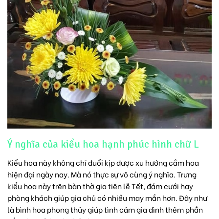
Ý nghĩa của kiểu hoa hạnh phúc hình chữ L
Kiểu hoa này không chỉ đuổi kịp được xu hướng cắm hoa
hiện đại ngày nay. Mà nó thực sự vô cùng ý nghĩa. Trưng
kiểu hoa này trên bàn thờ gia tiên lễ Tết, đám cưới hay
phòng khách giúp gia chủ có nhiều may mắn hơn. Đây như
là bình hoa phong thủy giúp tình cảm gia đình thêm phần