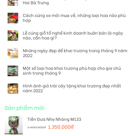
Hai Bà Trưng
Cách cúng xe mới mua về, những loại hoa nào phù
hợp
Lễ cúng giỗ tổ nghề kinh doanh buôn bán là ngày
nào, cần hoa gì?
Những ngày đẹp để khai trương trong tháng 9 năm
2022
Một số loại hoa khai trương phù hợp cho gia chủ
sinh trong tháng 9
Hình ảnh giỏ trái cây tặng khai trương đẹp nhất
năm 2022
Sản phẩm mới
Tiễn Đưa Nhẹ Nhàng M133
1.350.000
₫
1.400.000
₫