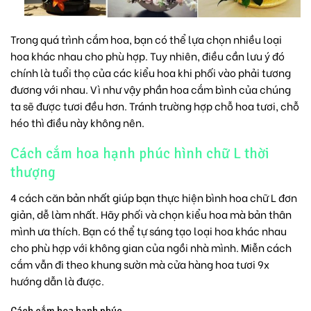
Trong quá trình cắm hoa, bạn có thể lựa chọn nhiều loại
hoa khác nhau cho phù hợp. Tuy nhiên, điều cần lưu ý đó
chính là tuổi thọ của các kiểu hoa khi phối vào phải tương
đương với nhau. Vì như vậy phần
hoa cắm bình
của chúng
ta sẽ được tươi đều hơn. Tránh trường hợp chỗ hoa tươi, chỗ
héo thì điều này không nên.
Cách cắm hoa hạnh phúc hình chữ L thời
thượng
4 cách căn bản nhất giúp bạn thực hiện bình hoa chữ L đơn
giản, dễ làm nhất. Hãy phối và chọn kiểu hoa mà bản thân
mình ưa thích. Bạn có thể tự sáng tạo loại hoa khác nhau
cho phù hợp với không gian của ngồi nhà mình. Miễn cách
cắm vẫn đi theo khung sườn mà cửa hàng hoa tươi 9x
hướng dẫn là được.
Cách cắm hoa hạnh phúc