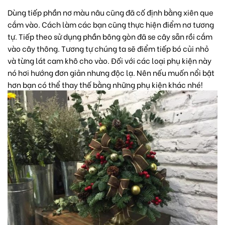
Dùng tiếp phần nơ màu nâu cũng đã cố định bằng xiên que
cắm vào. Cách làm các bạn cũng thực hiện điểm nơ tương
tự. Tiếp theo sử dụng phần bông gòn đã se cây sẵn rồi cắm
vào cây thông. Tương tự chúng ta sẽ điểm tiếp bó củi nhỏ
và từng lát cam khô cho vào. Đối với các loại phụ kiện này
nó hơi hướng đơn giản nhưng độc lạ. Nên nếu muốn nổi bật
hơn bạn có thể thay thế bằng những phụ kiện khác nhé!