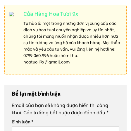
Cửa Hàng Hoa Tươi 9x
Tự hào là một trong những đơn vị cung cấp các
dịch vụ hoa tươi chuyên nghiệp và uy tín nhất,
chúng tôi mong muốn nhận được nhiều hơn nữa
sự tin tưởng và ủng hộ của khách hàng. Mọi thắc
mắc và yêu cầu tư vấn, vui lòng liên hệ hotline:
0799.060.996
hoặc hòm thư:
hoatuoii9x@gmail.com
Để lại một bình luận
Email của bạn sẽ không được hiển thị công
khai.
Các trường bắt buộc được đánh dấu
*
Bình luận
*