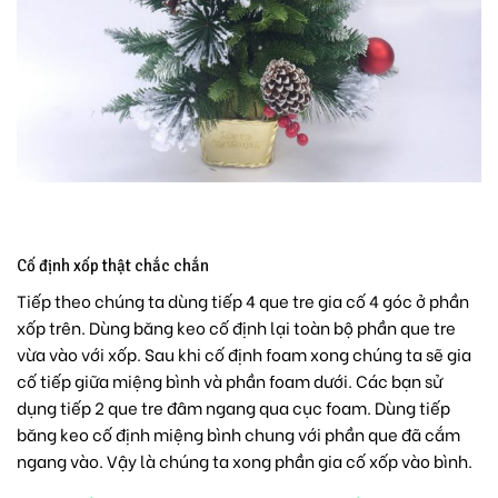
Cố định xốp thật chắc chắn
Tiếp theo chúng ta dùng tiếp 4 que tre gia cố 4 góc ở phần
xốp trên. Dùng băng keo cố định lại toàn bộ phần que tre
vừa vào với xốp. Sau khi cố định foam xong chúng ta sẽ gia
cố tiếp giữa miệng bình và phần foam dưới. Các bạn sử
dụng tiếp 2 que tre đâm ngang qua cục foam. Dùng tiếp
băng keo cố định miệng bình chung với phần que đã cắm
ngang vào. Vậy là chúng ta xong phần gia cố xốp vào bình.