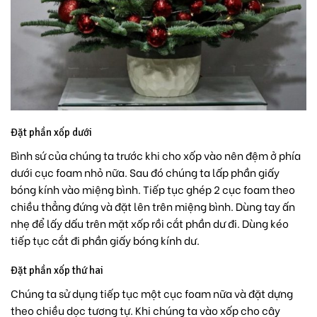
Đặt phần xốp dưới
Bình sứ của chúng ta trước khi cho xốp vào nên đệm ở phía
dưới cục foam nhỏ nữa. Sau đó chúng ta lấp phần giấy
bóng kính vào miệng bình. Tiếp tục ghép 2 cục foam theo
chiều thẳng đứng và đặt lên trên miệng bình. Dùng tay ấn
nhẹ để lấy dấu trên mặt xốp rồi cắt phần dư đi. Dùng kéo
tiếp tục cắt đi phần giấy bóng kính dư.
Đặt phần xốp thứ hai
Chúng ta sử dụng tiếp tục một cục foam nữa và đặt dựng
theo chiều dọc tương tự. Khi chúng ta vào xốp cho cây