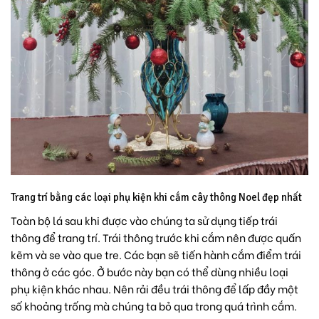
Trang trí bằng các loại phụ kiện khi cắm cây thông Noel đẹp nhất
Toàn bộ lá sau khi được vào chúng ta sử dụng tiếp trái
thông để trang trí. Trái thông trước khi cắm nên được quấn
kẽm và se vào que tre. Các bạn sẽ tiến hành cắm điểm trái
thông ở các góc. Ở bước này bạn có thể dùng nhiều loại
phụ kiện khác nhau. Nên rải đều trái thông để lấp đầy một
số khoảng trống mà chúng ta bỏ qua trong quá trình cắm.