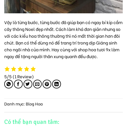
Vậy là từng bước, từng bước đã giúp bạn có ngay bí kíp cắm
cây thông Noel đẹp nhất. Cách làm khá đơn giản nhưng so
với các kiểu hoa thông thường thì nó mất thời gian hơn đôi
chút. Bạn có thể dùng nó để trang trí trong dịp Giáng sinh
cho ngôi nhà của mình. Hay cùng với
shop hoa tươi 9x
làm
ngay để tặng người thân xung quanh đều được.
5/5
(1 Review)
Danh mục:
Blog Hoa
Có thể bạn quan tâm: