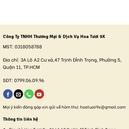
Công Ty TNHH Thương Mại & Dịch Vụ Hoa Tươi 9X
MST:
0318058788
Địa chỉ:
3A Lô A2 Cư xá,47 Trịnh ĐÌnh Trọng, Phường 5,
Quận 11, TP.HCM
SĐT:
0799.06.09.96
Mọi ý kiến đóng góp xin gửi về hòm thư:
hoatuoii9x@gmail.com
Thông tin liên hệ