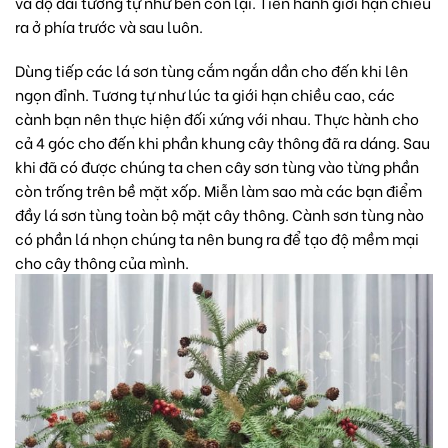
và độ dài tương tự như bên còn lại. Tiến hành giới hạn chiều
ra ở phía trước và sau luôn.
Dùng tiếp các lá sơn tùng cắm ngắn dần cho đến khi lên
ngọn đỉnh. Tương tự như lúc ta giới hạn chiều cao, các
cành bạn nên thực hiện đối xứng với nhau. Thực hành cho
cả 4 góc cho đến khi phần khung cây thông đã ra dáng. Sau
khi đã có được chúng ta chen cây sơn tùng vào từng phần
còn trống trên bề mặt xốp. Miễn làm sao mà các bạn điểm
đầy lá sơn tùng toàn bộ mặt cây thông. Cành sơn tùng nào
có phần lá nhọn chúng ta nên bung ra để tạo độ mềm mại
cho cây thông của mình.