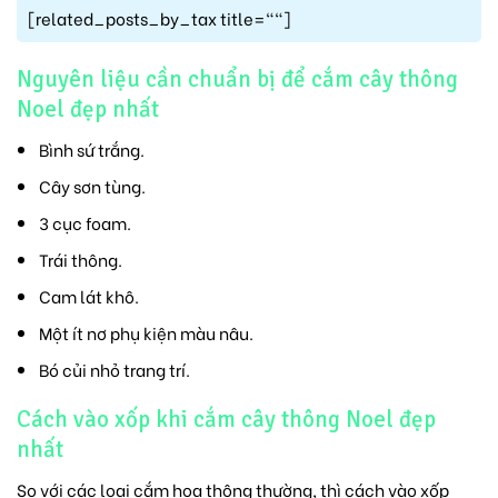
[related_posts_by_tax title=""]
Nguyên liệu cần chuẩn bị để cắm cây thông
Noel đẹp nhất
Bình sứ trắng.
Cây sơn tùng.
3 cục foam.
Trái thông.
Cam lát khô.
Một ít nơ phụ kiện màu nâu.
Bó củi nhỏ trang trí.
Cách vào xốp khi cắm cây thông Noel đẹp
nhất
So với các loại cắm hoa thông thường, thì cách vào xốp