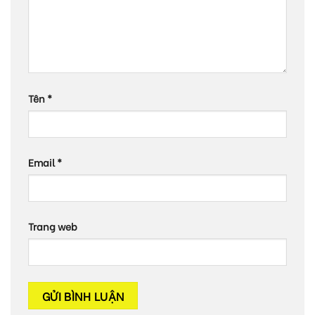
Tên
*
Email
*
Trang web