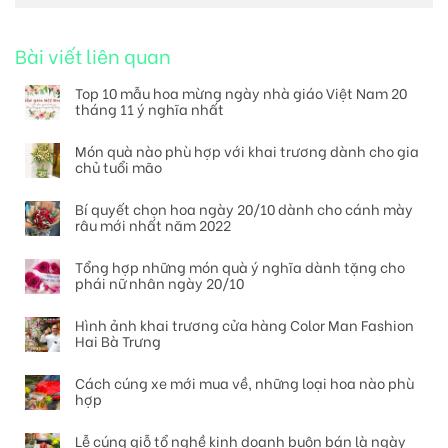
Bài viết liên quan
Top 10 mẫu hoa mừng ngày nhà giáo Việt Nam 20
tháng 11 ý nghĩa nhất
Món quà nào phù hợp với khai trương dành cho gia
chủ tuổi mão
Bí quyết chọn hoa ngày 20/10 dành cho cánh mày
râu mới nhất năm 2022
Tổng hợp những món quà ý nghĩa dành tặng cho
phái nữ nhân ngày 20/10
Hình ảnh khai trương cửa hàng Color Man Fashion
Hai Bà Trưng
Cách cúng xe mới mua về, những loại hoa nào phù
hợp
Lễ cúng giỗ tổ nghề kinh doanh buôn bán là ngày