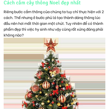
Cách cắm cây thông Noel đẹp nhất
Riêng bước cắm thông của chúng ta tuy chỉ thực hiện với 2
cách. Thế nhưng ở bước phủ lá tạo thành dáng thông lúc
đầu nên hơi mất thời gian một chút. Tuy nhiên để có thành
phẩm đẹp thì việc hy sinh như vậy cũng rất xứng đáng phải
không nào?