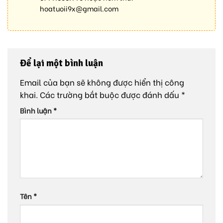
hoatuoii9x@gmail.com
Để lại một bình luận
Email của bạn sẽ không được hiển thị công
khai.
Các trường bắt buộc được đánh dấu
*
Bình luận
*
Tên
*