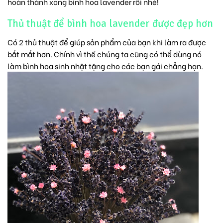
hoàn thành xong bình hoa lavender rồi nhé!
Thủ thuật để bình hoa lavender được đẹp hơn
Có 2 thủ thuật để giúp sản phẩm của bạn khi làm ra được
bắt mắt hơn. Chính vì thế chúng ta cũng có thể dùng nó
làm
bình hoa sinh nhật
tặng cho các bạn gái chẳng hạn.