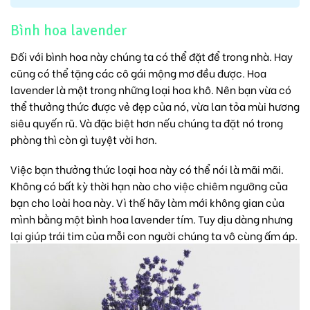
Bình hoa lavender
Đối với bình hoa này chúng ta có thể đặt để trong nhà. Hay
cũng có thể tặng các cô gái mộng mơ đều được. Hoa
lavender là một trong những loại hoa khô. Nên bạn vừa có
thể thưởng thức được vẻ đẹp của nó, vừa lan tỏa mùi hương
siêu quyến rũ. Và đặc biệt hơn nếu chúng ta đặt nó trong
phòng thì còn gì tuyệt vời hơn.
Việc bạn thưởng thức loại hoa này có thể nói là mãi mãi.
Không có bất kỳ thời hạn nào cho việc chiêm ngưỡng của
bạn cho loài hoa này. Vì thế hãy làm mới không gian của
mình bằng một bình hoa lavender tím. Tuy dịu dàng nhưng
lại giúp trái tim của mỗi con người chúng ta vô cùng ấm áp.