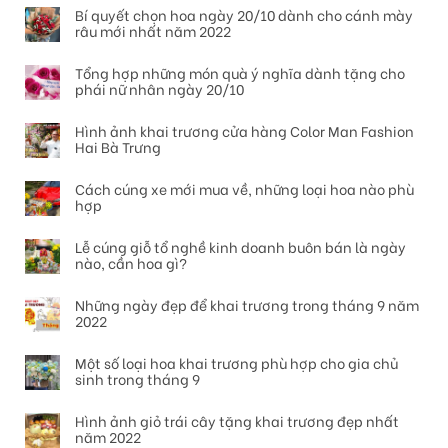
Bí quyết chọn hoa ngày 20/10 dành cho cánh mày
râu mới nhất năm 2022
Tổng hợp những món quà ý nghĩa dành tặng cho
phái nữ nhân ngày 20/10
Hình ảnh khai trương cửa hàng Color Man Fashion
Hai Bà Trưng
Cách cúng xe mới mua về, những loại hoa nào phù
hợp
Lễ cúng giỗ tổ nghề kinh doanh buôn bán là ngày
nào, cần hoa gì?
Những ngày đẹp để khai trương trong tháng 9 năm
2022
Một số loại hoa khai trương phù hợp cho gia chủ
sinh trong tháng 9
Hình ảnh giỏ trái cây tặng khai trương đẹp nhất
năm 2022