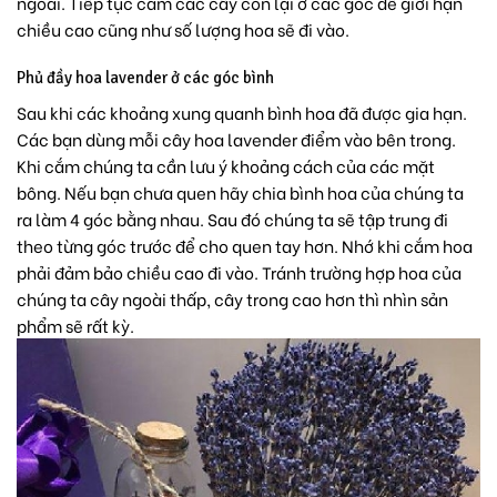
ngoài. Tiếp tục cắm các cây còn lại ở các góc để giới hạn
chiều cao cũng như số lượng hoa sẽ đi vào.
Phủ đầy hoa lavender ở các góc bình
Sau khi các khoảng xung quanh bình hoa đã được gia hạn.
Các bạn dùng mỗi cây hoa lavender điểm vào bên trong.
Khi cắm chúng ta cần lưu ý khoảng cách của các mặt
bông. Nếu bạn chưa quen hãy chia bình hoa của chúng ta
ra làm 4 góc bằng nhau. Sau đó chúng ta sẽ tập trung đi
theo từng góc trước để cho quen tay hơn. Nhớ khi cắm hoa
phải đảm bảo chiều cao đi vào. Tránh trường hợp hoa của
chúng ta cây ngoài thấp, cây trong cao hơn thì nhìn sản
phẩm sẽ rất kỳ.