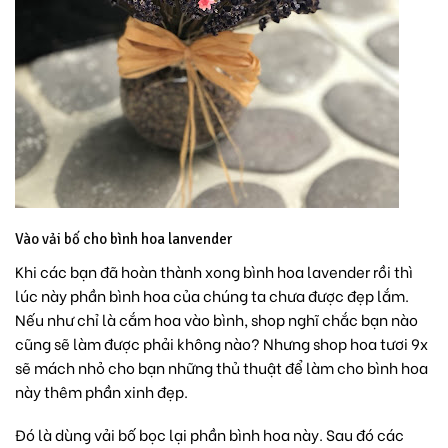
Vào vải bố cho bình hoa lanvender
Khi các bạn đã hoàn thành xong bình hoa lavender rồi thì
lúc này phần bình hoa của chúng ta chưa được đẹp lắm.
Nếu như chỉ là cắm hoa vào bình, shop nghĩ chắc bạn nào
cũng sẽ làm được phải không nào? Nhưng
shop hoa tươi 9x
sẽ mách nhỏ cho bạn những thủ thuật để làm cho bình hoa
này thêm phần xinh đẹp.
Đó là dùng vải bố bọc lại phần bình hoa này. Sau đó các