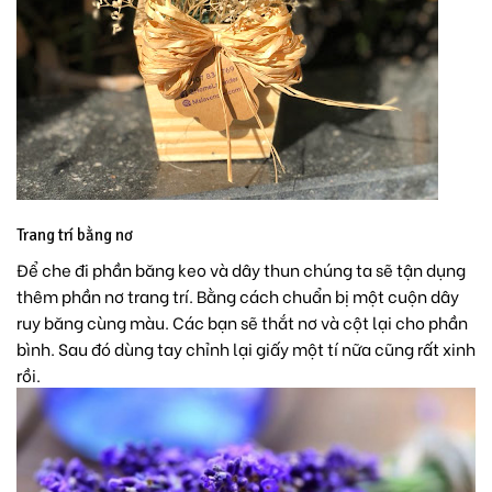
Trang trí bằng nơ
Để che đi phần băng keo và dây thun chúng ta sẽ tận dụng
thêm phần nơ trang trí. Bằng cách chuẩn bị một cuộn dây
ruy băng cùng màu. Các bạn sẽ thắt nơ và cột lại cho phần
bình. Sau đó dùng tay chỉnh lại giấy một tí nữa cũng rất xinh
rồi.