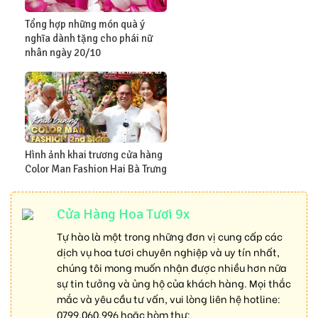
Tổng hợp những món quà ý
nghĩa dành tặng cho phái nữ
nhân ngày 20/10
Hình ảnh khai trương cửa hàng
Color Man Fashion Hai Bà Trưng
Cửa Hàng Hoa Tươi 9x
Tự hào là một trong những đơn vị cung cấp các
dịch vụ hoa tươi chuyên nghiệp và uy tín nhất,
chúng tôi mong muốn nhận được nhiều hơn nữa
sự tin tưởng và ủng hộ của khách hàng. Mọi thắc
mắc và yêu cầu tư vấn, vui lòng liên hệ hotline:
0799.060.996
hoặc hòm thư: