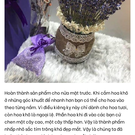
Hoàn thành sản phẩm cho nửa mặt trước. Khi cắm hoa khô
ở những góc khuất để nhanh hơn bạn có thể cho hoa vào
theo từng nắm. Vì điều kiêng kỵ này chỉ dành cho hoa tươi,
còn hoa khô là ngoại lệ. Phần hoa khi đi vào các bạn cứ
chen một cây cao, một cây thấp hơn. Vậy là thành phẩm
nhấp nhô sắc tím trông khá đẹp mắt. Vậy là chúng ta đã