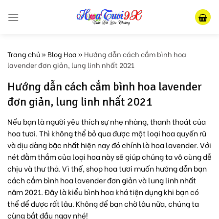
Skip
to
content
Trang chủ
»
Blog Hoa
»
Hướng dẫn cách cắm bình hoa
lavender đơn giản, lung linh nhất 2021
Hướng dẫn cách cắm bình hoa lavender
đơn giản, lung linh nhất 2021
Nếu bạn là người yêu thích sự nhẹ nhàng, thanh thoát của
hoa tươi. Thì không thể bỏ qua được một loại hoa quyến rũ
và dịu dàng bậc nhất hiện nay đó chính là hoa lavender. Với
nét đằm thắm của loại hoa này sẽ giúp chúng ta vô cùng dễ
chịu và thư thả. Vì thế, shop hoa tươi muốn hướng dẫn bạn
cách cắm bình hoa lavender đơn giản và lung linh nhất
năm 2021. Đây là kiểu bình hoa khá tiện dụng khi bạn có
thể để được rất lâu. Không để bạn chờ lâu nữa, chúng ta
cùng bắt đầu ngay nhé!