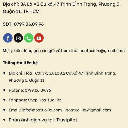
Địa chỉ:
3A Lô A2 Cư xá,47 Trịnh ĐÌnh Trọng, Phường 5,
Quận 11, TP.HCM
SĐT:
0799.06.09.96
Mọi ý kiến đóng góp xin gửi về hòm thư:
hoatuoii9x@gmail.com
Thông tin liên hệ
Địa chỉ:
Hoa Tươi 9x, 3A Lô A2 Cư Xá,47 Trịnh Đình Trọng,
Phường 5, Quận 11
Hotline:
0799.06.09.96
Fanpage:
Shop Hoa Tươi 9x
Email:
info@hoatuoi9x.com - hoatuoii9x@gmail.com
Phản ảnh dịch vụ tại:
Trustpilot