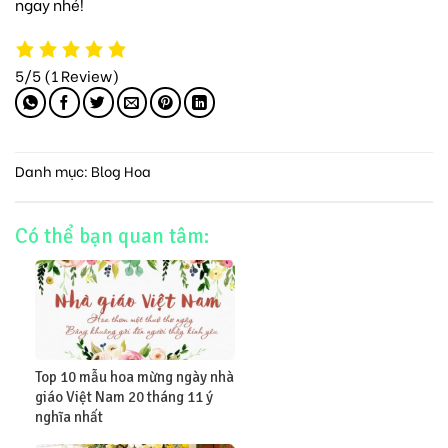
ngay nhé!
5/5
(1 Review)
Danh mục:
Blog Hoa
Có thể bạn quan tâm:
Top 10 mẫu hoa mừng ngày nhà
giáo Việt Nam 20 tháng 11 ý
nghĩa nhất