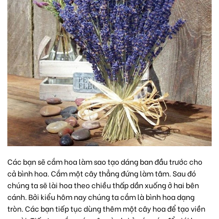
Các bạn sẽ cắm hoa làm sao tạo dáng ban đầu trước cho
cả bình hoa. Cắm một cây thẳng đứng làm tâm. Sau đó
chúng ta sẽ lài hoa theo chiều thấp dần xuống ở hai bên
cánh. Bởi kiểu hôm nay chúng ta cắm là bình hoa dạng
tròn. Các bạn tiếp tục dùng thêm một cây hoa để tạo viền