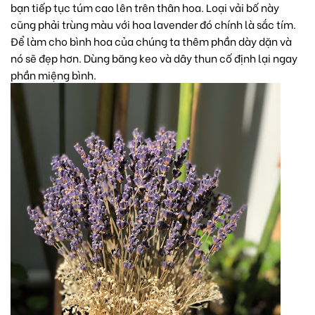
bạn tiếp tục túm cao lên trên thân hoa. Loại vải bố này
cũng phải trùng màu với hoa lavender đó chính là sắc tím.
Để làm cho bình hoa của chúng ta thêm phần dày dặn và
nó sẽ đẹp hơn. Dùng băng keo và dây thun cố định lại ngay
phần miệng bình.