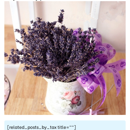
[related_posts_by_tax title=""]