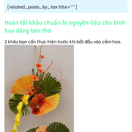
[related_posts_by_tax title=""]
Hoàn tất khâu chuẩn bị nguyên liệu cho bình
hoa dâng bàn thờ
2 khâu bạn cần thực hiện trước khi bắt đầu vào cắm hoa.