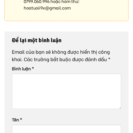
0799.060.996
hoặc hòm thư:
hoatuoii9x@gmail.com
Để lại một bình luận
Email của bạn sẽ không được hiển thị công
khai.
Các trường bắt buộc được đánh dấu
*
Bình luận
*
Tên
*