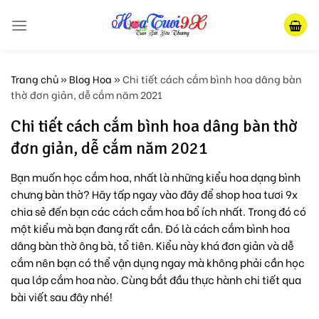
Skip
to
content
Trang chủ
»
Blog Hoa
»
Chi tiết cách cắm bình hoa dâng bàn
thờ đơn giản, dễ cắm năm 2021
Chi tiết cách cắm bình hoa dâng bàn thờ
đơn giản, dễ cắm năm 2021
Bạn muốn học cắm hoa, nhất là những kiểu hoa dạng bình
chưng bàn thờ? Hãy tấp ngay vào đây để shop hoa tươi 9x
chia sẻ đến bạn các cách cắm hoa bổ ích nhất. Trong đó có
một kiểu mà bạn đang rất cần. Đó là cách cắm bình hoa
dâng bàn thờ ông bà, tổ tiên. Kiểu này khá đơn giản và dễ
cắm nên bạn có thể vận dụng ngay mà không phải cần học
qua lớp cắm hoa nào. Cùng bắt đầu thực hành chi tiết qua
bài viết sau đây nhé!