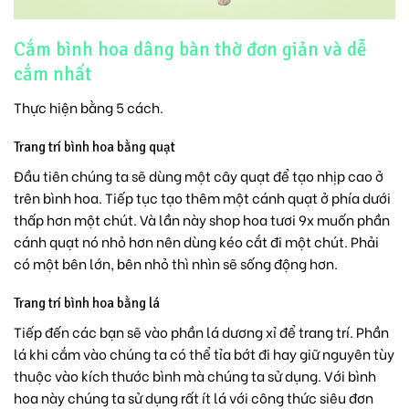
Cắm bình hoa dâng bàn thờ đơn giản và dễ
cắm nhất
Thực hiện bằng 5 cách.
Trang trí bình hoa bằng quạt
Đầu tiên chúng ta sẽ dùng một cây quạt để tạo nhịp cao ở
trên bình hoa. Tiếp tục tạo thêm một cánh quạt ở phía dưới
thấp hơn một chút. Và lần này shop hoa tươi 9x muốn phần
cánh quạt nó nhỏ hơn nên dùng kéo cắt đi một chút. Phải
có một bên lớn, bên nhỏ thì nhìn sẽ sống động hơn.
Trang trí bình hoa bằng lá
Tiếp đến các bạn sẽ vào phần lá dương xỉ để trang trí. Phần
lá khi cắm vào chúng ta có thể tỉa bớt đi hay giữ nguyên tùy
thuộc vào kích thước bình mà chúng ta sử dụng. Với bình
hoa này chúng ta sử dụng rất ít lá với công thức siêu đơn