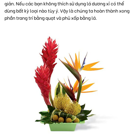
giản. Nếu các bạn không thích sử dụng lá dương xỉ có thể
dùng bất kỳ loại nào tùy ý. Vậy là chúng ta hoàn thành xong
phần trang trí bằng quạt và phủ xốp bằng lá.