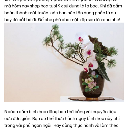
mà hôm nay shop hoa tươi 9x sử dụng là lá bạc. Khi đã cắm
hoàn thành mặt trước, các bạn nên tận dụng phần lá dư
hay đã cắt bỏ đi. Để che phủ cho mặt xốp sau là xong nhé!
5 cách cắm bình hoa dâng bàn thờ bằng vài nguyên liệu
cực đơn giản. Bạn có thể thực hành ngay bình hoa này chỉ
trong vài phú ngắn ngủi. Hãy cùng thực hành và làm theo