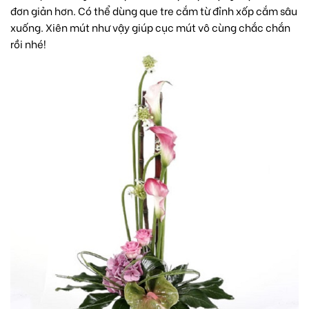
đơn giản hơn. Có thể dùng que tre cắm từ đỉnh xốp cắm sâu
xuống. Xiên mút như vậy giúp cục mút vô cùng chắc chắn
rồi nhé!