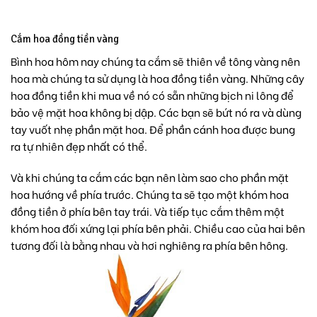
Cắm hoa đồng tiền vàng
Bình hoa hôm nay chúng ta cắm sẽ thiên về tông vàng nên
hoa mà chúng ta sử dụng là
hoa đồng tiền
vàng. Những cây
hoa đồng tiền khi mua về nó có sẵn những bịch ni lông để
bảo vệ mặt hoa không bị dập. Các bạn sẽ bứt nó ra và dùng
tay vuốt nhẹ phần mặt hoa. Để phần cánh hoa được bung
ra tự nhiên đẹp nhất có thể.
Và khi chúng ta cắm các bạn nên làm sao cho phần mặt
hoa hướng về phía trước. Chúng ta sẽ tạo một khóm hoa
đồng tiền ở phía bên tay trái. Và tiếp tục cắm thêm một
khóm hoa đối xứng lại phía bên phải. Chiều cao của hai bên
tương đối là bằng nhau và hơi nghiêng ra phía bên hông.