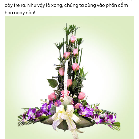
cây tre ra. Như vậy là xong, chúng ta cùng vào phần cắm
hoa ngay nào!