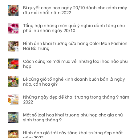
Bí quyết chọn hoa ngày 20/10 dành cho cánh mày
râu mới nhất năm 2022
Tổng hợp những món quà ý nghĩa dành tặng cho
phái nữ nhân ngày 20/10
Hình ảnh khai trương cửa hàng Color Man Fashion
Hai Bà Trưng
Cách cúng xe mới mua về, những loại hoa nào phù
hợp
Lễ cúng giỗ tổ nghề kinh doanh buôn bán là ngày
nào, cần hoa gì?
Những ngày đẹp để khai trương trong tháng 9 năm
2022
Một số loại hoa khai trương phù hợp cho gia chủ
sinh trong tháng 9
Hình ảnh giỏ trái cây tặng khai trương đẹp nhất
năm 2022