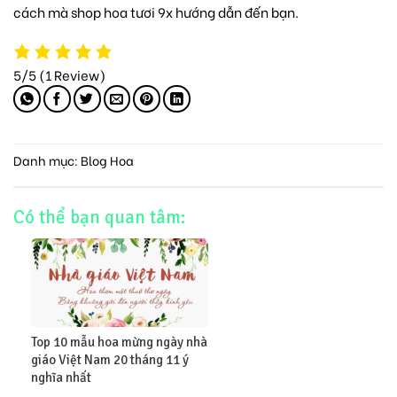
cách mà
shop hoa tươi 9x
hướng dẫn đến bạn.
5/5
(1 Review)
Danh mục:
Blog Hoa
Có thể bạn quan tâm:
Top 10 mẫu hoa mừng ngày nhà
giáo Việt Nam 20 tháng 11 ý
nghĩa nhất