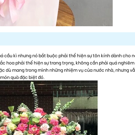
 cầu kì nhưng nó bắt buộc phải thể hiện sự tôn kính dành cho n
sắc hoa phải thể hiện sự trang trọng, không cần phải quá nghiêm
mặc dù mang trong mình những nhiệm vụ của nước nhà, nhưng v
 món quà đặc biệt đó.