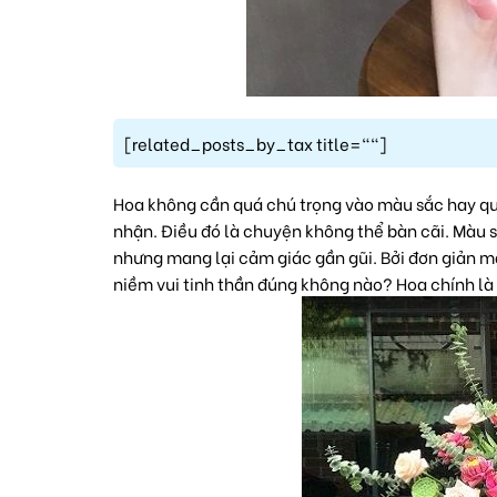
[related_posts_by_tax title=""]
Hoa không cần quá chú trọng vào màu sắc hay quá
nhận. Điều đó là chuyện không thể bàn cãi. Màu 
nhưng mang lại cảm giác gần gũi. Bởi đơn giản 
niềm vui tinh thần đúng không nào? Hoa chính là