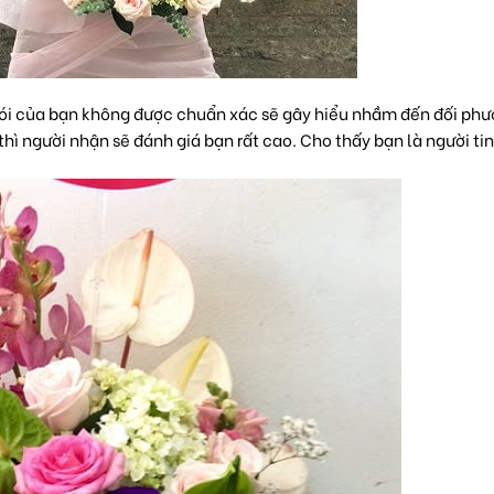
i nói của bạn không được chuẩn xác sẽ gây hiểu nhầm đến đối phư
ì người nhận sẽ đánh giá bạn rất cao. Cho thấy bạn là người tin