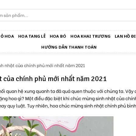
IỎ HOA
HOA TANG LỄ
HOA BÓ
HOA KHAI TRƯƠNG
LAN HỒ ĐI
HƯỚNG DẪN THANH TOÁN
nh nhật của chính phủ mới nhất năm 2021
t của chính phủ mới nhất năm 2021
i quan hệ xung quanh ta đã quá quen thuộc với chúng ta. Vậy c
ặng hoa gì? Một điều đặc biệt khi chúc mừng sinh nhật của chín
hay quy luật. Tuy nhiên, hoa chúc mừng sinh nhật chính phủ bìn