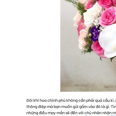
Đôi khi hoa chính phủ không cần phải quá cầu kì,
thông điệp mà bạn muốn gửi gắm vào đó là gì. Tì
những điều may mắn sẽ đến với chủ nhân nhận m