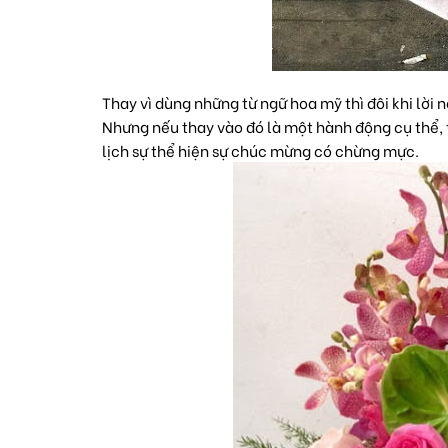
Thay vì dùng những từ ngữ hoa mỹ thì đôi khi lờ
Nhưng nếu thay vào đó là một hành động cụ thể, th
lịch sự thể hiện sự chúc mừng có chừng mực.