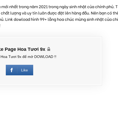
 mới nhất trong năm 2021 trong ngày sinh nhật của chính phủ. T
hất lượng và uy tín luôn được đặt lên hàng đầu. Nên bạn có th
ủ. Link dowload hình 99+ lẵng hoa chúc mừng sinh nhật của ch
!
ke Page Hoa Tươi 9x
e Hoa Tươi 9x để mở DOWLOAD !!
Like