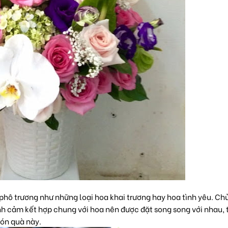
 phô trương như những loại
hoa khai trương
hay
hoa tình yêu
. Ch
nh cảm kết hợp chung với hoa nên được đặt song song với nhau, 
ón quà này.