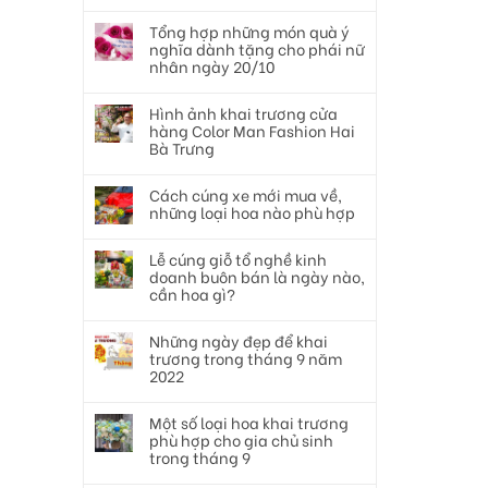
Tổng hợp những món quà ý
nghĩa dành tặng cho phái nữ
nhân ngày 20/10
Hình ảnh khai trương cửa
hàng Color Man Fashion Hai
Bà Trưng
Cách cúng xe mới mua về,
những loại hoa nào phù hợp
Lễ cúng giỗ tổ nghề kinh
doanh buôn bán là ngày nào,
cần hoa gì?
Những ngày đẹp để khai
trương trong tháng 9 năm
2022
Một số loại hoa khai trương
phù hợp cho gia chủ sinh
trong tháng 9