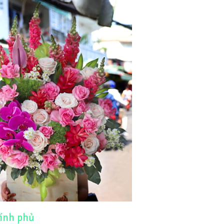
ính phủ