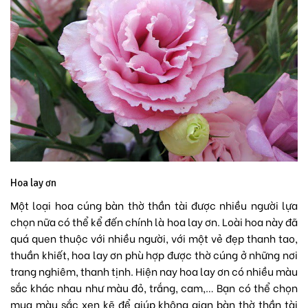
Hoa lay ơn
Một loại hoa cúng bàn thờ thần tài được nhiều người lựa
chọn nữa có thể kể đến chính là
hoa lay ơn
. Loài hoa này đã
quá quen thuộc với nhiều người, với một vẻ đẹp thanh tao,
thuần khiết, hoa lay ơn phù hợp được thờ cúng ở những nơi
trang nghiêm, thanh tịnh. Hiện nay hoa lay ơn có nhiều màu
sắc khác nhau như màu đỏ, trắng, cam,… Bạn có thể chọn
mua màu sắc xen kẽ để giúp không gian bàn thờ thần tài