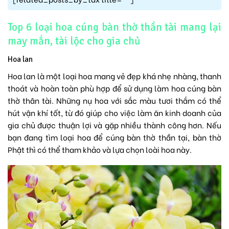
Top 6 loại hoa cúng bàn thờ thần tài mang lại
may mắn, tài lộc cho gia chủ
Hoa lan
Hoa lan là một loại hoa mang vẻ đẹp khá nhẹ nhàng, thanh
thoát và hoàn toàn phù hợp để sử dụng làm hoa cúng bàn
thờ thân tài. Những nụ hoa với sắc màu tươi thắm có thể
hút vận khí tốt, từ đó giúp cho việc làm ăn kinh doanh của
gia chủ được thuận lợi và gặp nhiều thành công hơn. Nếu
bạn đang tìm loại hoa để cúng bàn thờ thần tại, bàn thờ
Phật thì có thể tham khảo và lựa chọn loài hoa này.