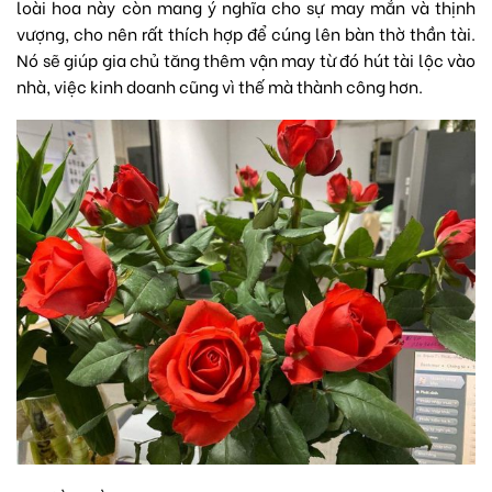
loài hoa này còn mang ý nghĩa cho sự may mắn và thịnh
vượng, cho nên rất thích hợp để cúng lên bàn thờ thần tài.
Nó sẽ giúp gia chủ tăng thêm vận may từ đó hút tài lộc vào
nhà, việc kinh doanh cũng vì thế mà thành công hơn.