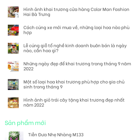
Hình ảnh khai trương cửa hàng Color Man Fashion
Hai Bà Trưng
Cách cúng xe mới mua về, những loại hoa nào phù
hợp
Lễ cúng giỗ tổ nghề kinh doanh buôn bán là ngày
nào, cần hoa gì?
Những ngày đẹp để khai trương trong tháng 9 năm
2022
Một số loại hoa khai trương phù hợp cho gia chủ
sinh trong tháng 9
Hình ảnh giỏ trái cây tặng khai trương đẹp nhất
năm 2022
Sản phẩm mới
Tiễn Đưa Nhẹ Nhàng M133