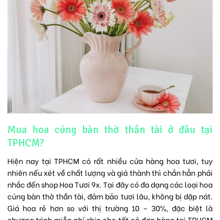
Mua hoa cúng bàn thờ thần tài ở đâu tại
TPHCM?
Hiện nay tại TPHCM có rất nhiều
cửa hàng hoa tươi
, tuy
nhiên nếu xét về chất lượng và giá thành thì chắn hẳn phải
nhắc đến shop Hoa Tươi 9x. Tại đây có đa dạng các loại hoa
cúng bàn thờ thần tài, đảm bảo tươi lâu, không bị dập nát.
Giá hoa rẻ hơn so với thị trường 10 – 30%, đặc biệt là
chương trình miễn phí ship cho tất cả đơn hàng tại TPHCM