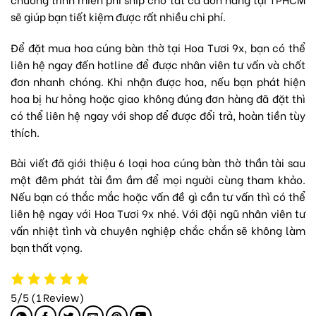
sẽ giúp bạn tiết kiệm được rất nhiều chi phí.
Để đặt mua hoa cúng bàn thờ tại Hoa Tươi 9x, bạn có thể
liên hệ ngay đến hotline để được nhân viên tư vấn và chốt
đơn nhanh chóng. Khi nhận được hoa, nếu bạn phát hiện
hoa bị hư hỏng hoặc giao không đúng đơn hàng đã đặt thì
có thể liên hệ ngay với shop để được đổi trả, hoàn tiền tùy
thích.
Bài viết đã giới thiệu 6 loại hoa cúng bàn thờ thần tài sau
một đêm phát tài ầm ầm để mọi người cùng tham khảo.
Nếu bạn có thắc mắc hoặc vấn đề gì cần tư vấn thì có thể
liên hệ ngay với Hoa Tươi 9x nhé. Với đội ngũ nhân viên tư
vấn nhiệt tình và chuyên nghiệp chắc chắn sẽ không làm
bạn thất vọng.
5/5
(1 Review)