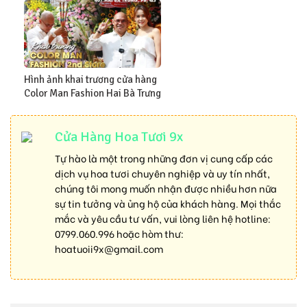
Hình ảnh khai trương cửa hàng
Color Man Fashion Hai Bà Trưng
Cửa Hàng Hoa Tươi 9x
Tự hào là một trong những đơn vị cung cấp các
dịch vụ hoa tươi chuyên nghiệp và uy tín nhất,
chúng tôi mong muốn nhận được nhiều hơn nữa
sự tin tưởng và ủng hộ của khách hàng. Mọi thắc
mắc và yêu cầu tư vấn, vui lòng liên hệ hotline:
0799.060.996
hoặc hòm thư:
hoatuoii9x@gmail.com