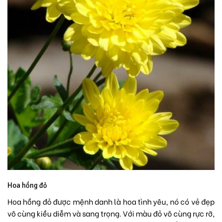
Hoa hồng đỏ
Hoa hồng đỏ được mệnh danh là
hoa tình yêu
, nó có vẻ đẹp
vô cùng kiều diễm và sang trọng. Với màu đỏ vô cùng rực rỡ,