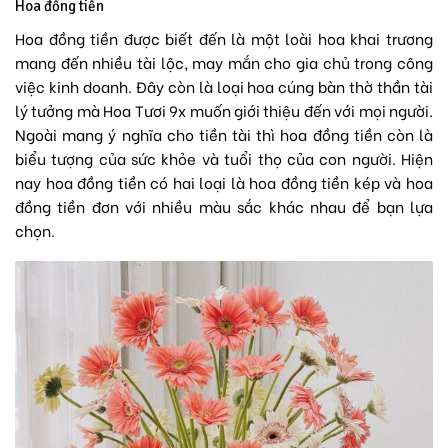
Hoa đồng tiền
Hoa đồng tiền
được biết đến là một loài
hoa khai trương
mang đến nhiều tài lộc, may mắn cho gia chủ trong công
việc kinh doanh. Đây còn là loại hoa cúng bàn thờ thần tài
lý tưởng mà Hoa Tươi 9x muốn giới thiệu đến với mọi người.
Ngoài mang ý nghĩa cho tiền tài thì hoa đồng tiền còn là
biểu tượng của sức khỏe và tuổi thọ của con người. Hiện
nay hoa đồng tiền có hai loại là hoa đồng tiền kép và hoa
đồng tiền đơn với nhiều màu sắc khác nhau để bạn lựa
chọn.