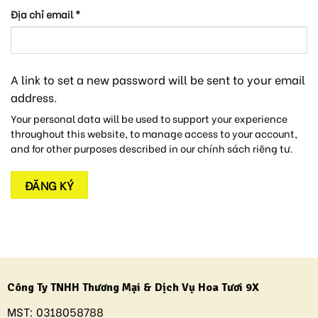
Địa chỉ email
*
A link to set a new password will be sent to your email
address.
Your personal data will be used to support your experience
throughout this website, to manage access to your account,
and for other purposes described in our
chính sách riêng tư
.
ĐĂNG KÝ
Công Ty TNHH Thương Mại & Dịch Vụ Hoa Tươi 9X
MST:
0318058788