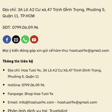
Địa chỉ:
3A Lô A2 Cư xá,47 Trịnh ĐÌnh Trọng, Phường 5,
Quận 11, TP.HCM
SĐT:
0799.06.09.96
Mọi ý kiến đóng góp xin gửi về hòm thư:
hoatuoii9x@gmail.com
Thông tin liên hệ
Địa chỉ:
Hoa Tươi 9x, 3A Lô A2 Cư Xá,47 Trịnh Đình Trọng,
Phường 5, Quận 11
Hotline:
0799.06.09.96
Fanpage:
Shop Hoa Tươi 9x
Email:
info@hoatuoi9x.com - hoatuoii9x@gmail.com
Phản ảnh dịch vụ tại:
Trustpilot