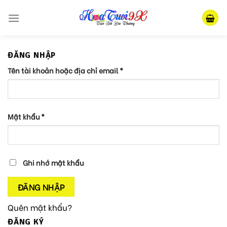
Skip
to
content
ĐĂNG NHẬP
Tên tài khoản hoặc địa chỉ email
*
Mật khẩu
*
Ghi nhớ mật khẩu
ĐĂNG NHẬP
Quên mật khẩu?
ĐĂNG KÝ