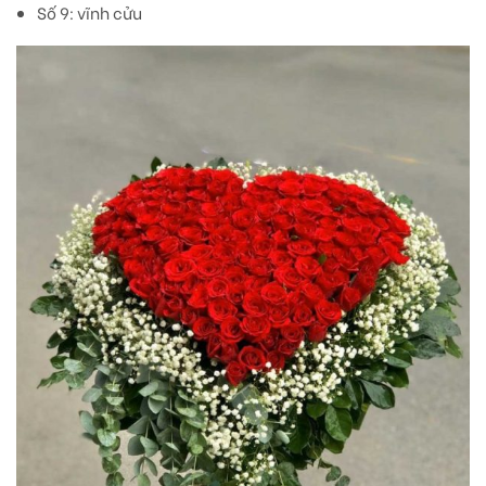
Số 9: vĩnh cửu