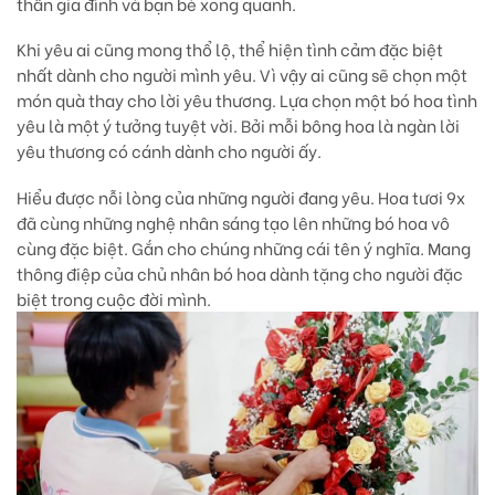
thân gia đình và bạn bè xong quanh.
Khi yêu ai cũng mong thổ lộ, thể hiện tình cảm đặc biệt
nhất dành cho người mình yêu. Vì vậy ai cũng sẽ chọn một
món quà thay cho lời yêu thương. Lựa chọn một bó hoa tình
yêu là một ý tưởng tuyệt vời. Bởi mỗi bông hoa là ngàn lời
yêu thương có cánh dành cho người ấy.
Hiểu được nỗi lòng của những người đang yêu. Hoa tươi 9x
đã cùng những nghệ nhân sáng tạo lên những bó hoa vô
cùng đặc biệt. Gắn cho chúng những cái tên ý nghĩa. Mang
thông điệp của chủ nhân bó hoa dành tặng cho người đặc
biệt trong cuộc đời mình.