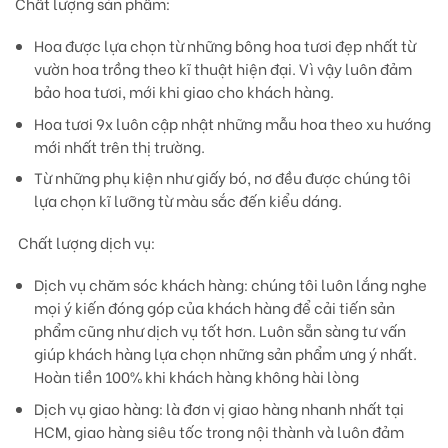
Chất lượng sản phẩm
:
Hoa được lựa chọn từ những bông hoa tươi đẹp nhất từ
vườn hoa trồng theo kĩ thuật hiện đại. Vì vậy luôn đảm
bảo hoa tươi, mới khi giao cho khách hàng.
Hoa tươi 9x luôn cập nhật những mẫu hoa theo xu hướng
mới nhất trên thị trường.
Từ những phụ kiện như giấy bó, nơ đều được chúng tôi
lựa chọn kĩ lưỡng từ màu sắc đến kiểu dáng.
Chất lượng dịch vụ:
Dịch vụ chăm sóc khách hàng: chúng tôi luôn lắng nghe
mọi ý kiến đóng góp của khách hàng để cải tiến sản
phẩm cũng như dịch vụ tốt hơn. Luôn sẵn sàng tư vấn
giúp khách hàng lựa chọn những sản phẩm ưng ý nhất.
Hoàn tiền 100% khi khách hàng không hài lòng
Dịch vụ giao hàng: là đơn vị giao hàng nhanh nhất tại
HCM, giao hàng siêu tốc trong nội thành và luôn đảm