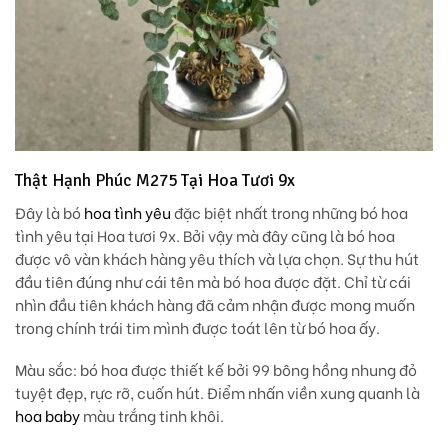
Thật Hạnh Phúc M275 Tại Hoa Tươi 9x
Đây là bó
hoa tình yêu
đặc biệt nhất trong những bó hoa
tình yêu tại Hoa tươi 9x. Bởi vậy mà đây cũng là bó hoa
được vô vàn khách hàng yêu thích và lựa chọn. Sự thu hút
đầu tiên đúng như cái tên mà bó hoa được đặt. Chỉ từ cái
nhìn đầu tiên khách hàng đã cảm nhận được mong muốn
trong chính trái tim mình được toát lên từ bó hoa ấy.
Màu sắc:
bó hoa được thiết kế bởi 99 bông hồng nhung đỏ
tuyệt đẹp, rực rỡ, cuốn hút. Điểm nhấn viền xung quanh là
hoa baby
màu trắng tinh khôi.