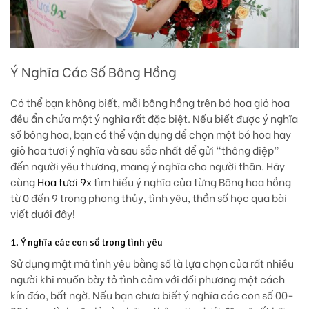
Ý Nghĩa Các Số Bông Hồng
Có thể bạn không biết, mỗi bông hồng trên bó hoa giỏ hoa
đều ẩn chứa một ý nghĩa rất đặc biệt. Nếu biết được ý nghĩa
số bông hoa, bạn có thể vận dụng để chọn một bó hoa hay
giỏ hoa tươi ý nghĩa và sau sắc nhất để gửi “thông điệp”
đến người yêu thương, mang ý nghĩa cho người thân. Hãy
cùng
Hoa tươi 9x
tìm hiểu ý nghĩa của từng Bông hoa hồng
từ 0 đến 9 trong phong thủy, tình yêu, thần số học qua bài
viết dưới đây!
1. Ý nghĩa các con số trong tình yêu
Sử dụng mật mã tình yêu bằng số là lựa chọn của rất nhiều
người khi muốn bày tỏ tình cảm với đối phương một cách
kín đáo, bất ngờ. Nếu bạn chưa biết ý nghĩa các con số 00-