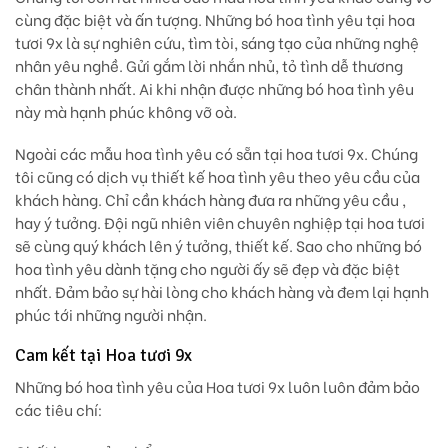
cùng đặc biệt và ấn tượng. Những bó hoa tình yêu tại hoa
tươi 9x là sự nghiên cứu, tìm tòi, sáng tạo của những nghệ
nhân yêu nghề. Gửi gắm lời nhắn nhủ, tỏ tình dễ thương
chân thành nhất. Ai khi nhận được những bó hoa tình yêu
này mà hạnh phúc không vỡ oà.
Ngoài các mẫu hoa tình yêu có sẵn tại hoa tươi 9x. Chúng
tôi cũng có dịch vụ thiết kế hoa tình yêu theo yêu cầu của
khách hàng. Chỉ cần khách hàng đưa ra những yêu cầu ,
hay ý tưởng. Đội ngũ nhiên viên chuyên nghiệp tại hoa tươi
sẽ cùng quý khách lên ý tưởng, thiết kế. Sao cho những bó
hoa tình yêu dành tặng cho người ấy sẽ đẹp và đặc biệt
nhất. Đảm bảo sự hài lòng cho khách hàng và đem lại hạnh
phúc tới những người nhận.
Cam kết tại Hoa tươi 9x
Những bó hoa tình yêu của Hoa tươi 9x luôn luôn đảm bảo
các tiêu chí: