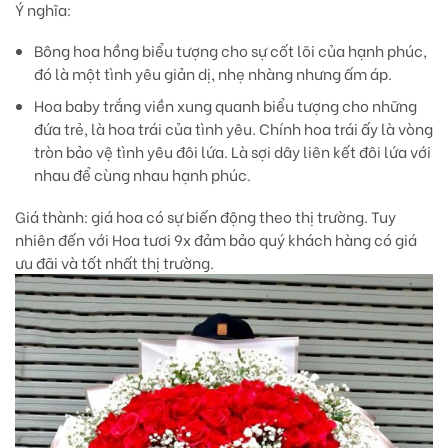
Ý nghĩa
:
Bông hoa hồng biểu tượng cho sự cốt lõi của hạnh phúc,
đó là một tình yêu giản dị, nhẹ nhàng nhưng ấm áp.
Hoa baby trắng viền xung quanh biểu tượng cho những
đứa trẻ, là hoa trái của tình yêu. Chính hoa trái ấy là vòng
tròn bảo vệ tình yêu đôi lứa. Là sợi dây liên kết đôi lứa với
nhau để cùng nhau hạnh phúc.
Giá thành
: giá hoa có sự biến động theo thị trường. Tuy
nhiên đến với Hoa tươi 9x đảm bảo quý khách hàng có giá
ưu đãi và tốt nhất thị trường.