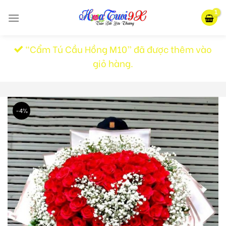
Skip
to
content
“Cẩm Tú Cầu Hồng M10” đã được thêm vào
giỏ hàng.
-4%