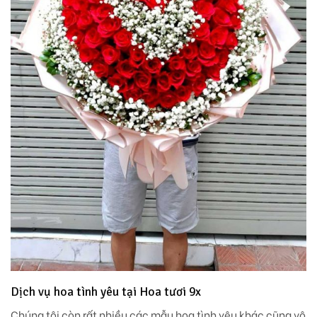
Dịch vụ hoa tình yêu tại Hoa tươi 9x
Chúng tôi còn rất nhiều các mẫu hoa tình yêu khác cũng vô