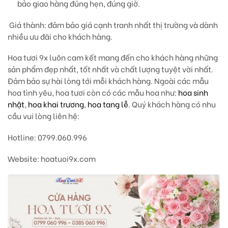
bảo giao hàng đúng hẹn, đúng giờ.
Giá thành
: đảm bảo giá cạnh tranh nhất thị trường và dành
nhiều ưu đãi cho khách hàng.
Hoa tươi 9x luôn cam kết mang đến cho khách hàng những
sản phẩm đẹp nhất, tốt nhất và chất lượng tuyệt vời nhất.
Đảm bảo sự hài lòng tới mỗi khách hàng. Ngoài các mẫu
hoa tình yêu, hoa tươi còn có các mẫu hoa như:
hoa sinh
nhật
,
hoa khai trương
,
hoa tang lễ
. Quý khách hàng có nhu
cầu vui lòng liên hệ:
Hotline:
0799.060.996
Website:
hoatuoi9x.com