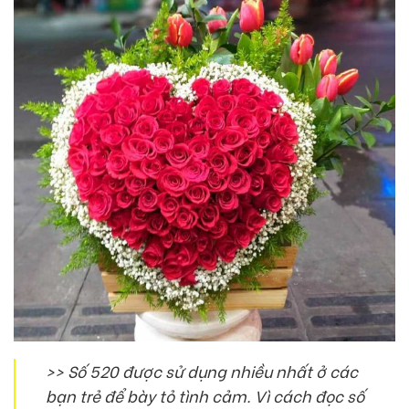
>> Số 520 được sử dụng nhiều nhất ở các
bạn trẻ để bày tỏ tình cảm. Vì cách đọc số