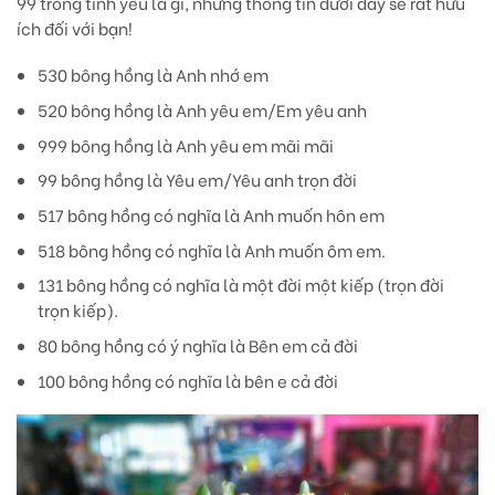
99 trong tình yêu là gì, những thông tin dưới đây sẽ rất hữu
ích đối với bạn!
530 bông hồng là Anh nhớ em
520 bông hồng là Anh yêu em/Em yêu anh
999 bông hồng là Anh yêu em mãi mãi
99 bông hồng là Yêu em/Yêu anh trọn đời
517 bông hồng có nghĩa là Anh muốn hôn em
518 bông hồng có nghĩa là Anh muốn ôm em.
131 bông hồng có nghĩa là một đời một kiếp (trọn đời
trọn kiếp).
80 bông hồng có ý nghĩa là Bên em cả đời
100 bông hồng có nghĩa là bên e cả đời