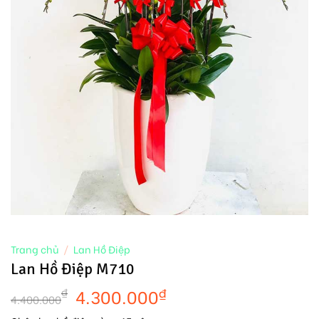
Trang chủ
/
Lan Hồ Điệp
Lan Hồ Điệp M710
4.300.000
₫
₫
4.400.000