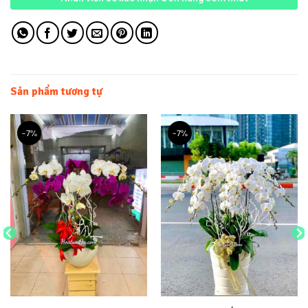
Sản phẩm tương tự
-7%
-7%