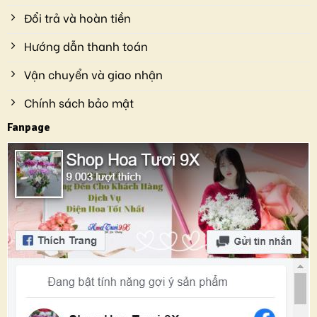
Đổi trả và hoàn tiền
Hướng dẫn thanh toán
Vận chuyển và giao nhận
Chính sách bảo mật
Fanpage