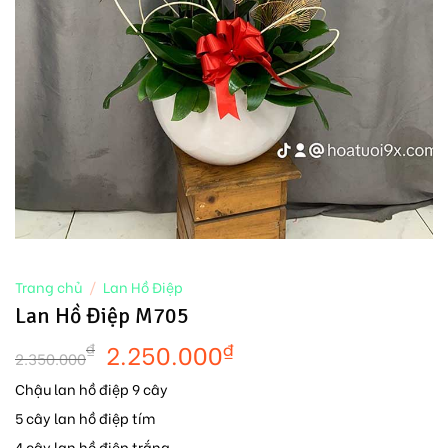
Trang chủ
/
Lan Hồ Điệp
Lan Hồ Điệp M705
2.250.000
₫
₫
2.350.000
Chậu lan hồ điệp 9 cây
5 cây lan hồ điệp tím
4 cây lan hồ điệp trắng