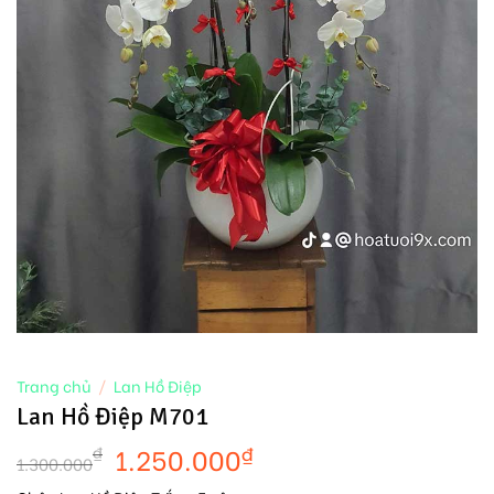
Trang chủ
/
Lan Hồ Điệp
Lan Hồ Điệp M701
1.250.000
₫
₫
1.300.000