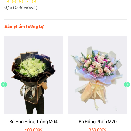
0/5
(0 Reviews)
Sản phẩm tương tự
Bó Hoa Hồng Trắng M04
Bó Hồng Phấn M20
600.000
₫
850.000
₫