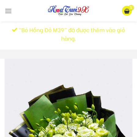
Skip
to
content
“Bó Hồng Đỏ M39” đã được thêm vào giỏ
hàng.