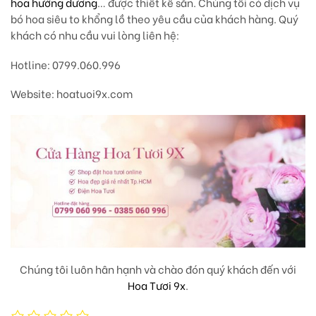
hoa hướng dương
… được thiết kế sẵn. Chúng tôi có dịch vụ
bó hoa siêu to khổng lồ theo yêu cầu của khách hàng. Quý
khách có nhu cầu vui lòng liên hệ:
Hotline: 0799.060.996
Website: hoatuoi9x.com
Chúng tôi luôn hân hạnh và chào đón quý khách đến với
Hoa Tươi 9x
.