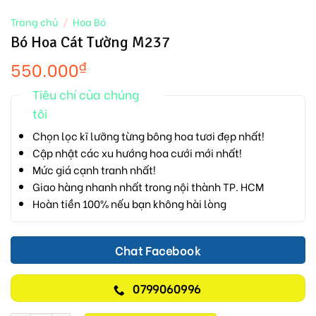
Trang chủ
/
Hoa Bó
Bó Hoa Cát Tường M237
550.000
₫
Tiêu chí của chúng
tôi
Chọn lọc kĩ lưỡng từng bông hoa tươi đẹp nhất!
Cập nhật các xu hướng hoa cưới mới nhất!
Mức giá cạnh tranh nhất!
Giao hàng nhanh nhất trong nội thành TP. HCM
Hoàn tiền 100% nếu bạn không hài lòng
Chat Facebook
0799060996