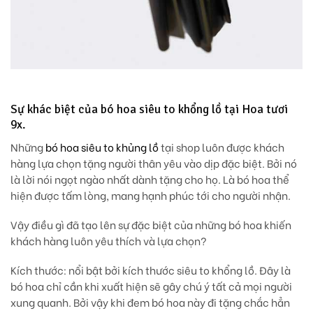
Sự khác biệt của bó hoa siêu to khổng lồ tại Hoa tươi
9x.
Những
bó hoa siêu to khủng lồ
tại shop luôn được khách
hàng lựa chọn tặng người thân yêu vào dịp đặc biệt. Bởi nó
là lời nói ngọt ngào nhất dành tặng cho họ. Là bó hoa thể
hiện được tấm lòng, mang hạnh phúc tới cho người nhận.
Vậy điều gì đã tạo lên sự đặc biệt của những bó hoa khiến
khách hàng luôn yêu thích và lựa chọn?
Kích thước
: nổi bật bởi kích thước siêu to khổng lồ. Đây là
bó hoa chỉ cần khi xuất hiện sẽ gây chú ý tất cả mọi người
xung quanh. Bởi vậy khi đem bó hoa này đi tặng chắc hẳn