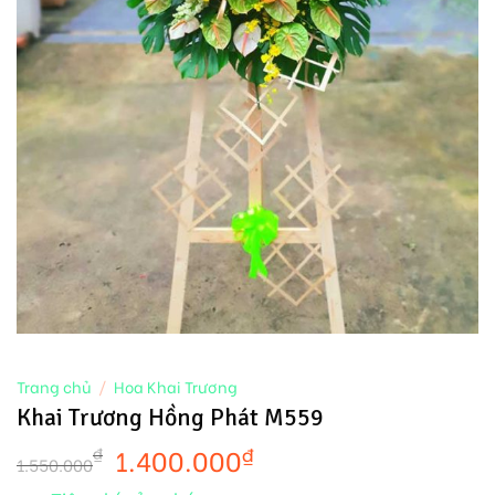
Trang chủ
/
Hoa Khai Trương
Khai Trương Hồng Phát M559
1.400.000
₫
₫
1.550.000