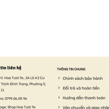
tin liên hệ
THÔNG TIN CHUNG
hỉ:
Hoa Tươi 9x, 3A Lô A2 Cư
Chính sách bảo hành
 Trịnh Đình Trọng, Phường 5,
Đổi trả và hoàn tiền
 11
Hướng dẫn thanh toán
ne:
0799.06.09.96
age:
Shop Hoa Tươi 9x
Vận chuyển và giao nhậ