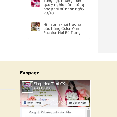
Tổng hợp những món
quà ý nghĩa dành tặng
cho phái nữ nhân ngày
20/10
Hình ảnh khai trương
cửa hàng Color Man
Fashion Hai Bà Trưng
Fanpage
n