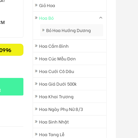
Giỏ Hoa
Hoa Bó
CM
Bó Hoa Hướng Dương
Hoa Cắm Bình
0996
Hoa Cúc Mẫu Đơn
Hoa Cưới Cô Dâu
Hoa Giá Dưới 500k
t
Hoa Khai Trương
Hoa Ngày Phụ Nữ 8/3
Hoa Sinh Nhật
Hoa Tang Lễ